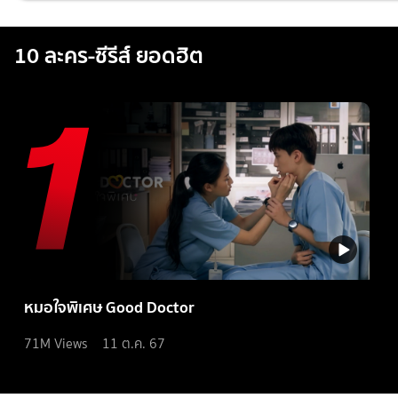
10 ละคร-ซีรีส์ ยอดฮิต
หมอใจพิเศษ Good Doctor
71M
Views
11 ต.ค. 67