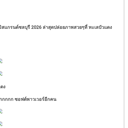
มิสแกรนด์ชลบุรี
2026
ล่าสุดปล่อยภาพสวยๆที่ ทะเลบัวแดง
แดง
ากกกกก ซอฟต์พาวเวอร์อีกคน