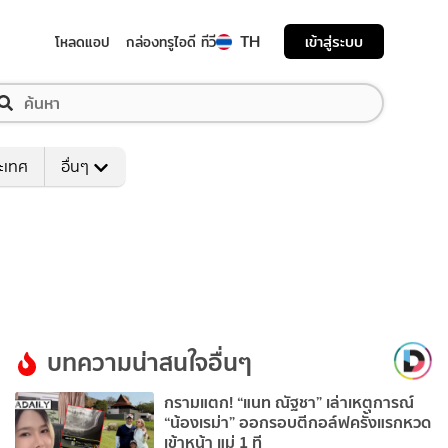
TH
เข้าสู่ระบบ
โหลดแอป
กล่องทรูไอดี ทีวี
ระเทศ
อื่นๆ
บทความน่าสนใจอื่นๆ
กรามแตก! “แนท ณัฐชา” เล่าเหตุการณ์
“น้องเรม่า” ออกรอบตีกอล์ฟครั้งแรกหวด
เข้าหน้า แม่ 1 ที