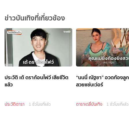
ข่าวบันเทิงที่เกี่ยวข้อง
ประวัติ เต้ ดราก้อนไฟว์ เสียชีวิต
“นนนี่ ณัฐชา” อวดท้องลู
แล้ว
สวยแซ่บเว่อร์
ประวัติดารา
ดาราเดลี่บันเทิง
1 ชั่วโมงที่แล้ว
1 ชั่วโมงที่แล้ว