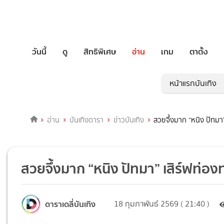
วันนี้
ดู
สิทธิพิเศษ
อ่าน
เกม
ตาตั้ง
หน้าแรกบันเทิง
อ่าน
บันเทิงดารา
ข่าวบันเทิง
สวยจึ้งมาก “หนิง ปัทมา”
สวยจึ้งมาก “หนิง ปัทมา” เสิร์ฟท่อง
ดาราเดลี่บันเทิง
18 กุมภาพันธ์ 2569 ( 21:40 )