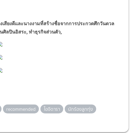
ทุ่งเสียงดีและนางงามที่สร้างชื่อจากการประกวดศึกวันดวล
็นศิลปินอิสระ
,
ทำธุรกิจส่วนตัว
,
recommended
ไอจีดารา
นักร้องลูกทุ่ง