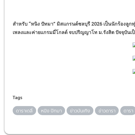
สำหรับ
“
หนิง ปัทมา
”
มิสแกรนด์ชลบุรี 2026 เป็นนักร้องลูก
เพลงและค่ายแกรมมี่โกลด์ จบปริญญาโท ม.รังสิต ปัจจุบันเป
Tags
ดาราเดลี่
หนิง ปัทมา
ข่าวบันเทิง
ข่าวดารา
ดารา