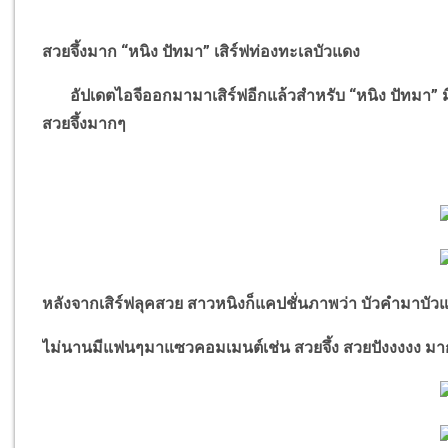
สวยจึ้งมาก
“
หนิง ปัทมา
”
เสิร์ฟท่องทะเลบัวแดง
อัปเดตไอจีออกมามาเสิร์ฟอีกแล้วสำหรับ
“
หนิง ปัทมา
”
สวยจึ้งมากๆ
หลังจากเสิร์ฟลุคสวย สาวหนิงก็แคปชั่นภาพว่า บัวคำมาบัว
ไม่นานมีแฟนๆมาแซวคอมเมนต์เช่น สวยจึ้ง สวยปังงงงง ม