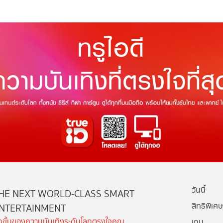
วันนี้
HE NEXT WORLD-CLASS SMART
สิทธิพิเศษ
NTERTAINMENT
ีกขั้นของความบันเทิงระดับโลกตรงใจคุณ
เกม