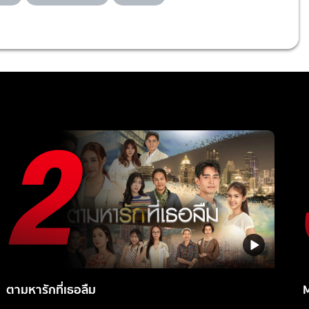
ตามหารักที่เธอลืม