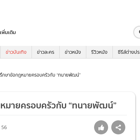
เพิ่มเติม
ข่าวบันเทิง
ข่าวละคร
ข่าวหนัง
รีวิวหนัง
ซีรีส์ต่างป
ขอปรึกษาข้อกฎหมายครอบครัวกับ “ทนายพัฒน์”
อกฎหมายครอบครัวกับ “ทนายพัฒน์”
56