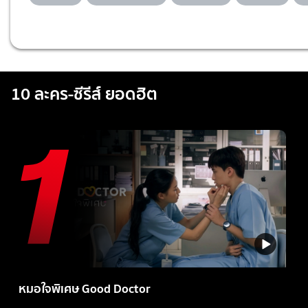
10 ละคร-ซีรีส์ ยอดฮิต
หมอใจพิเศษ Good Doctor