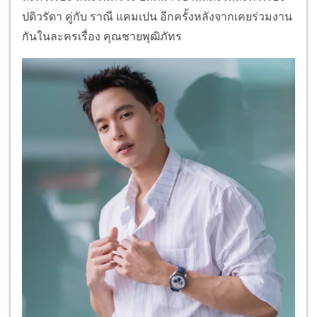
ปดิวรัดา คู่กับ ราณี แคมเปน อีกครั้งหลังจากเคยร่วมงาน
กันในละครเรื่อง คุณชายพุฒิภัทร