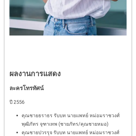
ผลงานการแสดง
ละครโทรทัศน์
ปี 2556
คุณชายธราธร รับบท นายแพทย์ หม่อมราชวงศ์
พุฒิภัทร จุฑาเทพ (ชายภัทร/คุณชายหมอ)
คุณชายปวรรุจ รับบท นายแพทย์ หม่อมราชวงศ์