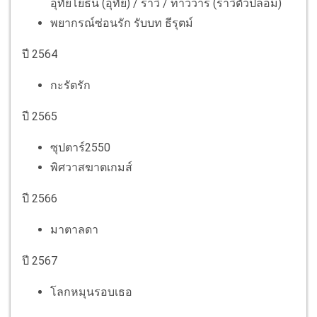
อุทัยโยธิน (อุทัย) / ราวิ / ท้าววาร (ราวิตัวปลอม)
พยากรณ์ซ่อนรัก รับบท ธีรุตม์
ปี 2564
กะรัตรัก
ปี 2565
ซุปตาร์2550
พิศวาสฆาตเกมส์
ปี 2566
มาตาลดา
ปี 2567
โลกหมุนรอบเธอ