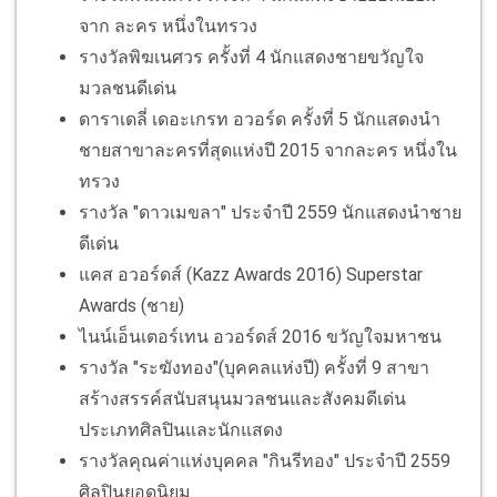
จาก ละคร หนึ่งในทรวง
รางวัลพิฆเนศวร ครั้งที่ 4 นักแสดงชายขวัญใจ
มวลชนดีเด่น
ดาราเดลี่ เดอะเกรท อวอร์ด ครั้งที่ 5 นักแสดงนำ
ชายสาขาละครที่สุดแห่งปี 2015 จากละคร หนึ่งใน
ทรวง
รางวัล "ดาวเมขลา" ประจำปี 2559 นักแสดงนำชาย
ดีเด่น
แคส อวอร์ดส์ (Kazz Awards 2016) Superstar
Awards (ชาย)
ไนน์เอ็นเตอร์เทน อวอร์ดส์ 2016 ขวัญใจมหาชน
รางวัล "ระฆังทอง"(บุคคลแห่งปี) ครั้งที่ 9 สาขา
สร้างสรรค์สนับสนุนมวลชนและสังคมดีเด่น
ประเภทศิลปินและนักแสดง
รางวัลคุณค่าแห่งบุคคล "กินรีทอง" ประจำปี 2559
ศิลปินยอดนิยม