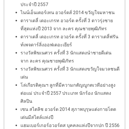
ประจำปี 2557
ไนน์เอ็นเตอร์เทน อวอร์ดส์ 2014 ขวัญใจมหาชน
ดาราเดลี่ เดอะเกรท อวอร์ด ครั้งที่ 3 ดาวรุ่งชาย
ที่สุดแห่งปี 2013 จาก ละคร คุณชายพุฒิภัทร
ดาราเดลี่ เดอะเกรท อวอร์ด ครั้งที่ 3 ดาราเดลี่ฟรัน
ท์เพจดาร์ลิ่งออฟเดอะเยียร์
รางวัลพิฆเนศวร ครั้งที่ 3 นักแสดงนำชายดีเด่น
จาก ละคร คุณชายพุฒิภัทร
รางวัลพิฆเนศวร ครั้งที่ 3 นักแสดงขวัญใจมวลชนดี
เด่น
โล่เกียรติคุณฯ ลูกที่มีความกตัญญูกตเวทีอย่างสูง
ต่อแม่ ประจำปี 2557 ประเภท นักร้อง นักแสดง
ศิลปิน
เซน สไตลิช อวอร์ด 2014 สุภาพบุรุษแต่งกายโดด
เด่นมีสไตล์แห่งปี
แฮมเบอร์เกอร์อวอร์ดส บุคคลแห่งปีจากปก ปี 2556