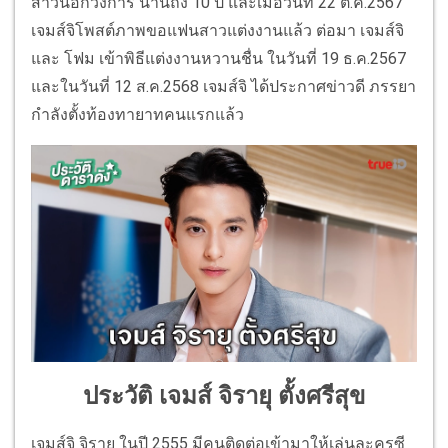
สาวนอกวงการ นานถึง 10 ปี และเมื่อวันที่ 22 ต.ค.2567
เจมส์จิโพสต์ภาพขอแฟนสาวแต่งงานแล้ว ต่อมา เจมส์จิ
และ โฟม เข้าพิธีแต่งงานหวานชื่น ในวันที่ 19 ธ.ค.2567
และในวันที่ 12 ส.ค.2568 เจมส์จิ ได้ประกาศข่าวดี ภรรยา
กำลังตั้งท้องทายาทคนแรกแล้ว
ประวัติ เจมส์ จิรายุ ตั้งศรีสุข
เจมส์จิ จิรายุ ในปี 2555 มีคนติดต่อเข้ามาให้เล่นละครซี