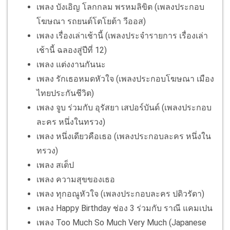
เพลง บังเอิญ โลกกลม พรหมลิขิต (เพลงประกอบ
โฆษณา รถยนต์โตโยต้า วีออส)
เพลง เรื่องเล่าเช้านี้ (เพลงประจำรายการ เรื่องเล่า
เช้านี้ ฉลองสู่ปีที่ 12)
เพลง แต่งงานกันนะ
เพลง รักเธอหมดหัวใจ (เพลงประกอบโฆษณา เมือง
ไทยประกันชีวิต)
เพลง จูบ ร่วมกับ อุรัสยา เสปอร์บันด์ (เพลงประกอบ
ละคร หนึ่งในทรวง)
เพลง หนึ่งเดียวคือเธอ (เพลงประกอบละคร หนึ่งใน
ทรวง)
เพลง สเต็ป
เพลง ความสุขของเธอ
เพลง ทุกอณูหัวใจ (เพลงประกอบละคร ปดิวรัดา)
เพลง Happy Birthday ช่อง 3 ร่วมกับ ราณี แคมเปน
เพลง Too Much So Much Very Much (Japanese