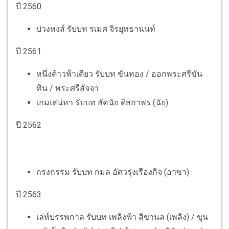
ปี 2560
บ่วงหงส์ รับบท รเมศ จิรยุทธานนท์
ปี 2561
หนึ่งด้าวฟ้าเดียว รับบท ขันทอง / ออกพระศรีขัน
ทิน / พระศรีสัจจา
เกมเสน่หา รับบท ลัคนัย ดิสถาพร (นัย)
ปี 2562
กรงกรรม รับบท กมล อัศวรุ่งเรืองกิจ (อาซา)
ปี 2563
เ
ล่ห์บรรพกาล รับบท เพลิงฟ้า สิขานล (เพลิง) / ขุน