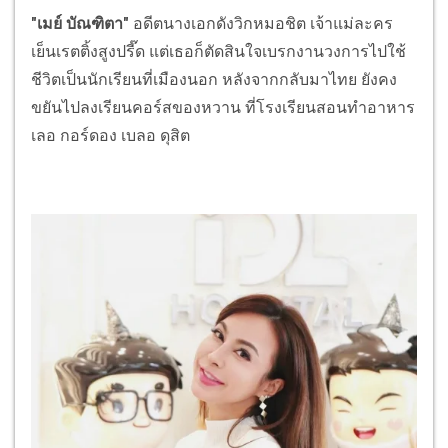
"เมย์ บัณฑิตา"
อดีตนางเอกดังวิกหมอชิต เจ้าแม่ละคร
เย็นเรตติ้งสูงปรี๊ด แต่เธอก็ตัดสินใจเบรกงานวงการไปใช้
ชีวิตเป็นนักเรียนที่เมืองนอก หลังจากกลับมาไทย ยังคง
ขยันไปลงเรียนคอร์สของหวาน ที่โรงเรียนสอนทำอาหาร
เลอ กอร์ดอง เบลอ ดุสิต