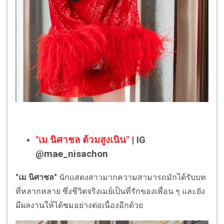
"เม นิศาชล ต้วมสูงเนิน"
| IG
@mae_nisachon
"เม นิศาชล"
นักแสดงสาวมากความสามารถมักได้รับบท
ที่หลากหลาย ซึ่งชีวิตจริงเมย์เป็นที่รักของเพื่อน ๆ และยัง
มีผลงานให้ได้ชมอย่างต่อเนื่องอีกด้วย