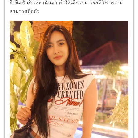
จึงซึมซับสิ่งเหล่านั้นมา ทำให้เมื่อโตมาเธอมีวิชาความ
สามารถติดตัว