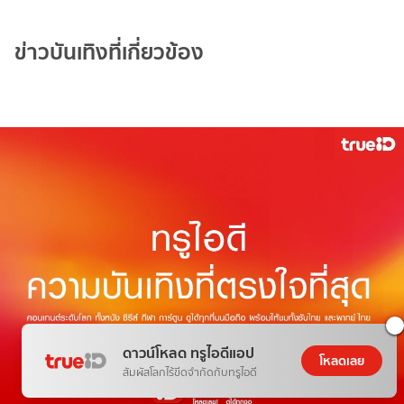
ข่าวบันเทิงที่เกี่ยวข้อง
ดาวน์โหลด ทรูไอดีแอป
โหลดเลย
สัมผัสโลกไร้ขีดจำกัดกับทรูไอดี