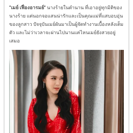
"เมย์ เฟื่องอารมย์"
นางร้ายในตำนาน ที่เอาอยู่ทุกมิติของ
นางร้าย แต่นอกจอแสนน่ารักและเป็นคุณแม่ที่แสบอบอุ่น
ของลูกสาว ปัจจุบันเมย์ผันมาเป็นผู้จัดทำงานเบื้องหลังเต็ม
ตัว และไม่ว่าเวลาจะผ่านไปนานแค่ไหนเมย์ยังสวยอยู่
เสมอ