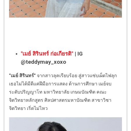
"เมย์ สิรินทร์ ก่อเกียรติ"
| IG
@teddymay_xoxo
"เมย์ สิรินทร์"
จากสาวลุคเรียบร้อย สู่สาวแซ่บเผ็ดไฟลุก
เธอไม่ได้มีดีแค่ฝีมือการแสดง ด้านการศึกษา เมย์จบ
ระดับปริญญาโท มหาวิทยาลัย เกษมบัณฑิต คณะ
จิตวิทยาหลักสูตร ศิลปศาสตรมหาบัณฑิต สาขาวิชา
จิตวิทยา เริ่ดไม่ไหว