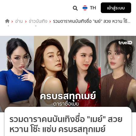
TH
เข้าสู่ระบบ
อ่าน
ข่าวบันเทิง
รวมดาราคนบันเทิงชื่อ "เมย์" สวย หวาน โซ๊ะ
แซ่บ ครบรสทุกเมย์
รวมดาราคนบันเทิงชื่อ "เมย์" สวย
หวาน โซ๊ะ แซ่บ ครบรสทุกเมย์