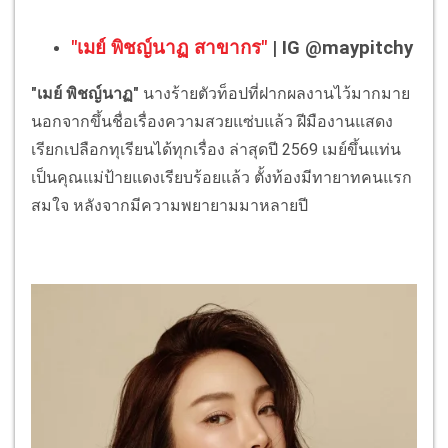
"เมย์ พิชญ์นาฏ สาขากร"
| IG @maypitchy
"เมย์ พิชญ์นาฏ"
นางร้ายตัวท็อปที่ฝากผลงานไว้มากมาย
นอกจากขึ้นชื่อเรื่องความสวยแซ่บแล้ว ฝีมืองานแสดง
เรียกเปลือกทุเรียนได้ทุกเรื่อง ล่าสุดปี 2569 เมย์ขึ้นแท่น
เป็นคุณแม่ป้ายแดงเรียบร้อยแล้ว ตั้งท้องมีทายาทคนแรก
สมใจ หลังจากมีความพยายามมาหลายปี