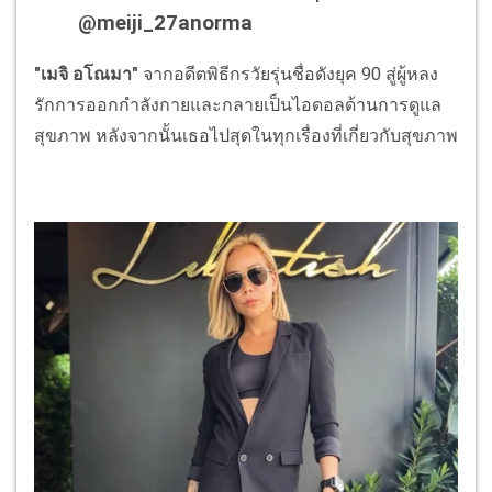
@meiji_27anorma
"เมจิ​ อโณมา"
จากอดีตพิธีกรวัยรุ่นชื่อดังยุค 90 สู่ผู้หลง
รักการออกกำลังกายและกลายเป็นไอดอลด้านการดูแล
สุขภาพ หลังจากนั้นเธอไปสุดในทุกเรื่องที่เกี่ยวกับสุขภาพ