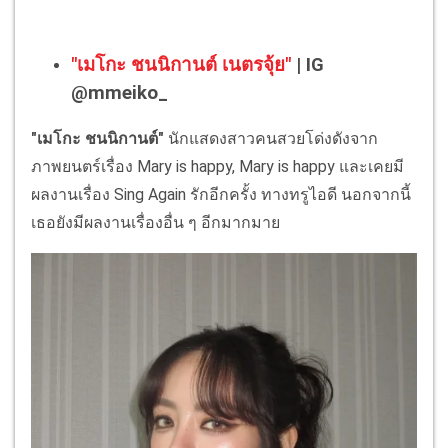
"เมโกะ ชนนิกานต์ เนตรจุ้ย"
| IG
@mmeiko_
"เมโกะ ชนนิกานต์"
นักแสดงสาวคนสวยโด่งดังจาก
ภาพยนตร์เรื่อง Mary is happy, Mary is happy และเคยมี
ผลงานเรื่อง Sing Again รักอีกครั้ง ทางทรูไอดี นอกจากนี้
เธอยังมีผลงานเรื่องอื่น ๆ อีกมากมาย