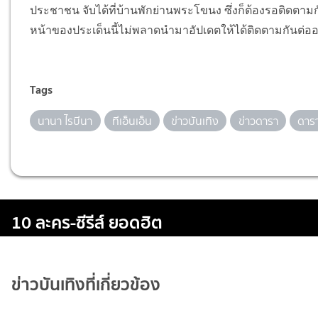
ประชาชน จับได้ที่บ้านพักย่านพระโขนง ซึ่งก็ต้องรอติดตาม
หน้าของประเด็นนี้ไม่พลาดนำมาอัปเดตให้ได้ติดตามกันต่อ
Tags
นานา ไรบีนา
ทีเอ็นเอ็น
ข่าวบันเทิง
ข่าวดารา
ดาร
10 ละคร-ซีรีส์ ยอดฮิต
ข่าวบันเทิงที่เกี่ยวข้อง