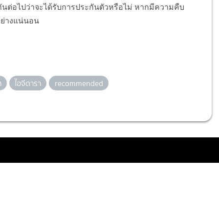
กันต่อไปว่าจะได้รับการประกันตัวหรือไม่ หากมีความคืบ
อย่างแน่นอน
า
ไอจีดารา
recommended