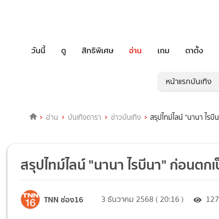
วันนี้
ดู
สิทธิพิเศษ
อ่าน
เกม
ตาตั้ง
หน้าแรกบันเทิง
อ่าน
บันเทิงดารา
ข่าวบันเทิง
สรุปไทม์ไลน์ "นานา ไรบี
สรุปไทม์ไลน์ "นานา ไรบีนา" ก่อนตกเ
TNN ช่อง16
3 ธันวาคม 2568 ( 20:16 )
12