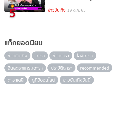
5
ข่าวบันเทิง
19 ต.ค. 65
แท็กยอดนิยม
ข่าวบันเทิง
ดารา
ข่าวดารา
ไอจีดารา
อินสตราแกรมดารา
ประวัติดารา
recommended
ดาราเดลี่
ดูทีวีออนไลน์
ข่าวบันเทิงวันนี้