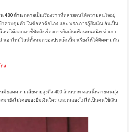
งิน 400 ล้าน
กลายเป็นเรื่องราวที่หลายคนให้ความสนใจอยู่
ข้าควบคุมตัว ในข้อหาฉ้อโกง และ พรก.การกู้ยืมเงิน อันเป็น
้เธอได้ออกมาชี้ชัดถึงเรื่องการยืมเงินเพื่อนคนสนิท ทำเอา
อาไทม์ไลน์ทั้งหมดของประเด็นนี้มาเรียงให้ได้ติดตามกัน
โกง
ุนมียอดความเสียหายสูงถึง 400 ล้านบาท ตอนนี้หลายคนมุ่ง
งแต่เกิดมายังไม่เคยของยืมเงินใคร และตนเองไม่ได้เป็นคนใช้เงิน