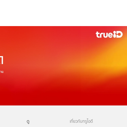
ดู
เกี่ยวกับทรูไอดี