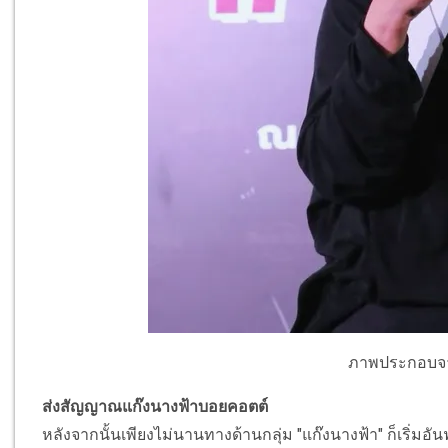
ภาพประกอบจา
ส่งสัญญาณแก๊งนางฟ้าบอยคอตต์
หลังจากนั้นเพียงไม่นานทางด้านกลุ่ม "แก๊งนางฟ้า" ก็เริ่มอัน