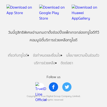
วันนี้
ดู
สิทธิพิเศษ
อ่าน
เกม
ตาตั้ง
ช้อปปิ้ง
แพ็กเกจ
กล่องทรูไอดีทีวี
คอมมูนิตี้
บริการช่วยเหลือทรูไอดี
เกี่ยวกับทรูไอดี
ข้อกำหนดและเงื่อนไข
นโยบายความเป็นส่วนตัว
บริการช่วยเหลือ
ติดต่อเรา
Follow us
Copyright © True Digital Group Company Limited.
All rights reserved