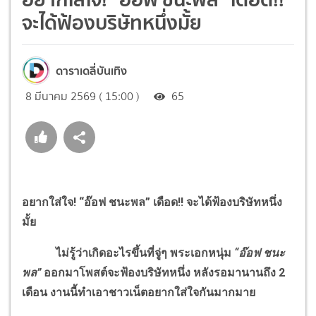
จะได้ฟ้องบริษัทหนึ่งมั้ย
ดาราเดลี่บันเทิง
8 มีนาคม 2569 ( 15:00 )
65
อยากใส่ใจ
!
“อ๊อฟ ชนะพล” เดือด
!!
จะได้ฟ้องบริษัทหนึ่ง
มั้ย
ไม่รู้ว่าเกิดอะไรขึ้นที่จู่ๆ พระเอกหนุ่ม
“อ๊อฟ ชนะ
พล”
ออกมาโพสต์จะฟ้องบริษัทหนึ่ง หลังรอมานานถึง 2
เดือน
งานนี้ทำเอาชาวเน็ตอยากใส่ใจกันมากมาย