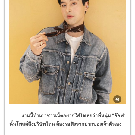
งานนี้ทำเอาชาวเน็ตอยากใส่ใจเลยว่าที่หนุ่ม “อ๊อฟ”
นั้นโพสต์ถึงบริษัทไหน ต้องรอฟังจากปากของเจ้าตัวเอง