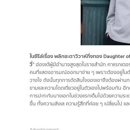
ในซีรีส์เรื่อง พลิกชะตาวิวาห์กิ่งทอง Daughter o
วี่”
ฮ่องเต้ผู้มีอำนาจสูงสุดในราชสำนัก คาแรกเตอร
คนที่แสดงอารมณ์ออกมาง่าย ๆ เพราะต้องอยู่ในตำ
วางใจ ดังนั้นทุกการตัดสินใจของเขาจึงต้องผ่านก
ขามและความโดดเดี่ยวอยู่ในตัวเองไปพร้อมกัน อี
การปะทะกับนางเอกในช่วงแรกเต็มไปด้วยความระแวงและ
ขึ้น ทั้งความลังเล ความรู้สึกที่ค่อย ๆ เปลี่ยนไ
Advertisement