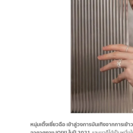
หนุ่มเติ้งเซี่ยวฉือ เข้าสู่วงการบันเทิงจากการเข
อากาศทาง iQIYI ในปี 2021
และเขาก็ได้เป็นหนึ่งใน