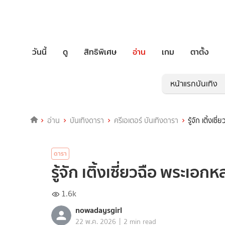
วันนี้
ดู
สิทธิพิเศษ
อ่าน
เกม
ตาตั้ง
หน้าแรกบันเทิง
อ่าน
บันเทิงดารา
ครีเอเตอร์ บันเทิงดารา
รู้จัก เติ้งเ
ดารา
รู้จัก เติ้งเซี่ยวฉือ พระเอ
1.6k
nowadaysgirl
|
22 พ.ค. 2026
2 min read