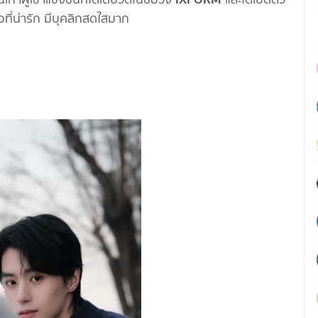
่อที่น่ารัก มีบุคลิกสดใสมาก