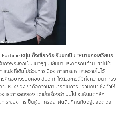
f Fortune หนุ่มเติ้งเซี่ยวฉือ รับบทเป็น “หนานกงเสวียนอ
์ของพระเอกเป็นแนวสุขุม เย็นชา และคิดรอบด้าน เขาไม่ใช่
แหน่งที่เต็มไปด้วยการเมือง การทรยศ และความไม่ไว้
ารคิดอย่างรอบคอบเสมอ ทำให้ตัวละครนี้มีทั้งความน่าเกรง
กด้านหนึ่งของเขาคือความสามารถในการ “อ่านคน” ซึ่งทำให้
การลองเชิง แต่เมื่อเรื่องดำเนินไป จะเห็นมิติที่ลึก
ป และภาระของการเป็นผู้ปกครองแผ่นดินที่กดทับอยู่ตลอดเวลา