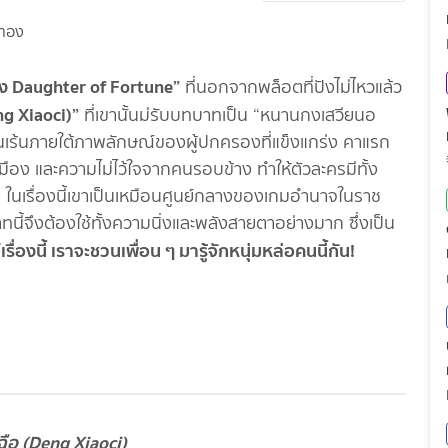
อง Daughter of Fortune”
ที่นอกจากพล็อตที่ปังไม่ไหวแล้ว
eng Xiaoci)”
ที่เขานั้นม่รับบทบาทเป็น “หนานกงเสวียนอ
กซ่อนเร้นภายใต้ภาพลักษณ์ของผู้ปกครองที่แข็งแกร่ง คาแรก
เมือง และความไม่ไว้ใจจากคนรอบข้าง ทำให้ตัวละครมีทั้ง
 ในเรื่องนี้เขาเป็นเหมือนศูนย์กลางของเกมอำนาจในราช
ทนี้จึงต้องใช้ทั้งความนิ่งและพลังสายตาอย่างมาก ซึ่งเป็น
ส์เรื่องนี้ เราจะชวนเพื่อน ๆ มารู้จักหนุ่มหล่อคนนี้กัน!
ยวฉือ (Deng Xiaoci)