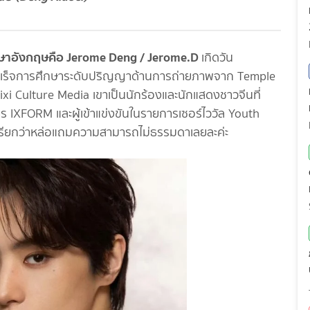
อภาษาอังกฤษคือ Jerome Deng / Jerome.D
เกิดวัน
 สำเร็จการศึกษาระดับปริญญาด้านการถ่ายภาพจาก Temple
ixi Culture Media เขาเป็นนักร้องและนักแสดงชาวจีนที่
 IXFORM และผู้เข้าแข่งขันในรายการเซอร์ไววัล Youth
่เรียกว่าหล่อแถมความสามารถไม่ธรรมดาเลยละค่ะ