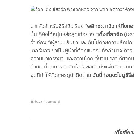
“พลิกชะตาวิวาห์กิ่งท
มาแล้วสำหรับซีรีส์จีนเรื่อง
“เติ้งเซี่ยวฉือ (D
นั้น ก็ยังได้หนุ่มหล่อสุดเท่อย่าง
วี่” ฮ่องเต้ผู้สุขุม เย็นชา และเต็มไปด้วยความลึ
เตอร์ของเขาเป็นผู้นำที่ต้องแบกรับทั้งอำนาจ การ
ความน่าเกรงขามและความโดดเดี่ยวในเวลาเดียวกัน
สำนัก ที่ทุกการตัดสินใจส่งผลต่อทั้งแผ่นดิน บทบา
วันนี้ก่อนจะไปดูซีรี
จุดที่ทำให้ตัวละครดูน่าติดตาม
Advertisement
เติ้งเซี่