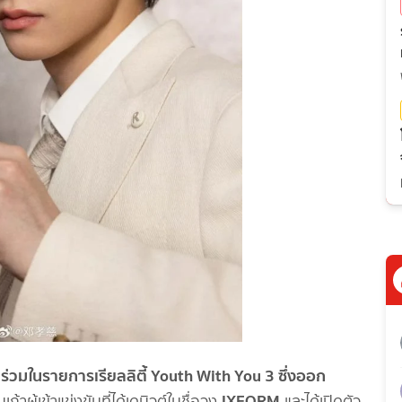
้าวร่วมในรายการเรียลลิตี้ Youth With You 3 ซึ่งออก
IXFORM
เก้าผู้เข้าแข่งขันที่ได้เดบิวต์ในชื่อวง
และได้เปิดตัว