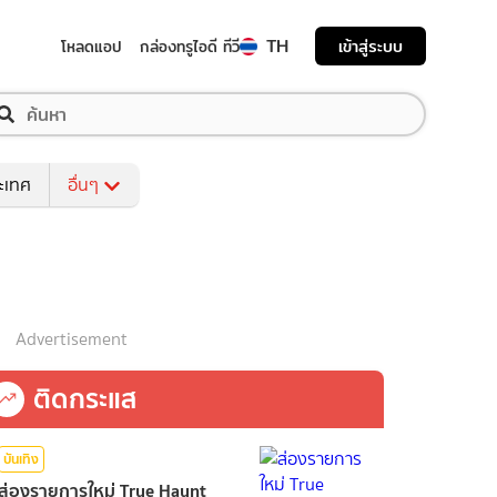
TH
เข้าสู่ระบบ
โหลดแอป
กล่องทรูไอดี ทีวี
ระเทศ
อื่นๆ
Advertisement
ติดกระแส
บันเทิง
ส่องรายการใหม่ True Haunt