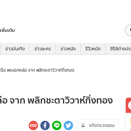
เพิ่มเติม
ข่าวบันเทิง
ข่าวละคร
ข่าวหนัง
รีวิวหนัง
ซีรีส์ต่างป
ซี่ยวฉือ พระเอกหล่อ จาก พลิกชะตาวิวาห์กิ่งทอง
กหล่อ จาก พลิกชะตาวิวาห์กิ่งทอง
แจ้งตรวจสอบ