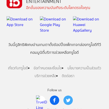
ENTERTAINMENT
อีกขั้นของความบันเทิงระดับโลกตรงใจคุณ
วันนี้
ดู
สิทธิพิเศษ
อ่าน
เกม
ตาตั้ง
ช้อปปิ้ง
แพ็กเกจ
กล่องทรูไอดีทีวี
คอมมูนิตี้
บริการช่วยเหลือทรูไอดี
เกี่ยวกับทรูไอดี
ข้อกำหนดและเงื่อนไข
นโยบายความเป็นส่วนตัว
บริการช่วยเหลือ
ติดต่อเรา
Follow us