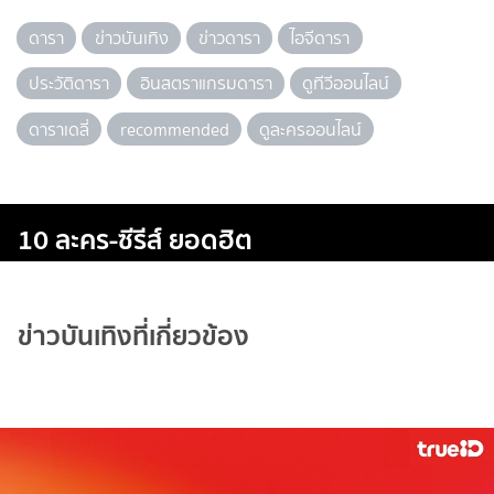
ดารา
ข่าวบันเทิง
ข่าวดารา
ไอจีดารา
ประวัติดารา
อินสตราแกรมดารา
ดูทีวีออนไลน์
ดาราเดลี่
recommended
ดูละครออนไลน์
10 ละคร-ซีรีส์ ยอดฮิต
ข่าวบันเทิงที่เกี่ยวข้อง