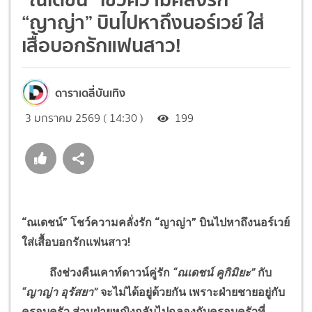
“ญาญ่า” บินไปหาถึงนอร์เวย์ ใส่
เสื้อบอกรักแฟนสาว!
ดาราเดลี่บันเทิง
3 มกราคม 2569 ( 14:30 )
199
“ณเดชน์” โชว์ความคลั่งรัก “ญาญ่า” บินไปหาถึงนอร์เวย์
ใส่เสื้อบอกรักแฟนสาว!
ถึงช่วงคืนเคาท์ดาวน์คู่รัก
“ณเดชน์ คูกิมิยะ”
กับ
“ญาญ่า อุรัสยา”
จะไม่ได้อยู่ด้วยกัน เพราะฝ่ายชายอยู่กับ
ครอบครัว ส่วนฝ่ายหญิงกลับไปฉลองกับครอบครัวที่