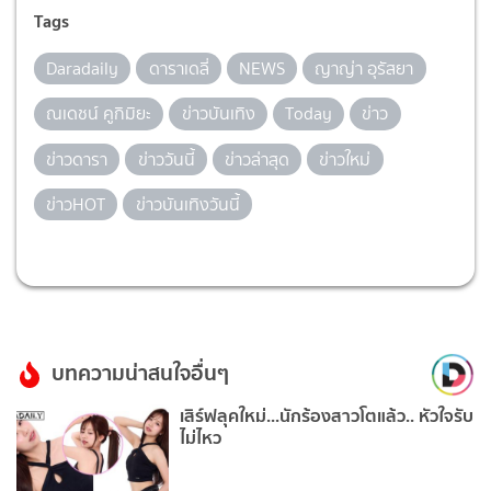
Tags
Daradaily
ดาราเดลี่
NEWS
ญาญ่า อุรัสยา
ณเดชน์ คูกิมิยะ
ข่าวบันเทิง
Today
ข่าว
ข่าวดารา
ข่าววันนี้
ข่าวล่าสุด
ข่าวใหม่
ข่าวHOT
ข่าวบันเทิงวันนี้
บทความน่าสนใจอื่นๆ
เสิร์ฟลุคใหม่...นักร้องสาวโตแล้ว.. หัวใจรับ
ไม่ไหว