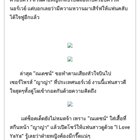
นอร์เวย์ แต่บอกเลยว่ามีความหวานมาเสิร์ฟให้แฟนคลับ
ได้ใจฟูอีกแล้ว
ล่าสุด “ณเดชน์” ขอทำตามเสียงหัวใจบินไป
เซอร์ไพรส์ “ญาญ่า” ที่ประเทศนอร์เวย์ งานนี้แฟนสาวดี
ใจสุดๆทั้งคู่โผเข้ากอดกันด้วยความคิดถึง
แต่ช็อตเด็ดยังไม่หมดจ้า เพราะ “ณเดชน์” ใส่เสื้อที่
สกีนหน้า “ญาญ่า” แล้วเปิดโชว์ให้แฟนสาวดูด้วย “I Love
YaYa” รู้เลยว่าฝ่ายหญิงต้องมีกรี๊ดแน่ๆ