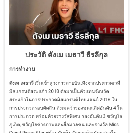
ประวัติ ตังเม เมธาวี ธีรลีกุล
การทำงาน
ตังเม เมธาวี
เริ่มเข้าสู่วงการสายบันเทิงจากประกวดเวที
มิสแกรนด์สระแก้ว 2018 ต่อมาเป็นตัวแทนจังหวัด
สระแก้วในการประกวดมิสแกรนด์ไทยแลนด์ 2018 ใน
การประกวดรอบตัดสิน ตังเมคว้ารองชนะเลิศอันดับ 4 ใน
การประกวด พร้อมด้วยรางวัลพิเศษ รองอันดับ 3 ขวัญใจ
ภูเก็ต, ขวัญใจช่างภาพและสื่อมวลชน และรางวัล Miss
Grand Rising Star พร้อมกับเซ็นสัญญาเป็นนักแสดงใน