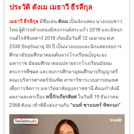
ประวัติ ตังเม เมธาวี ธีรลีกุล
เมธาวี ธีรลีกุล
มีชื่อเล่น
ตังเม
เป็นนักแสดง นางแบบชาว
ไทย ผู้ดำรงตำแหน่งมิสแกรนด์สระแก้ว 2018 และมิสแก
รนด์ไรส์ซิงสตาร์ 2018 เกิดเมื่อวันที่ 12 เมษายน พ.ศ.
2538 ปัจจุบันอายุ 30 ปี เป็นนางแบบและนักแสดงจบการ
ศึกษามัธยมศึกษาตอนต้นจากโรงเรียนเบ็ญจะมะ
มหาราช มัธยมศึกษาตอนปลายจากโรงเรียนมัธยม
ตระการพืชผล และจบการศึกษาอุดมศึกษาปริญญาตรี
คณะบริหารศาสตร์บัณฑิต สาขาวิชาระบบสารสนเทศ
เพื่อการจัดการ มหาวิทยาลัยอุบลราชธานี ตังเมกำลังมี
ผลงานละครเรื่อง
หนี้รักเกียรติยศ
ในวันที่ 19 ธันวาคม
2568 ตังเม เข้าพิธีแต่งงานกับ
"นนท์ ชานนทร์ ทิพกนก"