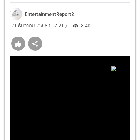
EntertainmentReport2
21 ธันวาคม 2568 ( 17:21 )
8.4K