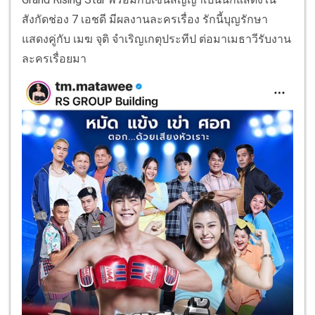
สังกัดช่อง 7 เอชดี มีผลงานละครเรื่อง รักนี้บุญรักษา
แสดงคู่กับ เมฆ จุติ จำเริญเกตุประทีป ต่อมาเมธาวีรับงาน
ละครเรื่อยมา