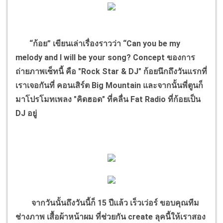
“ก้อย” เขียนเล่าเรื่องราวว่า “Can you be my
melody and I will be your song? Concept ของการ
ถ่ายภาพเซ็ทนี้ คือ "Rock Star & DJ" ก้อยนึกถึงวันแรกที่
เราเจอกันที่ คอนเสิร์ต Big Mountain และจากนั้นพี่ตูนก็
มาโปรโมทเพลง "คิดฮอด" ที่คลื่น Fat Radio ที่ก้อยเป็น
DJ อยู่
จากวันนั้นถึงวันนี้ก็ 15 ปีแล้ว เร็วเว่อร์ ขอบคุณทีม
ช่างภาพ เสื้อผ้าหน้าผม ที่ช่วยกัน create ลุคนี้ให้เราสอง