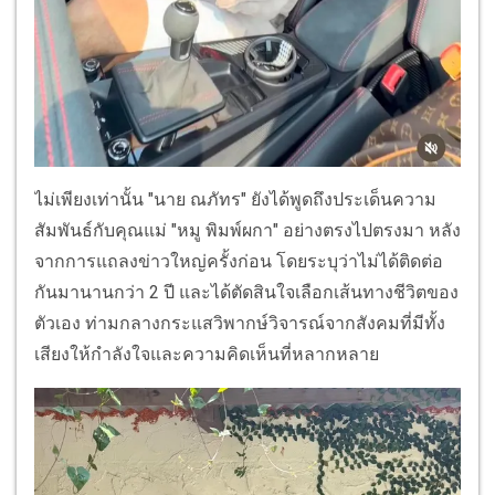
ไม่เพียงเท่านั้น "นาย ณภัทร" ยังได้พูดถึงประเด็นความ
สัมพันธ์กับคุณแม่ "หมู พิมพ์ผกา" อย่างตรงไปตรงมา หลัง
จากการแถลงข่าวใหญ่ครั้งก่อน โดยระบุว่าไม่ได้ติดต่อ
กันมานานกว่า 2 ปี และได้ตัดสินใจเลือกเส้นทางชีวิตของ
ตัวเอง ท่ามกลางกระแสวิพากษ์วิจารณ์จากสังคมที่มีทั้ง
เสียงให้กำลังใจและความคิดเห็นที่หลากหลาย