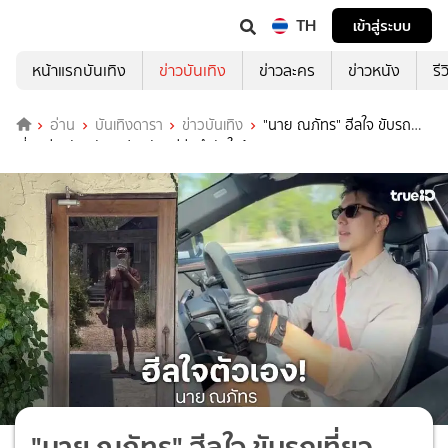
TH
เข้าสู่ระบบ
หน้าแรกบันเทิง
ข่าวบันเทิง
ข่าวละคร
ข่าวหนัง
รี
อ่าน
บันเทิงดารา
ข่าวบันเทิง
"นาย ณภัทร" ฮีลใจ ขับรถ
เที่ยวต่างจังหวัด แฟนคลับแห่ส่งกำลังใจล้นหลาม
"นาย ณภัทร" ฮีลใจ ขับรถเที่ยว