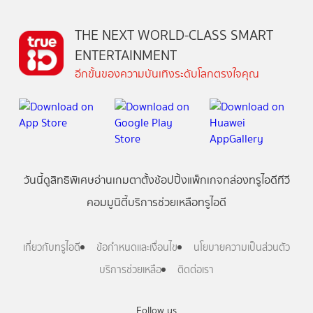
THE NEXT WORLD-CLASS SMART
ENTERTAINMENT
อีกขั้นของความบันเทิงระดับโลกตรงใจคุณ
วันนี้
ดู
สิทธิพิเศษ
อ่าน
เกม
ตาตั้ง
ช้อปปิ้ง
แพ็กเกจ
กล่องทรูไอดีทีวี
คอมมูนิตี้
บริการช่วยเหลือทรูไอดี
เกี่ยวกับทรูไอดี
ข้อกำหนดและเงื่อนไข
นโยบายความเป็นส่วนตัว
บริการช่วยเหลือ
ติดต่อเรา
Follow us