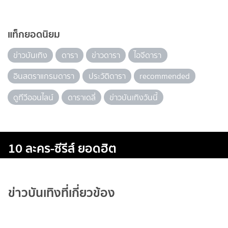
แท็กยอดนิยม
ข่าวบันเทิง
ดารา
ข่าวดารา
ไอจีดารา
อินสตราแกรมดารา
ประวัติดารา
recommended
ดูทีวีออนไลน์
ดาราเดลี่
ข่าวบันเทิงวันนี้
10 ละคร-ซีรีส์ ยอดฮิต
ข่าวบันเทิงที่เกี่ยวข้อง