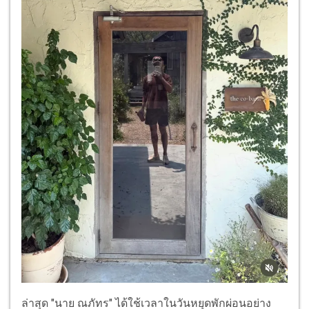
ล่าสุด "นาย ณภัทร" ได้ใช้เวลาในวันหยุดพักผ่อนอย่าง