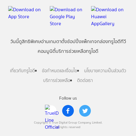
วันนี้
ดู
สิทธิพิเศษ
อ่าน
เกม
ตาตั้ง
ช้อปปิ้ง
แพ็กเกจ
กล่องทรูไอดีทีวี
คอมมูนิตี้
บริการช่วยเหลือทรูไอดี
เกี่ยวกับทรูไอดี
ข้อกำหนดและเงื่อนไข
นโยบายความเป็นส่วนตัว
บริการช่วยเหลือ
ติดต่อเรา
Follow us
Copyright © True Digital Group Company Limited.
All rights reserved