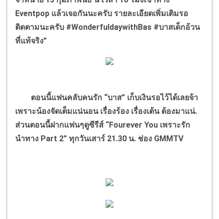
Eventpop แล้วเจอกันนะครับ รายละเอียดเพิ่มเติมรอ
ติดตามนะครับ #WonderfuldaywithBas #บาสเด็กอ้วน
ที่แท้จริง”
ตอนนี้แฟนคลับคนรัก “บาส” เก็บเงินรอไว้ได้เลยจ้า
เพราะน้องจัดเต็มแน่นอน เรื่องร้อง เรื่องเต้น ต้องมาแน่.
ส่วนตอนนี้ฝากแฟนๆดูซีรีส์ “Fourever You เพราะรัก
นำทาง Part 2” ทุกวันเสาร์ 21.30 น. ช่อง GMMTV