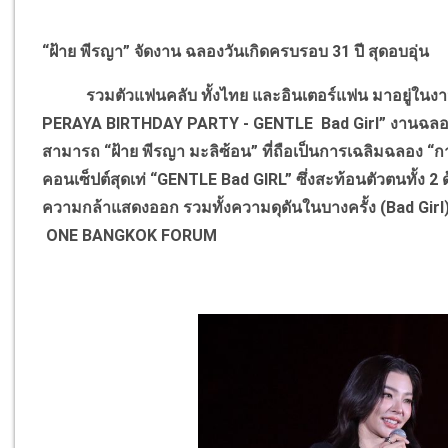
“ฝ้าย พีรญา” จัดงาน ฉลองวันเกิดครบรอบ 31 ปี สุดอบอุ่น
รวมตัวแฟนคลับ ทั้งไทย และอินเตอร์แฟน มาอยู่ในง
PERAYA BIRTHDAY PARTY - GENTLE Bad Girl” งานฉลองว
สามารถ “ฝ้าย พีรญา มะลิซ้อน” ที่ถือเป็นการเฉลิมฉลอง “กา
คอนเซ็ปต์สุดเท่ “GENTLE Bad GIRL” ซึ่งสะท้อนตัวตนทั้ง
ความกล้าแสดงออก รวมทั้งความดุดันในบางครั้ง (Bad Girl) 
ONE BANGKOK FORUM