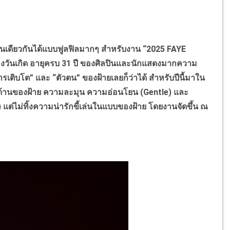
านเดียวกันได้แบบฟูลฟิลมากๆ สำหรับงาน “2025 FAYE
ันเกิด อายุครบ 31 ปี ของศิลปินและนักแสดงมากความ
รเติบโต” และ “ตัวตน” ของฝ้ายเลยก็ว่าได้ สำหรับปีนี้มาใน
 2 ด้านของฝ้าย ความละมุน ความอ่อนโยน (Gentle) และ
แต่ไม่ทิ้งความน่ารักขี้เล่นในแบบของฝ้าย โดยงานจัดขึ้น ณ