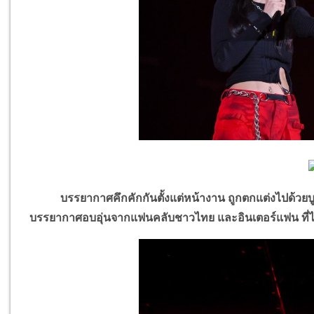
บรรยากาศคึกคักกันตั้งแต่หน้างาน ถูกตกแต่งไปด้วยบูท
บรรยากาศอบอุ่นจากแฟนคลับชาวไทย และอินเตอร์แฟน ที่