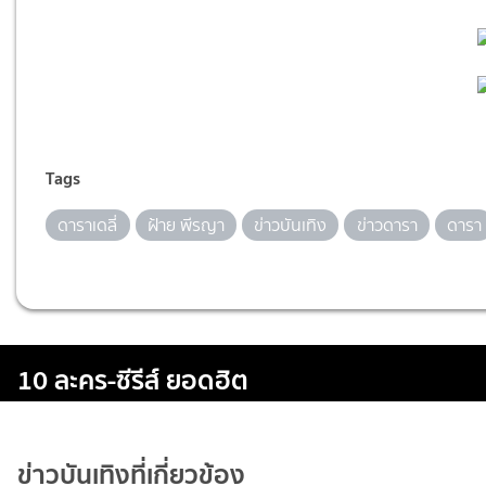
Tags
ดาราเดลี่
ฝ้าย พีรญา
ข่าวบันเทิง
ข่าวดารา
ดารา
10 ละคร-ซีรีส์ ยอดฮิต
ข่าวบันเทิงที่เกี่ยวข้อง