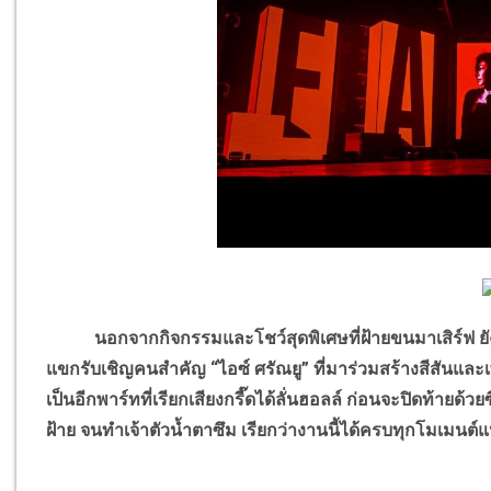
นอกจากกิจกรรมและโชว์สุดพิเศษที่ฝ้ายขนมาเสิร์ฟ ยังมี
แขกรับเชิญคนสำคัญ “ไอซ์ ศรัณยู” ที่มาร่วมสร้างสีสันและ
เป็นอีกพาร์ทที่เรียกเสียงกรี๊ดได้ลั่นฮอลล์ ก่อนจะปิดท้ายด้
ฝ้าย จนทำเจ้าตัวน้ำตาซึม เรียกว่างานนี้ได้ครบทุกโมเมนต์