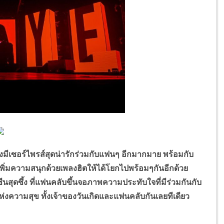
เซอร์ไพรส์สุดน่ารักร่วมกับแฟนๆ อีกมากมาย พร้อมกับ
เพิ่มความสนุกด้วยเพลงฮิตให้ได้โยกไปพร้อมๆกันอีกด้วย
วยซีนสุดซึ้ง ที่แฟนคลับขึ้นจอภาพความประทับใจที่มีร่วมกันกับ
แห่งความสุข ทั้งเจ้าของวันเกิดและแฟนคลับกันเลยทีเดียว