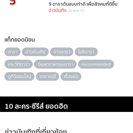
5
9 ดาราต้นแบบทำดี เพื่อสังคมที่ดีขึ้น
ข่าวบันเทิง
30 พ.ค. 67
แท็กยอดนิยม
ดารา
ข่าวบันเทิง
ข่าวดารา
ไอจีดารา
ประวัติดารา
อินสตราแกรมดารา
recommended
ดูทีวีออนไลน์
ดาราเดลี่
เรื่องย่อ
10 ละคร-ซีรีส์ ยอดฮิต
ข่าวบันเทิงที่เกี่ยวข้อง