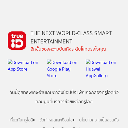
THE NEXT WORLD-CLASS SMART
ENTERTAINMENT
อีกขั้นของความบันเทิงระดับโลกตรงใจคุณ
วันนี้
ดู
สิทธิพิเศษ
อ่าน
เกม
ตาตั้ง
ช้อปปิ้ง
แพ็กเกจ
กล่องทรูไอดีทีวี
คอมมูนิตี้
บริการช่วยเหลือทรูไอดี
เกี่ยวกับทรูไอดี
ข้อกำหนดและเงื่อนไข
นโยบายความเป็นส่วนตัว