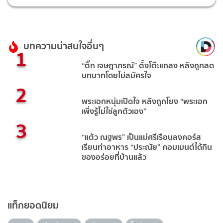
บทความน่าสนใจอื่นๆ
1
“ติ๊ก เจษฎาภรณ์” ตั้งโต๊ะแถลง หลังถูกลด
บทบาทโดยไม่สมัครใจ
2
พระเอกหนุ่มเปิดใจ หลังถูกโยง “พระเอก
เพิ่งรู้ไม่ใช่ลูกตัวเอง”
3
“แต้ว ณฐพร” เป็นแม่ศรีเรือนลงคอร์ส
เรียนทำอาหาร “ประณัย” คอมเมนต์ได้กิน
ของอร่อยที่บ้านแล้ว
แท็กยอดนิยม