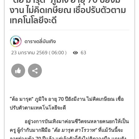
งาน ไม่คิดเกษียณ เชื่อปรับตัวตาม
เทคโนโลยีจะดี
ดาราเดลี่บันเทิง
23 มกราคม 2569 ( 06:00 )
63
“ต้อ มารุต” ภูมิใจ อายุ 70 ปียังมีงาน ไม่คิดเกษียณ เชื่อ
ปรับตัวตามเทคโนโลยีจะดี
อยู่วงการบันเทิงมาค่อนชีวิตจนหลายคนยกให้เป็น
ครู ผู้กำกับมากฝีมือ
“ต้อ มารุต สาโรวาท”
ที่แม้วันนี้จะ
อายุย่างเข้า 70 ปีแล้ว แต่เจ้าตัวก็ยังไม่คิดวางมือ แถมยัง