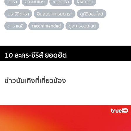
ดารา
ข่าวบันเทิง
ข่าวดารา
ไอจีดารา
ประวัติดารา
อินสตราแกรมดารา
ดูทีวีออนไลน์
ดาราเดลี่
recommended
ดูละครออนไลน์
10 ละคร-ซีรีส์ ยอดฮิต
ข่าวบันเทิงที่เกี่ยวข้อง