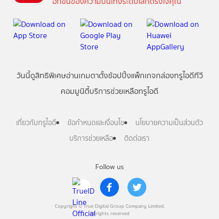
อีกขั้นของความบันเทิงระดับโลกตรงใจคุณ
วันนี้
ดู
สิทธิพิเศษ
อ่าน
เกม
ตาตั้ง
ช้อปปิ้ง
แพ็กเกจ
กล่องทรูไอดีทีวี
คอมมูนิตี้
บริการช่วยเหลือทรูไอดี
เกี่ยวกับทรูไอดี
ข้อกำหนดและเงื่อนไข
นโยบายความเป็นส่วนตัว
บริการช่วยเหลือ
ติดต่อเรา
Follow us
Copyright © True Digital Group Company Limited.
All rights reserved