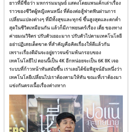
ยาวที่มีชื่อว่า มหกรรมมนุษย์ แสดงโดยแพนเค้กเล่าเรื่อง
ราวของชีวิตผู้หญิงคนหนึ่ง ที่ต้องต่อสู้ฟาดฟันผ่านการ
เปลี่ยนแปลงต่างๆ ที่มีทั้งสุขและทุกข์ ขึ้นสูงสุดและตกต่ำ
สุดในชีวิตเหมือนกัน แล้วก็มีภาพยนตร์เรื่อง เตี่ย ของทาง
ค่ายมณวิจิตร ปรับตัวเยอะมาก ปรับตัวไปตามเทคโนโลยี
อย่าปฏิเสธเด็ดขาด ที่สำคัญคือคิดเรื่องให้ดีแล้วกัน
เพราะเรื่องดีมันจะอยู่ยาวจนข้ามพ้นกรอบของ
เทคโนโลยีไป ตอนนี้เป็น 4
K
อีกหน่อยจะเป็น 6
K
8
K
เจอ
ระบบที่ก้าวหน้าทันสมัยขึ้น เราเลยได้ข้อพิสูจน์อันหนึ่งว่า
เทคโนโลยีเปลี่ยนไปเราต้องตามให้ทัน ขณะที่เราต้องมา
แข่งกันตรงเนื้อเรื่องต่างหาก