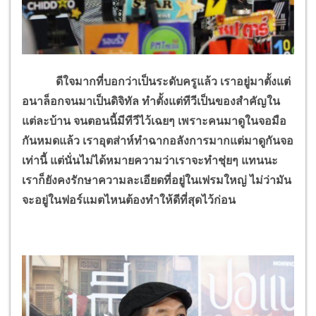
ดีใจมากที่บอกว่าเป็นระดับครูแล้ว เราอยู่มาตั้งแต่
อนาล็อกจนมาเป็นดิจิทัล ทำตั้งแต่ทีวีเป็นของสำคัญใน
แต่ละบ้าน จนตอนนี้มีทีวีไว้เฉยๆ เพราะคนมาดูในจอมือ
กันหมดแล้ว เราอุตส่าห์ทำฉากอลังการมากแต่มาดูกันจอ
เท่านี้ แต่นั่นไม่ได้หมายความว่าเราจะทำชุ่ยๆ แทนนะ
เราก็ยังคงรักษาความละเอียดที่อยู่ในเฟรมใหญ่ ไม่ว่ามัน
จะอยู่ในฟอร์แมตไหนต้องทำให้ดีที่สุดไว้ก่อน