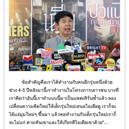
ข้อสำคัญคือเราได้ทำงานกับคนอีกรุ่นหนึ่งด้วย
ช่วง 4-5 ปีหลังมานี้เราทำงานในโครงการเยาวชน บางที
เราคิดว่าอันนี้เราทำแบบนี้มาเป็นแพตเทิร์นซ้ำแล้ว ลอง
เปลี่ยนความคิดใหม่ให้เด็กรุ่นใหม่เสนอไอเดียดู เราก็จะ
ได้แง่มุมใหม่ๆ ขึ้นมา แล้วพอทำงานกับเด็กรุ่นใหม่เราก็
จะไม่แก่ ตามทันเขาและให้เกียรติไอเดียเขาด้วย”...