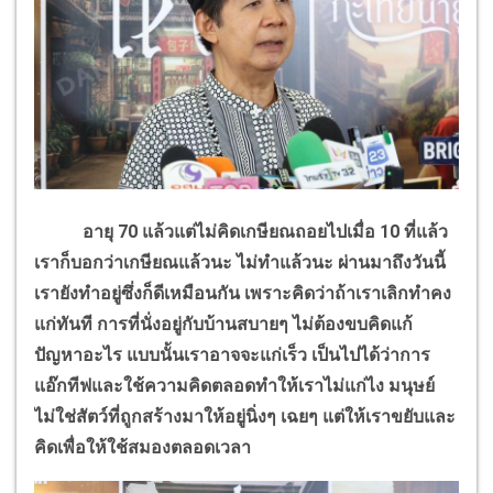
อายุ 70 แล้วแต่ไม่คิดเกษียณถอยไปเมื่อ 10 ที่แล้ว
เราก็บอกว่าเกษียณแล้วนะ ไม่ทำแล้วนะ ผ่านมาถึงวันนี้
เรายังทำอยู่ซึ่งก็ดีเหมือนกัน เพราะคิดว่าถ้าเราเลิกทำคง
แก่ทันที การที่นั่งอยู่กับบ้านสบายๆ ไม่ต้องขบคิดแก้
ปัญหาอะไร แบบนั้นเราอาจจะแก่เร็ว เป็นไปได้ว่าการ
แอ๊กทีฟและใช้ความคิดตลอดทำให้เราไม่แก่ไง มนุษย์
ไม่ใช่สัตว์ที่ถูกสร้างมาให้อยู่นิ่งๆ เฉยๆ แต่ให้เราขยับและ
คิดเพื่อให้ใช้สมองตลอดเวลา