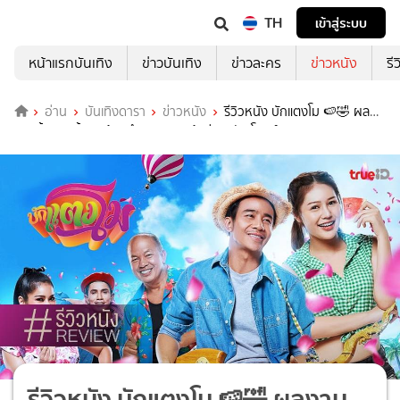
TH
เข้าสู่ระบบ
หน้าแรกบันเทิง
ข่าวบันเทิง
ข่าวละคร
ข่าวหนัง
รี
อ่าน
บันเทิงดารา
ข่าวหนัง
รีวิวหนัง บักแตงโม 🍉🤣 ผล
งานทิ้งทวนชิ้นสุดท้ายตำนานตลก น้าค่อม กับ โรเบิร์ต
รีวิวหนัง บักแตงโม 🍉🤣 ผลงาน