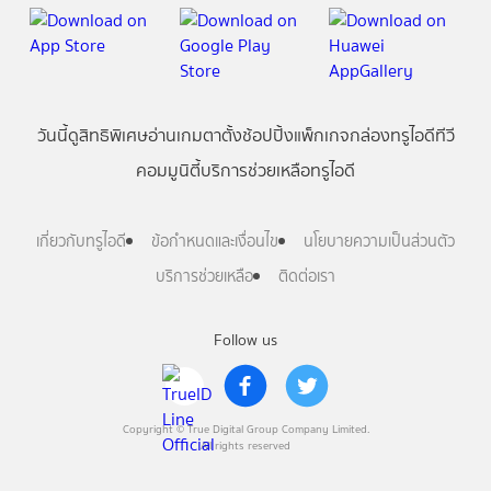
วันนี้
ดู
สิทธิพิเศษ
อ่าน
เกม
ตาตั้ง
ช้อปปิ้ง
แพ็กเกจ
กล่องทรูไอดีทีวี
คอมมูนิตี้
บริการช่วยเหลือทรูไอดี
เกี่ยวกับทรูไอดี
ข้อกำหนดและเงื่อนไข
นโยบายความเป็นส่วนตัว
บริการช่วยเหลือ
ติดต่อเรา
Follow us
Copyright © True Digital Group Company Limited.
All rights reserved