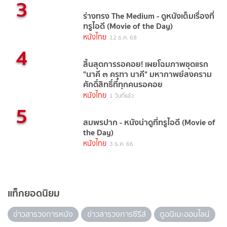
3
ร่างทรง The Medium - ดูหนังเต็มเรื่องที่
ทรูไอดี (Movie of the Day)
หนังไทย
12 ธ.ค. 68
4
สิ้นสุดการรอคอย! เผยโฉมภาพชุดแรก
"นาคี ๓ ครุฑา นาคี" มหากาพย์สงคราม
ศักดิ์สิทธิ์ที่ทุกคนรอคอย
หนังไทย
1 วันที่แล้ว
5
สมพรปาก - หนังน่าดูที่ทรูไอดี (Movie of
the Day)
หนังไทย
3 ธ.ค. 66
แท็กยอดนิยม
ข่าวสารวงการหนัง
ข่าวสารวงการซีรีส์
ดูอนิเมะออนไลน์