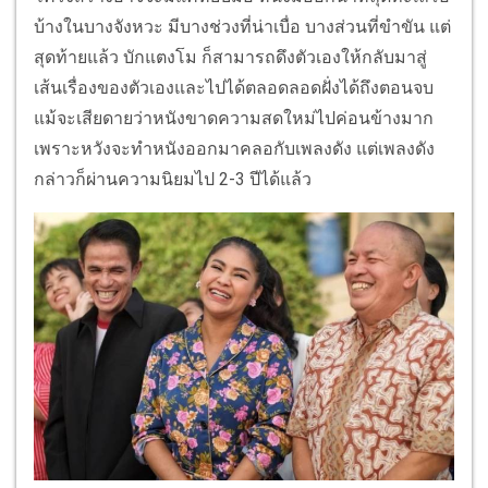
บ้างในบางจังหวะ มีบางช่วงที่น่าเบื่อ บางส่วนที่ขำขัน แต่
สุดท้ายแล้ว บักแตงโม ก็สามารถดึงตัวเองให้กลับมาสู่
เส้นเรื่องของตัวเองและไปได้ตลอดลอดฝั่งได้ถึงตอนจบ
แม้จะเสียดายว่าหนังขาดความสดใหม่ไปค่อนข้างมาก
เพราะหวังจะทำหนังออกมาคลอกับเพลงดัง แต่เพลงดัง
กล่าวก็ผ่านความนิยมไป 2-3 ปีได้แล้ว