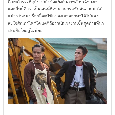
ดี บทตำรวจที่ดูยังไงก็ยังขัดแย้งกับภาพลักษณ์ของเขา
และนั่นก็คือว่าเป็นเสน่ห์ที่เขาสามารถขับมันออกมาได้
แม้ว่าในหนังเรื่องนี้จะมีซีนของเขาออกมาได้ไม่ค่อย
สะใจสักเท่าไหร่ใด แต่ก็ถือว่าเป็นผลงานชิ้นสุุดท้ายที่น่า
ประทับใจอยู่ไม่น้อย