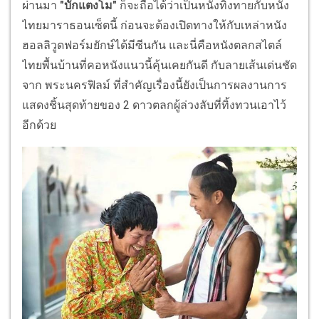
ผ่านมา
"บักแตงโม"
ก็จะถือได้ว่าเป็นหนังทิ้งทายกับหนัง
ไทยมาราธอนเซ็ตนี้ ก่อนจะต้องเปิดทางให้กับเหล่าหนัง
ฮอลลิวูดฟอร์มยักษ์ได้มีซีนกัน และนี่คือหนังตลกสไตล์
ไทยพื้นบ้านที่คอหนังแนวนี้คุ้นเคยกันดี กับลายเส้นเด่นชัด
จาก พระนครฟิลม์ ที่สำคัญเรื่องนี้ยังเป็นการผลงานการ
แสดงชิ้นสุดท้ายของ 2 ดาวตลกผู้ล่วงลับที่ทิ้งทวนเอาไว้
อีกด้วย