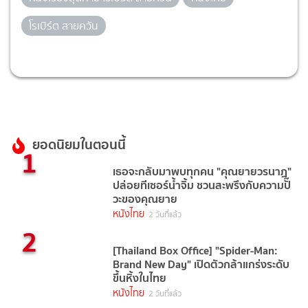
โรเบิร์ต สายควัน
ยอดนิยมในตอนนี้
1
เธอจะกลับมาพบทุกคน "คุณยายวรนาฏ"
ปล่อยทีเซอร์น้ำจิ้ม ชวนสะพรึงกับความปั๊
วะของคุณยาย
หนังไทย
2 วันที่แล้ว
2
[Thailand Box Office] "Spider-Man:
Brand New Day" เปิดตัวกล้าแกร่งระดับ
ขึ้นหิ้งในไทย
หนังไทย
2 วันที่แล้ว