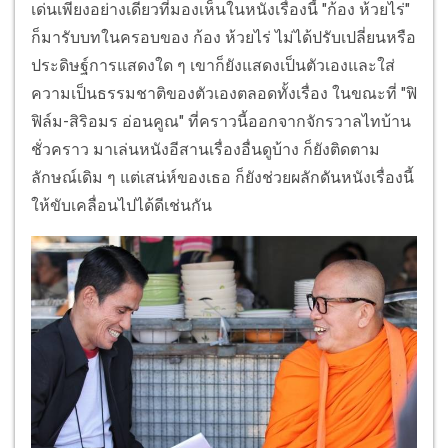
เด่นเพียงอย่างเดียวที่มองเห็นในหนังเรื่องนี้ "ก้อง ห้วยไร่"
ก็มารับบทในครอบของ ก้อง ห้วยไร่ ไม่ได้ปรับเปลี่ยนหรือ
ประดิษฐ์การแสดงใด ๆ เขาก็ยังแสดงเป็นตัวเองและใส่
ความเป็นธรรมชาติของตัวเองตลอดทั้งเรื่อง ในขณะที่ "ฟิ
ฟิล์ม-สิริอมร อ่อนคูณ" ที่คราวนี้ออกจากจักรวาลไทบ้าน
ชั่วคราว มาเล่นหนังอีสานเรื่องอื่นดูบ้าง ก็ยังติดตาม
ลักษณ์เดิม ๆ แต่เสน่ห์ของเธอ ก็ยังช่วยผลักดันหนังเรื่องนี้
ให้ขับเคลื่อนไปได้ดีเช่นกัน