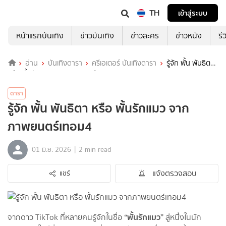
TH
เข้าสู่ระบบ
หน้าแรกบันเทิง
ข่าวบันเทิง
ข่าวละคร
ข่าวหนัง
รี
อ่าน
บันเทิงดารา
ครีเอเตอร์ บันเทิงดารา
รู้จัก พั้น พันธิตา
หรือ พั้นรักแมว จากภาพยนตร์เทอม4
ดารา
รู้จัก พั้น พันธิตา หรือ พั้นรักแมว จาก
ภาพยนตร์เทอม4
|
01 มิ.ย. 2026
2 min read
แจ้งตรวจสอบ
แชร์
“พั้นรักแมว”
จากดาว TikTok ที่หลายคนรู้จักในชื่อ
สู่หนึ่งในนัก