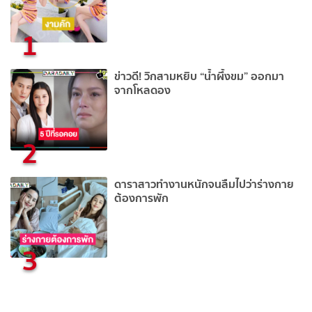
1
ข่าวดี! วิกสามหยิบ “น้ำผึ้งขม” ออกมา
จากโหลดอง
2
ดาราสาวทำงานหนักจนลืมไปว่าร่างกาย
ต้องการพัก
3