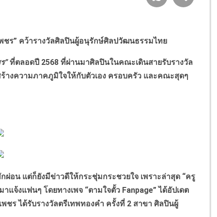
เพชร” คว้ารางวัลศิลปินผู้อนุรักษ์ศิลปวัฒนธรรมไทย
ชร”
ที่ตลอดปี 2568 ที่ผ่านมาศิลปินในคณะเดินสายรับรางวัล
็สร้างความภาคภูมิใจให้กับตัวเอง ครอบครัว และคณะสุดๆ
อน แต่ก็ยังมีข่าวดีให้กระชุ่มกระชวยใจ เพราะล่าสุด “ครู
่าวดีมาแจ้งแฟนๆ โดยทางเพจ “ตามใจตั้ว Fanpage” ได้อัปเดต
พชร ได้รับรางวัลตรีเทพทองคำ ครั้งที่ 2 สาขา ศิลปินผู้