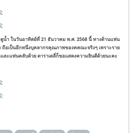
ตูน้ำ
ในวันอาทิตย์ที่ 21 ธันวาคม พ.ศ. 2568 นี้ ทางด้านแฟน
ม ถือเป็นอีกหนึ่งบุคลากรคุณภาพของคคณะจริงๆ เพราะราย
แม่ยกและแฟนคลับด้วย ดาราเดลี่ก็ขอแสดงความยินดีด้วยนะคะ