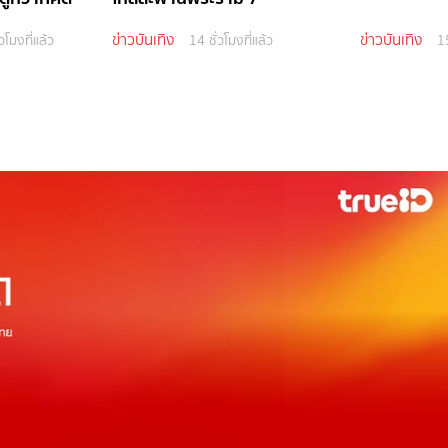
ข่าวบันเทิง
ข่าวบันเทิง
วโมงที่แล้ว
14 ชั่วโมงที่แล้ว
15