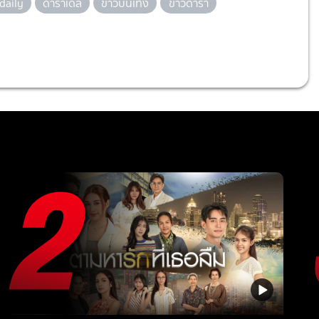
daily
ดาราเดลี่
ข่าวบันเทิง
ข่าวดารา