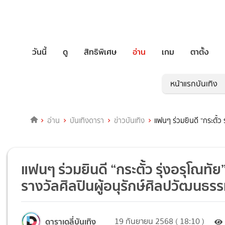
วันนี้
ดู
สิทธิพิเศษ
อ่าน
เกม
ตาตั้ง
หน้าแรกบันเทิง
อ่าน
บันเทิงดารา
ข่าวบันเทิง
แฟนๆ ร่วมยินดี “กระตั้ว
แฟนๆ ร่วมยินดี “กระตั้ว รุ่งอรุโณทั
รางวัลศิลปินผู้อนุรักษ์ศิลปวัฒนธร
ดาราเดลี่บันเทิง
19 กันยายน 2568 ( 18:10 )