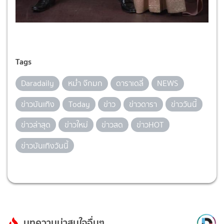
Tags
Daradaily
หม่ำ จ๊กมก
ดาราเดลี่
NEWS
ข่าวบันเทิง
Today
ข่าว
ข่าวดารา
ข่าววันนี้
ข่าวล่าสุด
ข่าวใหม่
ข่าวสด
ข่าวHOT
ข่าวบันเทิงวันนี้
บทความน่าสนใจอื่นๆ