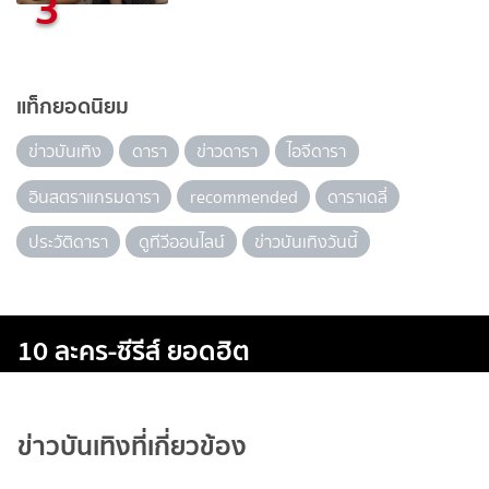
3
แท็กยอดนิยม
ข่าวบันเทิง
ดารา
ข่าวดารา
ไอจีดารา
อินสตราแกรมดารา
recommended
ดาราเดลี่
ประวัติดารา
ดูทีวีออนไลน์
ข่าวบันเทิงวันนี้
10 ละคร-ซีรีส์ ยอดฮิต
ข่าวบันเทิงที่เกี่ยวข้อง