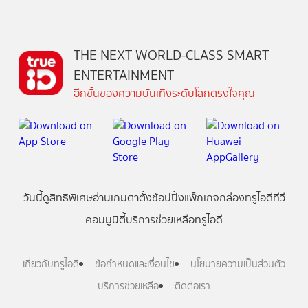
THE NEXT WORLD-CLASS SMART
ENTERTAINMENT
อีกขั้นของความบันเทิงระดับโลกตรงใจคุณ
วันนี้
ดู
สิทธิพิเศษ
อ่าน
เกม
ตาตั้ง
ช้อปปิ้ง
แพ็กเกจ
กล่องทรูไอดีทีวี
คอมมูนิตี้
บริการช่วยเหลือทรูไอดี
เกี่ยวกับทรูไอดี
ข้อกำหนดและเงื่อนไข
นโยบายความเป็นส่วนตัว
บริการช่วยเหลือ
ติดต่อเรา