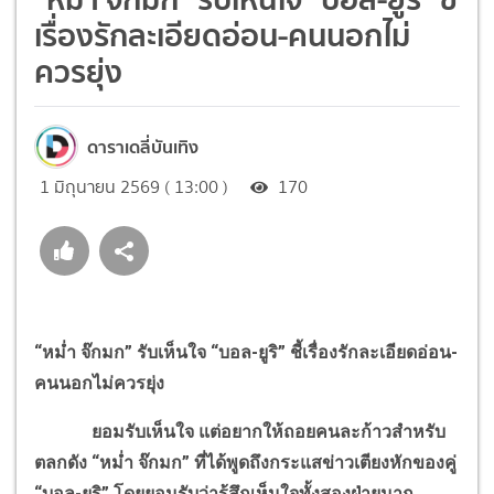
เรื่องรักละเอียดอ่อน-คนนอกไม่
ควรยุ่ง
ดาราเดลี่บันเทิง
1 มิถุนายน 2569 ( 13:00 )
170
“หม่ำ จ๊กมก” รับเห็นใจ “บอล-ยูริ” ชี้เรื่องรักละเอียดอ่อน-
คนนอกไม่ควรยุ่ง
ยอมรับเห็นใจ แต่อยากให้ถอยคนละก้าวสำหรับ
ตลกดัง “หม่ำ จ๊กมก” ที่ได้พูดถึงกระแสข่าวเตียงหักของคู่
“บอล-ยูริ” โดยยอมรับว่ารู้สึกเห็นใจทั้งสองฝ่ายมาก