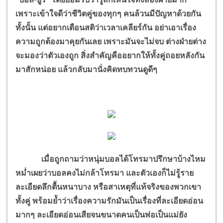
เพราะเข้าใจดีว่าชีวิตคู่ของทุกๆ คนล้วนมีปัญหาด้วยกัน
ทั้งนั้น แต่อยากเตือนสติว่าเวลาเคลียร์กัน อย่าเอาเรื่อง
ความถูกต้องมาคุยกันเลย เพราะมันจะไม่จบ ต่างฝ่ายต่าง
จะมองว่าตัวเองถูก สิ่งสำคัญคืออยากให้ทั้งคู่ถอยหลังกัน
มาสักหน่อย แล้วกลับมานั่งคิดทบทวนดูดีๆ
เมื่อถูกถามว่าหนุ่มบอลได้โทรมาปรึกษาบ้างไหม
หม่ำเผยว่าบอลคงไม่กล้าโทรมา และตัวเองก็ไม่รู้ราย
ละเอียดลึกตื้นหนาบาง หรือสาเหตุที่แท้จริงของพวกเขา
ทั้งคู่ พร้อมย้ำว่าเรื่องความรักมันเป็นเรื่องที่ละเอียดอ่อน
มากๆ ละเอียดอ่อนเสียจนขนาดคนเป็นพ่อเป็นแม่ยัง