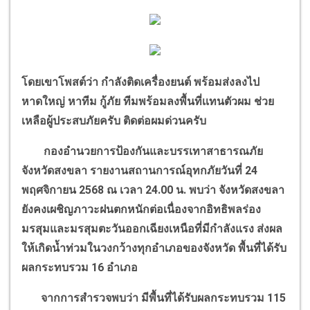
โดยเขาโพสต์ว่า กำลังติดเครื่องยนต์ พร้อมส่งลงไป
หาดใหญ่
หาทีม กู้ภัย ทีมพร้อมลงพื้นที่เเทนตัวผม ช่วย
เหลือผู้ประสบภัยครับ ติดต่อผมด่วนครับ
กองอำนวยการป้องกันและบรรเทาสาธารณภัย
จังหวัดสงขลา รายงานสถานการณ์อุทกภัยวันที่
24
พฤศจิกายน
2568
ณ เวลา
24.00
น. พบว่า จังหวัดสงขลา
ยังคงเผชิญภาวะฝนตกหนักต่อเนื่องจากอิทธิพลร่อง
มรสุมและมรสุมตะวันออกเฉียงเหนือที่มีกำลังแรง ส่งผล
ให้เกิดน้ำท่วมในวงกว้างทุกอำเภอของจังหวัด พื้นที่ได้รับ
ผลกระทบรวม
16
อำเภอ
จากการสำรวจพบว่า มีพื้นที่ได้รับผลกระทบรวม
115