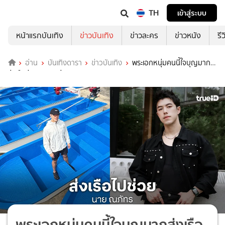
TH
เข้าสู่ระบบ
หน้าแรกบันเทิง
ข่าวบันเทิง
ข่าวละคร
ข่าวหนัง
รี
อ่าน
บันเทิงดารา
ข่าวบันเทิง
พระเอกหนุ่มคนนี้ใจบุญมาก
ส่งเรือช่วยสงขลาด่วน
พระเอกหนุ่มคนนี้ใจบุญมากส่งเรือ