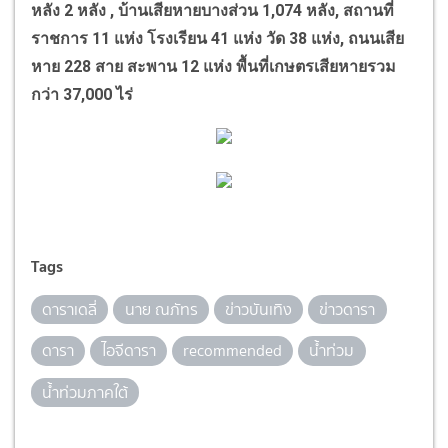
หลัง
2
หลัง
,
บ้านเสียหายบางส่วน
1,074
หลัง
,
สถานที่
ราชการ
11
แห่ง โรงเรียน
41
แห่ง วัด
38
แห่ง
,
ถนนเสีย
หาย
228
สาย สะพาน
12
แห่ง พื้นที่เกษตรเสียหายรวม
กว่า
37,000
ไร่
Tags
ดาราเดลี่
นาย ณภัทร
ข่าวบันเทิง
ข่าวดารา
ดารา
ไอจีดารา
recommended
น้ำท่วม
น้ำท่วมภาคใต้