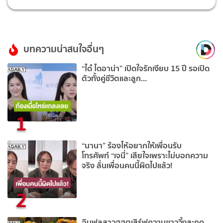
บทความน่าสนใจอื่นๆ
“ได๋ ไดอาน่า” เปิดใจรักเงียบ 15 ปี รอเปิด
ตัวทั้งคู่ชีวิตและลูก...
1
“นานา” ร้องไห้อยากให้เพื่อนรับ
โทรศัพท์ “เจนี่” เสียใจเพราะไม่บอกความ
จริง ลั่นเพื่อนคนนี้ผิดไปแล้ว!
2
อินฟลูสาวฮฮตเสิร์ฟความขาววิ้งสะกด