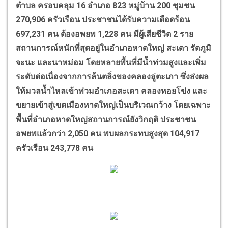
ตำบล ครอบคลุม
16
อำเภอ
823
หมู่บ้าน
200
ชุมชน
270,906
ครัวเรือน ประชาชนได้รับความเดือดร้อน
697,231
คน ต้องอพยพ
1,228
คน มีผู้เสียชีวิต
2
ราย
สถานการณ์หนักที่สุดอยู่ในอำเภอหาดใหญ่ สะเดา รัตภูมิ
จะนะ และนาหม่อม โดยหลายพื้นที่มีน้ำท่วมสูงและเพิ่ม
ระดับต่อเนื่องจากการล้นตลิ่งของคลองอู่ตะเภา ซึ่งส่งผล
ให้มวลน้ำไหลเข้าท่วมอำเภอสะเดา คลองหอยโข่ง และ
ขยายเข้าสู่เขตเมืองหาดใหญ่เป็นบริเวณกว้าง โดยเฉพาะ
พื้นที่อำเภอหาดใหญ่สถานการณ์ยังวิกฤติ ประชาชน
อพยพแล้วกว่า
2,050
คน พบผลกระทบสูงสุด
104,917
ครัวเรือน
243,778
คน