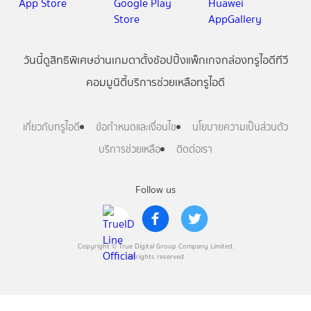
วันนี้
ดู
สิทธิพิเศษ
อ่าน
เกม
ตาตั้ง
ช้อปปิ้ง
แพ็กเกจ
กล่องทรูไอดีทีวี
คอมมูนิตี้
บริการช่วยเหลือทรูไอดี
เกี่ยวกับทรูไอดี
ข้อกำหนดและเงื่อนไข
นโยบายความเป็นส่วนตัว
บริการช่วยเหลือ
ติดต่อเรา
Follow us
Copyright © True Digital Group Company Limited.
All rights reserved