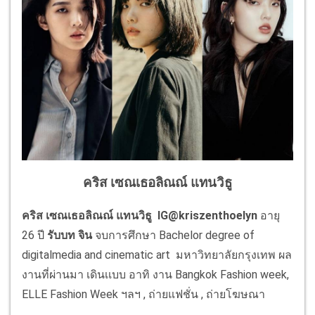
คริส เซณเธอลิณณ์ แทนวิธู
คริส
เซณเธอลิณณ์ แทนวิธู
IG@kriszenthoelyn
อายุ
26 ปี
รับบท จิน
จบการศึกษา Bachelor degree of
digitalmedia and cinematic art มหาวิทยาลัยกรุงเทพ ผล
งานที่ผ่านมา เดินเเบบ อาทิ งาน Bangkok Fashion week,
ELLE Fashion Week ฯลฯ , ถ่ายแฟชั่น , ถ่ายโฆษณา