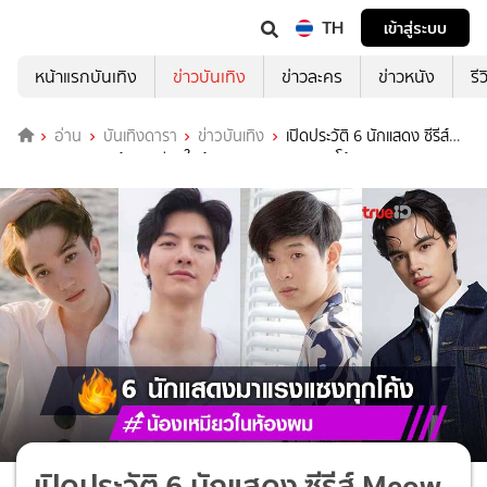
TH
เข้าสู่ระบบ
หน้าแรกบันเทิง
ข่าวบันเทิง
ข่าวละคร
ข่าวหนัง
รี
อ่าน
บันเทิงดารา
ข่าวบันเทิง
เปิดประวัติ 6 นักแสดง ซีรีส์
Meow Ears up น้องเหมียวในห้องผม มาแรงแซงทุกโค้ง!!
เปิดประวัติ 6 นักแสดง ซีรีส์ Meow