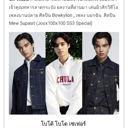
เจ้าคุณทหารลาดกระบัง ผลงานที่ผ่านมา เล่นมิวสิกวิดีโอ
เพลงบานปลาย ศิลปิน Bowkylion
,
เพลง บอกฉัน ศิลปิน
Mew Supasit (Joox100x100 SS3 Special)
โบโด้
โบโด เชเฟอร์