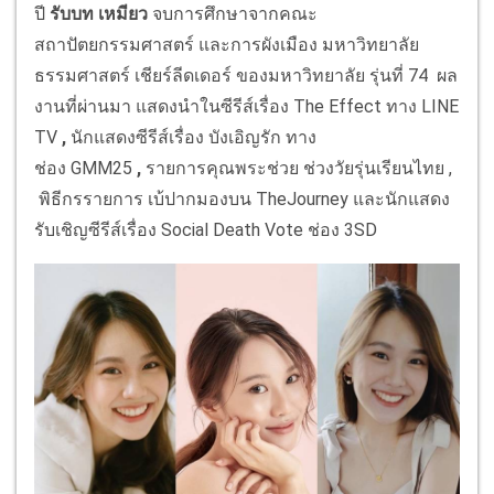
ปี
รับบท เหมียว
จบการศึกษาจากคณะ
สถาปัตยกรรมศาสตร์ และการผังเมือง
มหาวิทยาลัย
ธรรมศาสตร์ เชียร์ลีดเดอร์ ของมหาวิทยาลัย รุ่นที่ 74 ผล
งานที่ผ่านมา แสดงนำในซีรีส์เรื่อง The Effect
ทาง LINE
TV
,
นักแสดงซีรีส์เรื่อง บังเอิญรัก ทาง
ช่อง GMM25
,
รายการคุณพระช่วย ช่วงวัยรุ่นเรียนไทย ,
พิธีกรรายการ เบ้ปากมองบน TheJourney และนักแสดง
รับเชิญซีรีส์เรื่อง Social Death Vote ช่อง 3SD