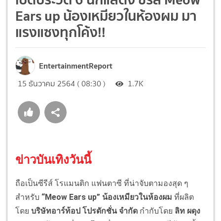
Ears up น้องเหมียวในห้องผม มา
แรงแซงทุกโค้ง!!
EntertainmentReport
15 ธันวาคม 2564 ( 08:30 )
1.7K
ข่าวบันเทิงวันนี้
ถือเป็นซีรีส์ โรแมนติก
แฟนตาซี
ที่น่าจับตามองสุด ๆ
สำหรับ
“
Meow Ears up
”
น้องเหมียวในห้องผม
ที่ผลิต
โดย
บริษัทอาร์ท้อป โปรดักชั่น จำกัด
กำกับโดย
ลิท
ผดุง