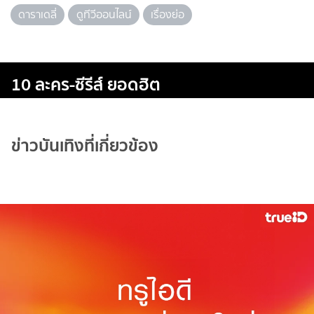
ดาราเดลี่
ดูทีวีออนไลน์
เรื่องย่อ
10 ละคร-ซีรีส์ ยอดฮิต
ข่าวบันเทิงที่เกี่ยวข้อง