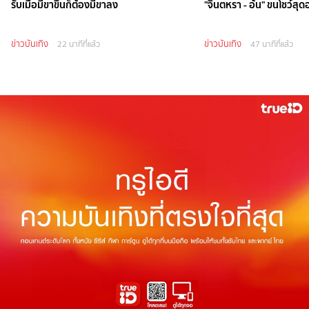
รับเมื่อมีขาขึ้นก็ต้องมีขาลง
"จินตหรา - อ้น" ขนโชว์สุ
ข่าวบันเทิง
ข่าวบันเทิง
22 นาทีที่แล้ว
47 นาทีที่แล้ว