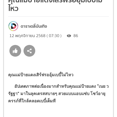
ไหว
ดาราเดลี่บันเทิง
12 พฤศจิกายน 2568 ( 07:30 )
86
คุณแม่ป้ายแดงเสิร์ฟรออุ้มเบบี๋ไม่ไหว
อัปเดตภาพต่อเนื่องมากสำหรับคุณแม่ป้ายแดง
“
เนย ว
รัฐฐา
”
มาในลุคเดรสสบายๆ สวยแบบแอบแซ่บ โชว์อายุ
ครรภ์ที่ใกล้คลอดเบบี๋เต็มที