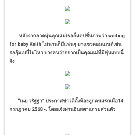
หลังจากอวดหุ่นคุณแม่เธอก็แคปชั่นภาพว่า
waiting
for baby Keith
ไม่นานก็มีแฟนๆ มาแซวคอมเมนต์เช่น
รออุ้มเบบี๋ไม่ไหว บางคนว่าอยากเป็นคุณแม่ที่มีหุ่นแบบนี้
จัง
“
เนย วรัฐฐา
”
ประกาศข่าวดีตั้งท้องลูกคนแรกเมื่อ14
กรกฎาคม 2568 -. โดยแจ้งผ่านอินสตาแกรมส่วนตัว