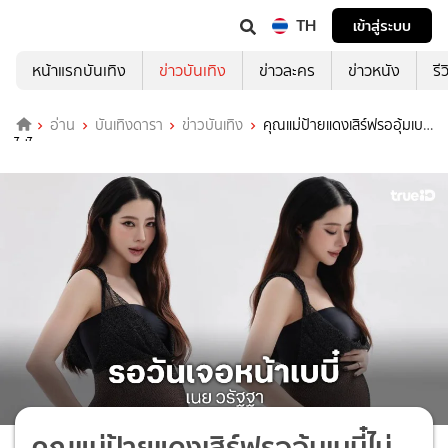
TH
เข้าสู่ระบบ
หน้าแรกบันเทิง
ข่าวบันเทิง
ข่าวละคร
ข่าวหนัง
รี
อ่าน
บันเทิงดารา
ข่าวบันเทิง
คุณแม่ป้ายแดงเสิร์ฟรออุ้มเบบี๋
ไม่ไหว
คุณแม่ป้ายแดงเสิร์ฟรออุ้มเบบี๋ไม่