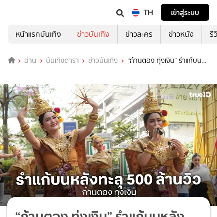
TH
เข้าสู่ระบบ
หน้าแรกบันเทิง
ข่าวบันเทิง
ข่าวละคร
ข่าวหนัง
รี
อ่าน
บันเทิงดารา
ข่าวบันเทิง
“ก้านตอง ทุ่งเงิน” รำแก้บน
หลังยอดวิว 3 เพลงดัง ทะลุ 500 ล้านวิว!
“ก้านตอง ทุ่งเงิน” รำแก้บนหลัง