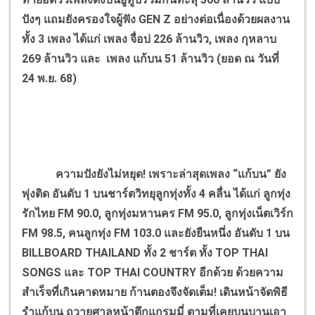
ปังๆ แถมยังครองใจผู้ฟัง GEN Z อย่างต่อเนื่องด้วยผลงาน
ทั้ง 3 เพลง ได้แก่ เพลง จื่อบ่ 226 ล้านวิว, เพลง กุหลาบ
269 ล้านวิว และ เพลง แก้บน 51 ล้านวิว (ยอด ณ วันที่
24 พ.ย. 68)
ความปังยังไม่หยุด! เพราะล่าสุดเพลง “แก้บน” ยัง
พุ่งติด อันดับ 1 บนชาร์ตวิทยุลูกทุ่งทั้ง 4 คลื่น ได้แก่ ลูกทุ่ง
รักไทย FM 90.0, ลูกทุ่งมหานคร FM 95.0, ลูกทุ่งเน็ตเวิร์ก
FM 98.5, คนลูกทุ่ง FM 103.0 และยังยืนหนึ่ง อันดับ 1 บน
BILLBOARD THAILAND ทั้ง 2 ชาร์ต ทั้ง TOP THAI
SONGS และ TOP THAI COUNTRY อีกด้วย ด้วยความ
สำเร็จที่เกินคาดหมาย ก้านตองจึงจัดเต็ม! เดินหน้าจัดพิธี
รำแก้บน ถวายศาลหน้าตึกแกรมมี่ ตามที่เคยบนบานเอา