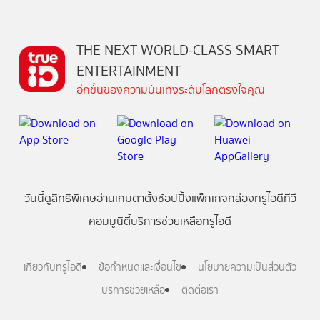
THE NEXT WORLD-CLASS SMART
ENTERTAINMENT
อีกขั้นของความบันเทิงระดับโลกตรงใจคุณ
วันนี้
ดู
สิทธิพิเศษ
อ่าน
เกม
ตาตั้ง
ช้อปปิ้ง
แพ็กเกจ
กล่องทรูไอดีทีวี
คอมมูนิตี้
บริการช่วยเหลือทรูไอดี
เกี่ยวกับทรูไอดี
ข้อกำหนดและเงื่อนไข
นโยบายความเป็นส่วนตัว
บริการช่วยเหลือ
ติดต่อเรา