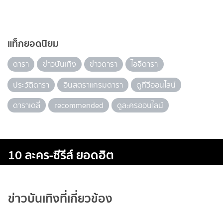
แท็กยอดนิยม
ดารา
ข่าวบันเทิง
ข่าวดารา
ไอจีดารา
ประวัติดารา
อินสตราแกรมดารา
ดูทีวีออนไลน์
ดาราเดลี่
recommended
ดูละครออนไลน์
10 ละคร-ซีรีส์ ยอดฮิต
ข่าวบันเทิงที่เกี่ยวข้อง