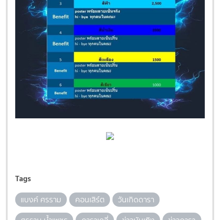
Tags
แบงค์ ศรราม
คอนเสิร์ต
วันเกิดดารา