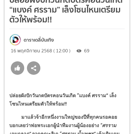
“แบงค์ ศรราม” เล็งโซนไหนเตรียม
ตัวให้พร้อม!!
ดาราเดลี่บันเทิง
16 พฤศจิกายน 2568 ( 12:00 )
69
ปล่อยผังปักวันกดบัตรคอนวันเกิด “แบงค์ ศรราม” เล็ง
โซนไหนเตรียมตัวให้พร้อม!!
มาแล้วจ้าอีกหนึ่งงานใหญ่ของปีที่ทุกคนรอคอย
บอกเลยว่าพ่อพระเอกผู้นำทีมงานผู้น้องอย่าง
“ศรราม
เอนกลาภ”
จากคณะลิเก
“ศรราม น้ำเพชร”
เค้าเดินเกม