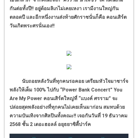
กันต่อทั้งปี!! อยู่ด้อมลิเกไม่เคยเหงา เรามีงานใหญ่กัน
ตลอดปี และอีกหนึ่งงานส่งท้ายศักราชนั่นก็คือ คอนเสิร์ต
วันเกิดพระศรนั่นเอง!!
นับถอยหลังวันที่ทุกคนรอคอย เตรียมหัวใจมาชาร์จ
พลังให้เต็ม 100% ไปกับ “Power Bank Concert” You
Are My Power คอนเสิร์ตใหญ่ที่ “แบงค์ ศรราม” จะ
ปล่อยสุดพลังอย่างที่ทุกคนไม่เคยเห็นมาก่อน สมทบด้วย
ความบันเทิงจากศิลปินทั้งคณะ!! เจอกันวันที่ 19 ธันวาคม
2568 ชั้น 2 เดอะฮอลล์ อยุธยาซิตี้ปาร์ค