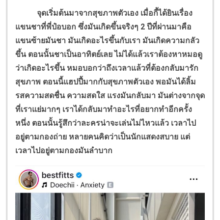
จุดเริ่มต้นมาจากสุขภาพตัวเอง เมื่อกี้ได้ยินเรื่อง
แขนชาที่พี่ป๋อบอก ซึ่งมันเกิดขึ้นจริงๆ 2 ปีที่ผ่านมาคือ
แขนซ้ายมันชา มันเกิดอะไรขึ้นกับเรา มันเกิดความกลัว
ขึ้น ตอนนั้นชาเป็นอาทิตย์เลย ไม่ได้แล้วเราต้องหาหมอดู
ว่าเกิดอะไรขึ้น หมอบอกว่าถึงเวลาแล้วที่ต้องกลับมารัก
สุขภาพ ตอนนี้แฮปปี้มากกับสุขภาพตัวเอง พอมันได้ลิ้ม
รสความสดชื่น ความสดใส แรงมันกลับมา มันต่างจากจุด
ที่เราแย่มากๆ เราได้กลับมาทำอะไรที่อยากทำอีกครั้ง
หนึ่ง ตอนนั้นรู้สึกว่าละครน่าจะเล่นไม่ไหวแล้ว เวลาไป
อยู่ตามกองถ่าย หลายคนคิดว่าเป็นนักแสดงสบาย แต่
เวลาไปอยู่ตามกองมันลำบาก