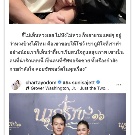
กี้ไม่เห็นหวงเลย ไม่หึงไม่หวง ก็พยายามแหย่ๆ อยู่
ว่าหวงบ้างได้ไหม คือเขาชอบให้โชว์ เขาภูมิใจที่เราทำ
อย่างน้อยเราก็เห็นว่ากี้เขาเริ่มสนใจดูแลสุขภาพ เขาเป็น
คนที่น่ารักแบบนี้ เป็นคนที่ซัพพอร์ตชาย ทั้งเรื่องกำลัง
กายกำลังใจ คอยซัพพอร์ตในทุกเรื่อง”