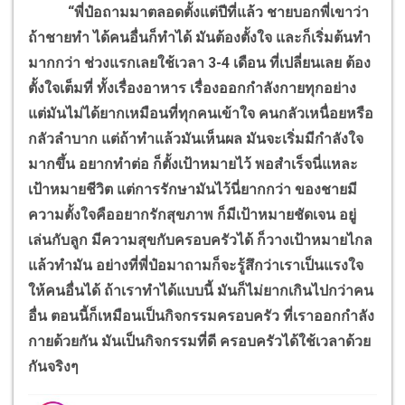
“พี่ป๋อถามมาตลอดตั้งแต่ปีที่แล้ว ชายบอกพี่เขาว่า
ถ้าชายทำ ได้คนอื่นก็ทำได้ มันต้องตั้งใจ และก็เริ่มต้นทำ
มากกว่า ช่วงแรกเลยใช้เวลา 3-4 เดือน ที่เปลี่ยนเลย ต้อง
ตั้งใจเต็มที่ ทั้งเรื่องอาหาร เรื่องออกกำลังกายทุกอย่าง
แต่มันไม่ได้ยากเหมือนที่ทุกคนเข้าใจ คนกลัวเหนื่อยหรือ
กลัวลำบาก แต่ถ้าทำแล้วมันเห็นผล มันจะเริ่มมีกำลังใจ
มากขึ้น อยากทำต่อ ก็ตั้งเป้าหมายไว้ พอสำเร็จนี่แหละ
เป้าหมายชีวิต แต่การรักษามันไว้นี่ยากกว่า ของชายมี
ความตั้งใจคืออยากรักสุขภาพ ก็มีเป้าหมายชัดเจน อยู่
เล่นกับลูก มีความสุขกับครอบครัวได้ ก็วางเป้าหมายไกล
แล้วทำมัน อย่างที่พี่ป๋อมาถามก็จะรู้สึกว่าเราเป็นแรงใจ
ให้คนอื่นได้ ถ้าเราทำได้แบบนี้ มันก็ไม่ยากเกินไปกว่าคน
อื่น ตอนนี้ก็เหมือนเป็นกิจกรรมครอบครัว ที่เราออกกำลัง
กายด้วยกัน มันเป็นกิจกรรมที่ดี ครอบครัวได้ใช้เวลาด้วย
กันจริงๆ