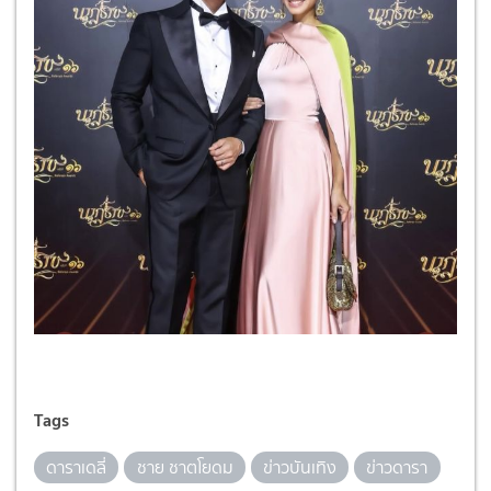
Tags
ดาราเดลี่
ชาย ชาตโยดม
ข่าวบันเทิง
ข่าวดารา