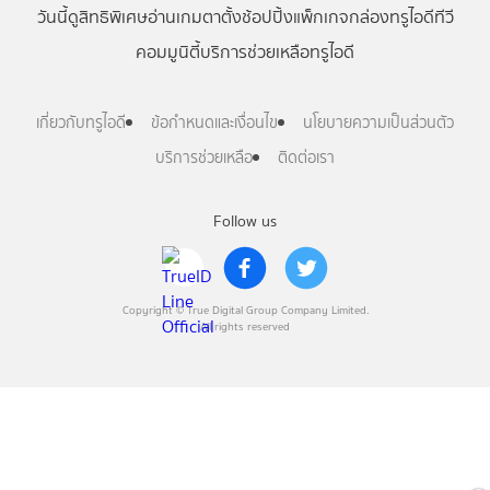
วันนี้
ดู
สิทธิพิเศษ
อ่าน
เกม
ตาตั้ง
ช้อปปิ้ง
แพ็กเกจ
กล่องทรูไอดีทีวี
คอมมูนิตี้
บริการช่วยเหลือทรูไอดี
เกี่ยวกับทรูไอดี
ข้อกำหนดและเงื่อนไข
นโยบายความเป็นส่วนตัว
บริการช่วยเหลือ
ติดต่อเรา
Follow us
Copyright © True Digital Group Company Limited.
All rights reserved