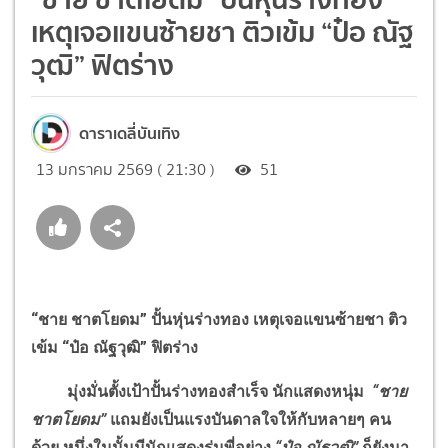
เหตุเจอแขนซ้ายชา ติวเข้ม “ป๋อ ณัฐ
วุฒิ” ฟิตร่าง
ดาราเดลี่บันเทิง
13 มกราคม 2569 ( 21:30 )
51
“ชาย ชาตโยดม” ปั้นหุ่นร่างทอง เหตุเจอแขนซ้ายชา ติว
เข้ม “ป๋อ ณัฐวุฒิ” ฟิตร่าง
มุ่งมั่นตั้งเป้าปั้นร่างทองสำเร็จ นักแสดงหนุ่ม
“ชาย
ชาตโยดม”
แถมยังเป็นแรงบันดาลใจให้กับหลายๆ คน
ด้วย หนึ่งในนั้นมีนักแสดงรุ่นพี่อย่าง
“ป๋อ ณัฐวุฒิ”
ก็ยังมา