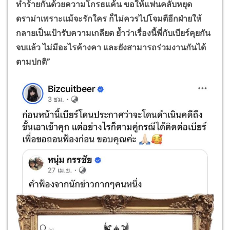
ทำร้ายกันด้วยความโกรธแค้น ขอให้แฟนคลับหยุด
ดราม่าเพราะแม้จะรักใคร ก็ไม่ควรไปโจมตีอีกฝ่ายให้
กลายเป็นเป้ารับความเกลียด ย้ำว่าเรื่องนี้พี่กับเบียร์คุยกัน
จบแล้ว ไม่มีอะไรค้างคา และยังสามารถร่วมงานกันได้
ตามปกติ”