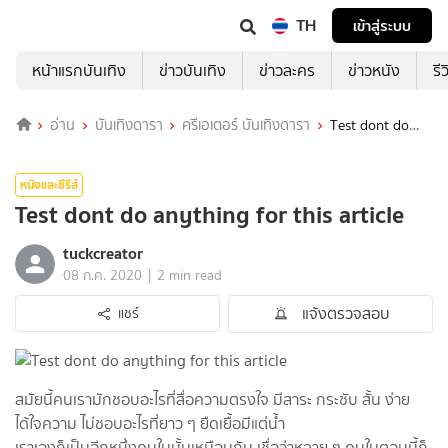
TH
เข้าสู่ระบบ
หน้าแรกบันเทิง
ข่าวบันเทิง
ข่าวละคร
ข่าวหนัง
รี
อ่าน
บันเทิงดารา
ครีเอเตอร์ บันเทิงดารา
Test dont do
anything for this article
หนังและซีรีส์
Test dont do anything for this article
tuckcreator
|
08 ก.ค. 2020
2 min read
แจ้งตรวจสอบ
แชร์
สมัยนี้คนเรามักชอบอะไรที่สื่อความตรงใจ มีสาระ กระชับ สั้น ง่าย
ได้ใจความ ไม่ชอบอะไรที่ยาว ๆ ยืดเยื้อมีแต่น้ำ
เราเองก็เป็นอีกหนึ่งคนในนั้นเหมือนกัน เชื่อว่าหลาย ๆ คนในตอนนี้ก็