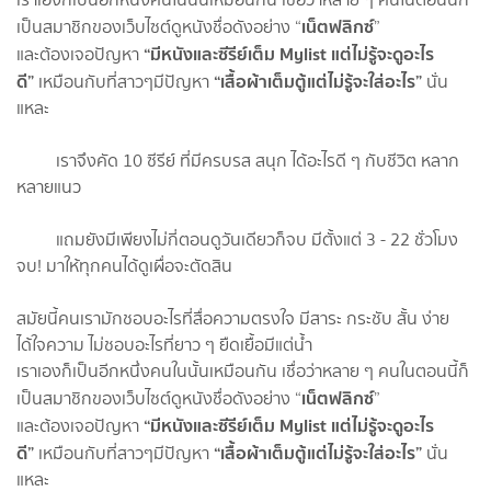
เน็ตฟลิกซ์
เป็นสมาชิกของเว็บไซต์ดูหนังชื่อดังอย่าง “
”
“มีหนังและซีรีย์เต็ม
Mylist แต่ไม่รู้จะดูอะไร
และต้องเจอปัญหา
ดี”
“เสื้อผ้าเต็มตู้แต่ไม่รู้จะใส่อะไร”
เหมือนกับที่สาวๆมีปัญหา
นั่น
แหละ
เราจึงคัด 10 ซีรีย์ ที่มีครบรส สนุก ได้อะไรดี ๆ กับชีวิต หลาก
หลายแนว
แถมยังมีเพียงไม่กี่ตอนดูวันเดียวก็จบ มีตั้งแต่ 3 - 22 ชั่วโมง
จบ! มาให้ทุกคนได้ดูเผื่อจะตัดสิน
สมัยนี้คนเรามักชอบอะไรที่สื่อความตรงใจ มีสาระ กระชับ สั้น ง่าย
ได้ใจความ ไม่ชอบอะไรที่ยาว ๆ ยืดเยื้อมีแต่น้ำ
เราเองก็เป็นอีกหนึ่งคนในนั้นเหมือนกัน เชื่อว่าหลาย ๆ คนในตอนนี้ก็
เน็ตฟลิกซ์
เป็นสมาชิกของเว็บไซต์ดูหนังชื่อดังอย่าง “
”
“มีหนังและซีรีย์เต็ม
Mylist แต่ไม่รู้จะดูอะไร
และต้องเจอปัญหา
ดี”
“เสื้อผ้าเต็มตู้แต่ไม่รู้จะใส่อะไร”
เหมือนกับที่สาวๆมีปัญหา
นั่น
แหละ