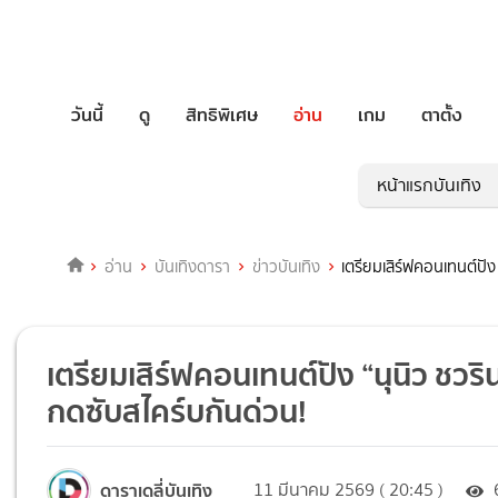
วันนี้
ดู
สิทธิพิเศษ
อ่าน
เกม
ตาตั้ง
หน้าแรกบันเทิง
อ่าน
บันเทิงดารา
ข่าวบันเทิง
เตรียมเสิร์ฟคอนเทนต์ปัง
เตรียมเสิร์ฟคอนเทนต์ปัง “นุนิว ชวริ
กดซับสไคร์บกันด่วน!
ดาราเดลี่บันเทิง
11 มีนาคม 2569 ( 20:45 )