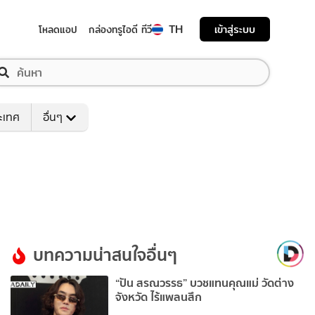
TH
เข้าสู่ระบบ
โหลดแอป
กล่องทรูไอดี ทีวี
ระเทศ
อื่นๆ
บทความน่าสนใจอื่นๆ
“ปัน สรณวรรธ” บวชแทนคุณแม่ วัดต่าง
จังหวัด ไร้แพลนสึก