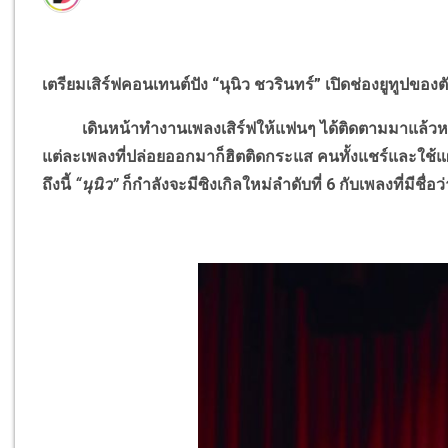
เตรียมเสิร์ฟคอนเทนต์ปัง “นุนิว ชวรินทร์” เปิดช่องยูทูปของ
เดินหน้าทำงานเพลงเสิร์ฟให้แฟนๆ ได้ติดตามมาแล้วหลา
แต่ละเพลงที่ปล่อยออกมาก็ฮิตติดกระแส คนทั้งแชร์และใช้แผ่
ถึงนี้
“นุนิว”
ก็กำลังจะมีซิงเกิลใหม่ลำดับที่ 6 กับเพลงที่มีชื่อว