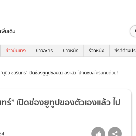
เพิ่มเติม
ข่าวบันเทิง
ข่าวละคร
ข่าวหนัง
รีวิวหนัง
ซีรีส์ต่างป
 “นุนิว ชวรินทร์” เปิดช่องยูทูปของตัวเองแล้ว ไปกดซับสไคร์บกันด่วน!
นทร์” เปิดช่องยูทูปของตัวเองแล้ว ไป
64