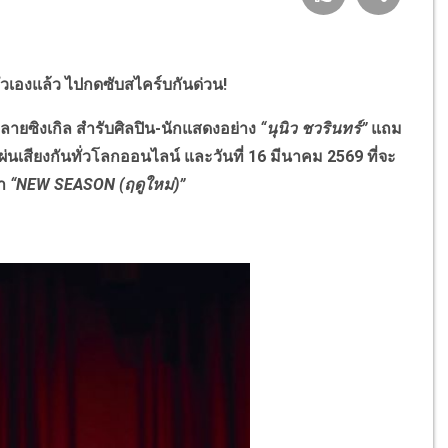
ตัวเองแล้ว ไปกดซับสไคร์บกันด่วน!
ยซิงเกิล สำรับศิลปิน-นักแสดงอย่าง
“นุนิว ชวรินทร์”
แถม
นเสียงกันทั่วโลกออนไลน์ และวันที่ 16 มีนาคม 2569 ที่จะ
่า
“NEW SEASON (ฤดูใหม่)”