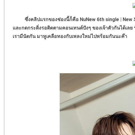
ซึ่งคลิปแรกของช่องนี้ก็คือ NuNew 6th single | New
และกดกระดิ่งรอติดตามคอนเทนต์ปังๆ ของเจ้าตัวกันได้เลย ร
เรามีนัดกัน มาหูเคลือทองกับเพลงใหม่ไปพร้อมกันนะค๊า