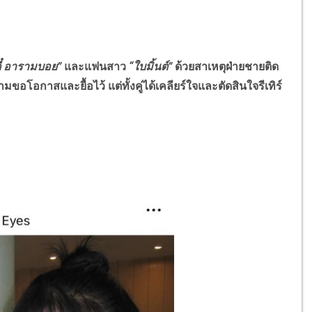
ตี๋ อารามบอย”
และแฟนสาว
“ใบมิ้นต์”
ด้วยสาเหตุฝ่ายชายติด
ขอโอกาสและยื้อไว้ แต่ทั้งคู่ได้เคลียร์ใจและตัดสินใจรีเทิร์