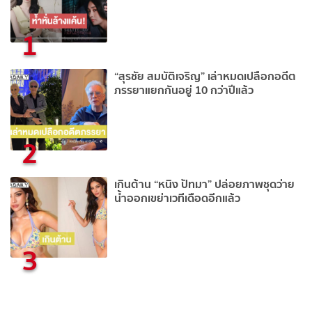
1
“สุรชัย สมบัติเจริญ” เล่าหมดเปลือกอดีต
ภรรยาแยกกันอยู่ 10 กว่าปีแล้ว
2
เกินต้าน “หนิง ปัทมา” ปล่อยภาพชุดว่าย
น้ำออกเขย่าเวทีเดือดอีกแล้ว
3