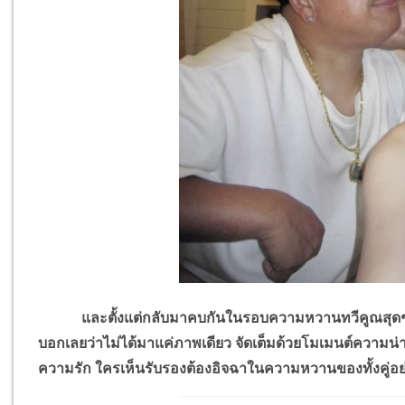
และตั้งแต่กลับมาคบกันในรอบความหวานทวีคูณสุดๆ เมื่อ
บอกเลยว่าไม่ได้มาแค่ภาพเดียว จัดเต็มด้วยโมเมนต์ความน่ารั
ความรัก ใครเห็นรับรองต้องอิจฉาในความหวานของทั้งคู่อย่