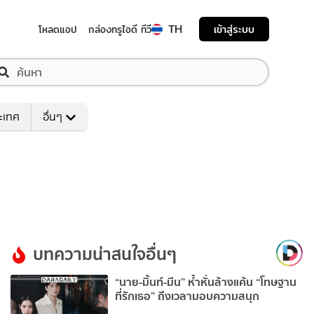
TH
เข้าสู่ระบบ
โหลดแอป
กล่องทรูไอดี ทีวี
ระเทศ
อื่นๆ
บทความน่าสนใจอื่นๆ
“นาย-มิ้นท์-มีน” ห้ำหั่นล้างแค้น “โทษฐาน
ที่รักเธอ” ถึงเวลามอบความสนุก