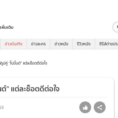
เพิ่มเติม
ข่าวบันเทิง
ข่าวละคร
ข่าวหนัง
รีวิวหนัง
ซีรีส์ต่างป
์ฟรูปคู่ “ใบมิ้นต์” แต่ละช็อตดีต่อใจ
ิ้นต์” แต่ละช็อตดีต่อใจ
53