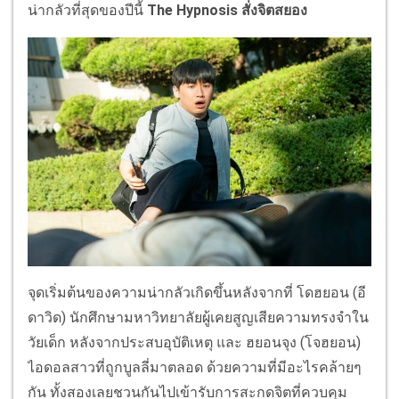
น่ากลัวที่สุดของปีนี้
The Hypnosis สั่งจิตสยอง
จุดเริ่มต้นของความน่ากลัวเกิดขึ้นหลังจากที่ โดฮยอน (อี
ดาวิด) นักศึกษามหาวิทยาลัยผู้เคยสูญเสียความทรงจำใน
วัยเด็ก หลังจากประสบอุบัติเหตุ และ ฮยอนจุง (โจฮยอน)
ไอดอลสาวที่ถูกบูลลี่มาตลอด ด้วยความที่มีอะไรคล้ายๆ
กัน ทั้งสองเลยชวนกันไปเข้ารับการสะกดจิตที่ควบคุม