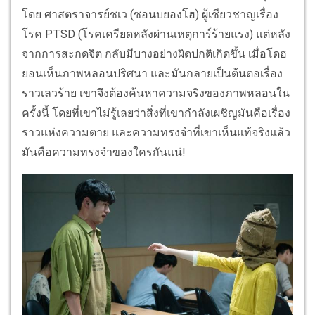
โดย ศาสตราจารย์ชเว (ซอนบยองโฮ) ผู้เชียวชาญเรื่อง
โรค PTSD (โรคเครียดหลังผ่านเหตุการ์ร้ายแรง) แต่หลัง
จากการสะกดจิต กลับมีบางอย่างผิดปกติเกิดขึ้น เมื่อโดฮ
ยอนเห็นภาพหลอนปริศนา และมันกลายเป็นต้นตอเรื่อง
ราวเลวร้าย เขาจึงต้องค้นหาความจริงของภาพหลอนใน
ครั้งนี้ โดยที่เขาไม่รู้เลยว่าสิ่งที่เขากำลังเผชิญมันคือเรื่อง
ราวแห่งความตาย และความทรงจำที่เขาเห็นแท้จริงแล้ว
มันคือความทรงจำของใครกันแน่!