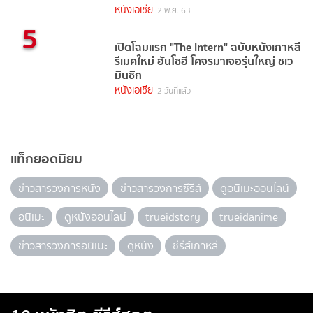
หนังเอเชีย
2 พ.ย. 63
5
เปิดโฉมแรก "The Intern" ฉบับหนังเกาหลี
รีเมคใหม่ ฮันโซฮี โคจรมาเจอรุ่นใหญ่ ชเว
มินซิก
หนังเอเชีย
2 วันที่แล้ว
แท็กยอดนิยม
ข่าวสารวงการหนัง
ข่าวสารวงการซีรีส์
ดูอนิเมะออนไลน์
อนิเมะ
ดูหนังออนไลน์
trueidstory
trueidanime
ข่าวสารวงการอนิเมะ
ดูหนัง
ซีรีส์เกาหลี