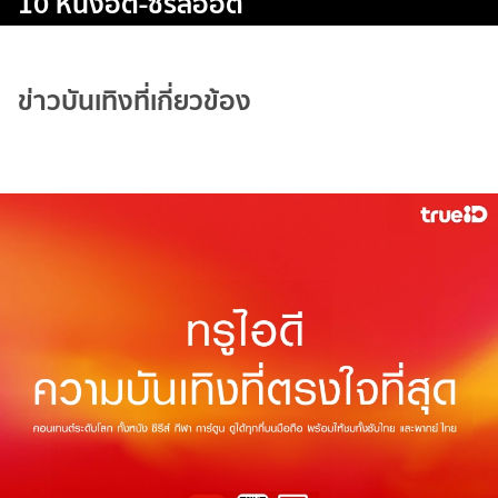
10 หนังฮิต-ซีรีส์ฮอต
ข่าวบันเทิงที่เกี่ยวข้อง