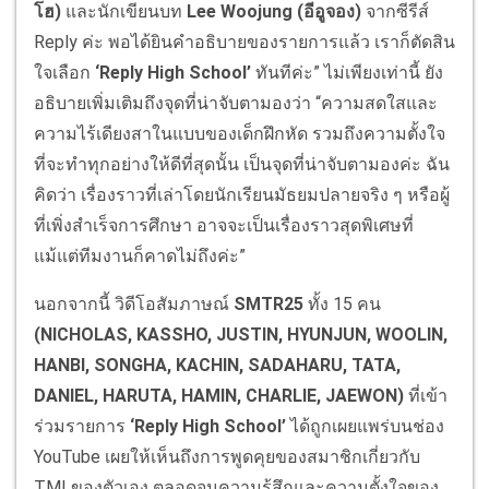
โฮ
)
และนักเขียนบท
Lee Woojung (
อีอูจอง
)
จากซีรีส์
Reply ค่ะ พอได้ยินคำอธิบายของรายการแล้ว เราก็ตัดสิน
ใจเลือก
‘Reply High School’
ทันทีค่ะ” ไม่เพียงเท่านี้ ยัง
อธิบายเพิ่มเติมถึงจุดที่น่าจับตามองว่า “ความสดใสและ
ความไร้เดียงสาในแบบของเด็กฝึกหัด รวมถึงความตั้งใจ
ที่จะทำทุกอย่างให้ดีที่สุดนั้น เป็นจุดที่น่าจับตามองค่ะ ฉัน
คิดว่า เรื่องราวที่เล่าโดยนักเรียนมัธยมปลายจริง ๆ หรือผู้
ที่เพิ่งสำเร็จการศึกษา อาจจะเป็นเรื่องราวสุดพิเศษที่
แม้แต่ทีมงานก็คาดไม่ถึงค่ะ”
นอกจากนี้ วิดีโอสัมภาษณ์
SMTR25
ทั้ง 15 คน
(NICHOLAS, KASSHO, JUSTIN, HYUNJUN, WOOLIN,
HANBI, SONGHA, KACHIN, SADAHARU, TATA,
DANIEL, HARUTA, HAMIN, CHARLIE, JAEWON)
ที่เข้า
ร่วมรายการ
‘Reply High School’
ได้ถูกเผยแพร่บนช่อง
YouTube เผยให้เห็นถึงการพูดคุยของสมาชิกเกี่ยวกับ
TMI ของตัวเอง ตลอดจนความรู้สึกและความตั้งใจของ