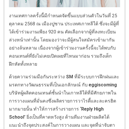
งานเทศกาลครั้งนี้มีกำหนดจัดขึ้นแบบส่วนตัวในวันที่ 25
ตุลาคม 2568 ณ เมืองปูซาน ประเทศเกาหลีใต้ ซึ่งจะมีผู้ที่
ได้เข้าร่วมงานเพียง 920 คน คัดเลือกจากผู้ที่ลงทะเบียน
ล่วงหน้าเท่านั้น โดยมองว่าจะมีผู้สนใจสมัครเข้ามากัน
อย่างล้นหลาม เนื่องจากผู้เข้าร่วมงานครั้งนี้จะได้พบกับ
คอนเทนต์ที่ยังไม่เคยเปิดเผยที่ไหนมาก่อน รวมถึงเด็ก
ฝึกหัดทั้งหลาย
ด้วยความร่วมมือกันระหว่าง
SM
ที่มีระบบการฝึกฝนและ
มรดกทางวัฒนธรรมที่เป็นเอกลักษณ์ กับ
eggiscoming
บริษัทผู้ผลิตคอนเทนต์ชั้นนำในเกาหลีใต้ที่มีศักยภาพใน
การวางแผนที่มั่นคงซึ่งผลิตรายการวาไรตี้และละครฮิต
มากมายนั้น ทำให้การสร้างรายการ
‘Reply High
School’
ยิ่งเป็นที่คาดหวังสูง ด้านทีมงานฝ่ายผลิตได้
แนะนำถึงจุดประสงค์ในการวางแผน และจุดที่น่าจับตา