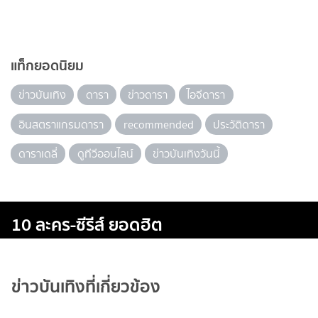
แท็กยอดนิยม
ข่าวบันเทิง
ดารา
ข่าวดารา
ไอจีดารา
อินสตราแกรมดารา
recommended
ประวัติดารา
ดาราเดลี่
ดูทีวีออนไลน์
ข่าวบันเทิงวันนี้
10 ละคร-ซีรีส์ ยอดฮิต
ข่าวบันเทิงที่เกี่ยวข้อง