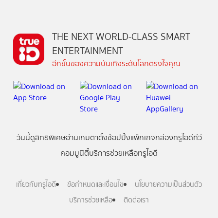
THE NEXT WORLD-CLASS SMART
ENTERTAINMENT
อีกขั้นของความบันเทิงระดับโลกตรงใจคุณ
วันนี้
ดู
สิทธิพิเศษ
อ่าน
เกม
ตาตั้ง
ช้อปปิ้ง
แพ็กเกจ
กล่องทรูไอดีทีวี
คอมมูนิตี้
บริการช่วยเหลือทรูไอดี
เกี่ยวกับทรูไอดี
ข้อกำหนดและเงื่อนไข
นโยบายความเป็นส่วนตัว
บริการช่วยเหลือ
ติดต่อเรา