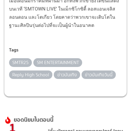
เมื่อเดือนมกราคมที่ผ่านมา อีกทั้งพวกเขายังได้ขึ้นแสดง
บนเวที ‘SMTOWN LIVE’ ในเม็กซิโกซิตี้ ลอสแอนเจลิส
ลอนดอน และโตเกียว โดยคาดว่าพวกเขาจะเติบโตใน
ฐานะศิลปินรุ่นต่อไปที่จะเป็นผู้นำในอนาคต
Tags
SMTR25
SM ENTERTAINMENT
Reply High School
ข่าวบันเทิง
ข่าวบันเทิงวันนี้
ยอดนิยมในตอนนี้
1