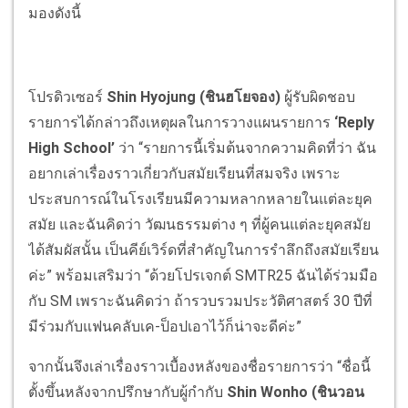
มองดังนี้
โปรดิวเซอร์
Shin Hyojung (
ชินฮโยจอง
)
ผู้รับผิดชอบ
รายการได้กล่าวถึงเหตุผลในการวางแผนรายการ
‘Reply
High School’
ว่า “รายการนี้เริ่มต้นจากความคิดที่ว่า ฉัน
อยากเล่าเรื่องราวเกี่ยวกับสมัยเรียนที่สมจริง เพราะ
ประสบการณ์ในโรงเรียนมีความหลากหลายในแต่ละยุค
สมัย และฉันคิดว่า วัฒนธรรมต่าง ๆ ที่ผู้คนแต่ละยุคสมัย
ได้สัมผัสนั้น เป็นคีย์เวิร์ดที่สำคัญในการรำลึกถึงสมัยเรียน
ค่ะ” พร้อมเสริมว่า “ด้วยโปรเจกต์ SMTR25 ฉันได้ร่วมมือ
กับ SM เพราะฉันคิดว่า ถ้ารวบรวมประวัติศาสตร์ 30 ปีที่
มีร่วมกับแฟนคลับเค-ป็อปเอาไว้ก็น่าจะดีค่ะ”
จากนั้นจึงเล่าเรื่องราวเบื้องหลังของชื่อรายการว่า “ชื่อนี้
ตั้งขึ้นหลังจากปรึกษากับผู้กำกับ
Shin Wonho (
ชินวอน