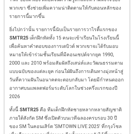
พวกเขา ซึ่งช่วยเพิ่มความน่าติดตามให้กับตอนหลักของ
รายการนี้มากขึ้น
ยิ่งไปกว่านั้น รายการนี้นับเป็นรายการวาไรตี้แรกของ
SMTR25
เด็กฝึกหัดทั้ง 15 คนจะเข้าเรียนในโรงเรียนนี้
เพื่อค้นหาคำตอบของการเดบิวต์ พวกเขาจะได้รับมอบ
หมายให้เข้าร่วมชั้นเรียนที่มีคอนเซปต์จากยุค 1990,
2000 และ 2010 พร้อมสัมผัสถึงเสน่ห์และวัฒนธรรมตาม
แบบฉบับของแต่ละยุค ก่อนใฝ่ฝันถึงการเดินทางมุ่งหน้าสู่
วันที่ความฝันในอนาคตจะตอบกลับมา โดยมีกำหนดออก
อากาศบนแพลตฟอร์มระดับโลกในช่วงครึ่งแรกของปี
2026
ทั้งนี้
SMTR25
คือ ทีมเด็กฝึกหัดชายหลากหลายสัญชาติ
ภายใต้สังกัด SM ซึ่งเปิดตัวบนเวทีฉลองครบรอบ 30 ปี
ของ SM ในคอนเสิร์ต ‘SMTOWN LIVE 2025’ ที่กรุงโซล