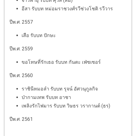
จ้าวพายุ รับบท ศุวิล (ลม)
อีสา รับบท หม่อมราชวงศ์รวีช่วงโชติ รวีวาร
ปีพ.ศ. 2557
เสือ รับบท ปักษะ
ปีพ.ศ. 2559
ขอโทษที่รักเธอ รับบท กันตะ เฟ่ซเซอร์
ปีพ.ศ. 2560
ราชินีหมอลำ รับบท รุจน์ อัศวนุกูลกิจ
ป่ากามเทพ รับบท อาชา
เพลิงรักไฟมาร รับบท วิษธร วรากานต์ (ธร)
ปีพ.ศ. 2561