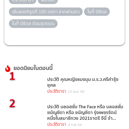
เส้นลองจิจูดที่ 180 องศา ลากผ่านเรา
ไนกี้ นิธิดล
ไนกี้ นิธิดล ป้อมสุวรรณ
ยอดนิยมในตอนนี้
1
ประวัติ คุณหญิงแมงมุม ม.ร.ว.ศรีคำรุ้ง
ยุคล
ประวัติดารา
23 เม.ย. 69
2
ประวัติ บลอสซั่ม The Face หรือ บลอสซั่ม
ชนัญชิดา หรือ ชนัญชิดา รุ่งเพชรรัตน์
หนึ่งในสมาชิกวง 2021ราตรี จีนี่ จ๋า
(2021)
ประวัติดารา
4 ก.พ. 64