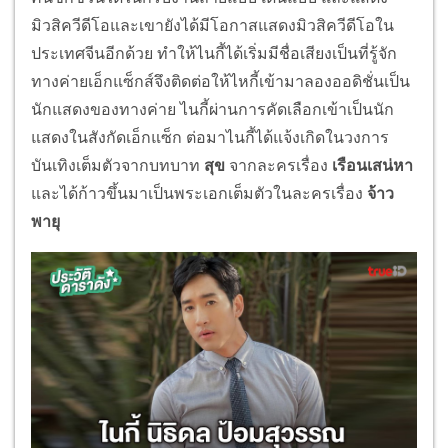
มิวสิควีดีโอและเขายังได้มีโอกาสแสดงมิวสิควีดีโอใน
ประเทศจีนอีกด้วย ทำให้ไนกี้ได้เริ่มมีชื่อเสียงเป็นที่รู้จัก
ทางค่ายเอ็กแซ็กส์จึงติดต่อให้ไหกี้เข้ามาลองออดิชั่นเป็น
นักแสดงของทางค่าย ไนกี้ผ่านการคัดเลือกเข้าเป็นนัก
แสดงในสังกัดเอ็กแซ็ก ต่อมาไนกี้ได้แจ้งเกิดในวงการ
บันเทิงเต็มตัวจากบทบาท
สุข
จากละครเรื่อง
เรือนเสน่หา
และได้ก้าวขึ้นมาเป็นพระเอกเต็มตัวในละครเรื่อง
จ้าว
พายุ