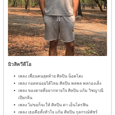
มิวสิควีดีโอ
เพลง เพื่อนคนสุดท้าย ศิลปิน น็อตโตะ
เพลง กอดหน่อยได้ไหม ศิลปิน พลพล พลกองเส็ง
เพลง ของตายที่อยากหายใจ ศิลปิน แก้ม วิชญาณี
เปียกลิ่น
เพลง ไม่ขอก็จะให้ ศิลปิน ดา เอ็นโดรฟิน
เพลง เธอคือทั้งหัวใจ แก้ม ศิลปิน กุลกรณ์พัชร์