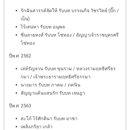
รักฉันสวรรค์จัดให้ รับบท บรรณกิจ วัชรวิทย์ (บิ๊ก /
เบ็น)
ไร้เสน่หา รับบท อนุพล
ซิ่นลายหงส์ รับบท โซ่ทอง / อัญญาเจ้าราชบุตรศรี
โซ่ทอง
ปีพ.ศ. 2562
เล่ห์รัญจวน รับบท ขุนราม / หลวงรามฤทธิศรีธร
รมา / เจ้าพระยารามฤทธิศรีธรรมา
นางมาร รับบท ภาคม / ภคนิน
สัญญาแค้นแสนรัก รับบท เจษฎา
ปีพ.ศ. 2563
สะใภ้ ไร้ศักดินา รับบท อาชา
เพลิงภริยา เกล้า