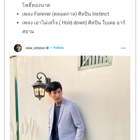
โพธิ์ทองนาค
เพลง Forever (ตลอดกาล) ศิลปิน Instinct
เพลง เอาไม่เสร็จ ( Hold down) ศิลปิน ใบเตย อาร์
สยาม