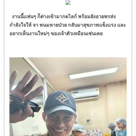
งานนี้แฟนๆ ก็ต่างเข้ามากดไลก์ พร้อมยังอวยพรส่ง
กำลังใจให้ จา พนมหายป่วย กลับมาสุขภาพแข็งแรง และ
อยากเห็นงานใหม่ๆ ของเจ้าตัวเหมือนเช่นเคย