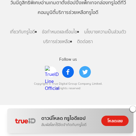
วันนี้
ดู
สิทธิพิเศษ
อ่าน
เกม
ตาตั้ง
ช้อปปิ้ง
แพ็กเกจ
กล่องทรูไอดีทีวี
คอมมูนิตี้
บริการช่วยเหลือทรูไอดี
เกี่ยวกับทรูไอดี
ข้อกำหนดและเงื่อนไข
นโยบายความเป็นส่วนตัว
บริการช่วยเหลือ
ติดต่อเรา
Follow us
Copyright © True Digital Group Company Limited.
All rights reserved
ดาวน์โหลด ทรูไอดีแอป
โหลดเลย
สัมผัสโลกไร้ขีดจำกัดกับทรูไอดี