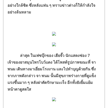
อย่างใกล้ชิด ซึ่งหลังแฟน ๆ ทราบข่าวต่างก็ให้กำลังใจ
อย่างล้นหลาม
ล่าสุด ในเฟซบุ๊กของ เฮียจั๊ว นักแสดงช่อง 7
เจ้าของยาสมุนไพรโบว์แดง ได้โพสต์รูปภาพขณะที่ จา
พนม เดินทางมาเยี่ยมโรงงาน และไปทำบุญด้วยกัน ซึ่ง
จากภาพดังกล่าว จา พนม นั้นมีสุขภาพร่างกายที่ดูแข็ง
แรงขึ้นมาก ๆ หลังผ่าตัดรักษามะเร็ง อีกทั้งยังยิ้มแย้ม
หน้าตาดูสดใส