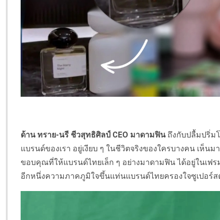
ด้าน
ทราย
-
นรี
ชีวสุทธิศิลป์
CEO
มาดามฟิน
ถึงกับปลื้มปริ่
แบรนด์ของเรา อยู่เงียบ ๆ ในชีวิตจริงของใครบางคน เห็นมา
ขอบคุณที่ให้แบรนด์ไทยเล็ก ๆ อย่างมาดามฟิน ได้อยู่ในเฟรมข
อีกหนึ่งความภาคภูมิใจขึ้นแท่นแบรนด์ไทยครองใจซูเปอร์ส