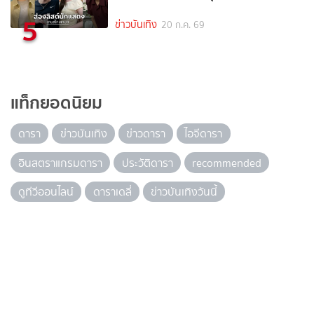
5
ข่าวบันเทิง
20 ก.ค. 69
แท็กยอดนิยม
ดารา
ข่าวบันเทิง
ข่าวดารา
ไอจีดารา
อินสตราแกรมดารา
ประวัติดารา
recommended
ดูทีวีออนไลน์
ดาราเดลี่
ข่าวบันเทิงวันนี้