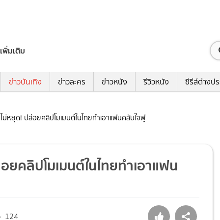
เพิ่มเติม
ข่าวบันเทิง
ข่าวละคร
ข่าวหนัง
รีวิวหนัง
ซีรีส์ต่างป
ฟินไม่หยุด! ปล่อยคลิปโมเมนต์ในไทยทำเอาแฟนคลับใจฟู
! ปล่อยคลิปโมเมนต์ในไทยทำเอาแฟน
124