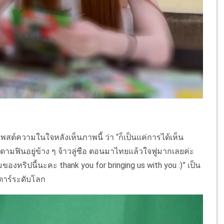
มโพสต์ความในใจหลังเห็นภาพนี้ ว่า “ก็เป็นแค่การได้เห็น
ดามฟินอยู่ข้าง ๆ จ้าวลู่ซือ ตอนมาไทยแล้วใจฟูมากเลยค่ะ
องทริปนี้นะคะ thank you for bringing us with you :)” เป็น
ตาร์ระดับโลก