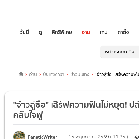
วันนี้
ดู
สิทธิพิเศษ
อ่าน
เกม
ตาตั้ง
หน้าแรกบันเทิง
อ่าน
บันเทิงดารา
ข่าวบันเทิง
"จ้าวลู่ซือ" เสิร์ฟความ
"จ้าวลู่ซือ" เสิร์ฟความฟินไม่หยุด
คลับใจฟู
FanaticWriter
15 พฤษภาคม 2569 ( 11:35 )