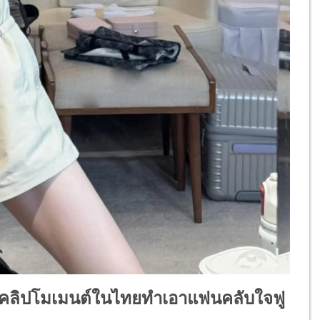
ล่อยคลิปโมเมนต์ในไทยทำเอาแฟนคลับใจฟู