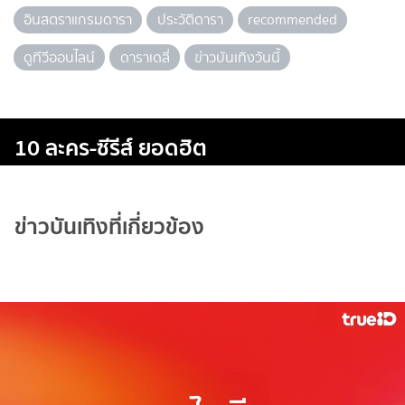
อินสตราแกรมดารา
ประวัติดารา
recommended
ดูทีวีออนไลน์
ดาราเดลี่
ข่าวบันเทิงวันนี้
10 ละคร-ซีรีส์ ยอดฮิต
ข่าวบันเทิงที่เกี่ยวข้อง