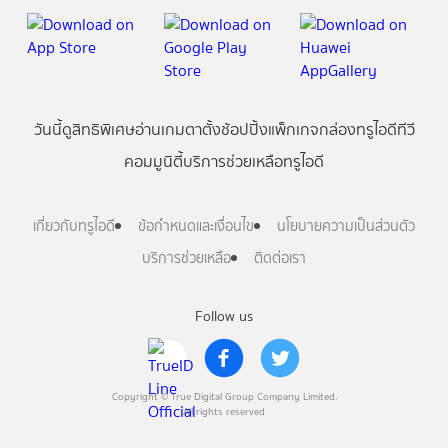
วันนี้
ดู
สิทธิพิเศษ
อ่าน
เกม
ตาตั้ง
ช้อปปิ้ง
แพ็กเกจ
กล่องทรูไอดีทีวี
คอมมูนิตี้
บริการช่วยเหลือทรูไอดี
เกี่ยวกับทรูไอดี
ข้อกำหนดและเงื่อนไข
นโยบายความเป็นส่วนตัว
บริการช่วยเหลือ
ติดต่อเรา
Follow us
Copyright © True Digital Group Company Limited.
All rights reserved