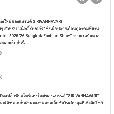
ตร์แห่งใหม่ของแบรนด์ SIRIVANNAVARI
ๆ สำหรับ
“เบ็คกี้ รีเบคก้า”
ซึ่งเมื่อปลายเดือนตุลาคมที่ผ่าน
inter 2025/26 Bangkok Fashion Show” จากแรงบันดาล
คอลเล็กชั่นนี้
งานเปิดแฟล็กชิปสโตร์แห่งใหม่ของแบรนด์ “SIRIVANNAVARI”
ด้านแฟชั่นผ่านผลงานคอลเล็กชั่นใหม่ล่าสุดที่เพิ่งจัดโชว์