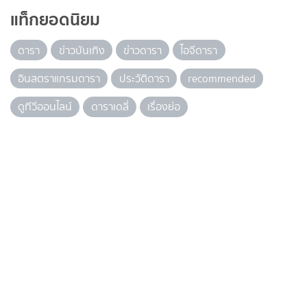
แท็กยอดนิยม
ดารา
ข่าวบันเทิง
ข่าวดารา
ไอจีดารา
อินสตราแกรมดารา
ประวัติดารา
recommended
ดูทีวีออนไลน์
ดาราเดลี่
เรื่องย่อ