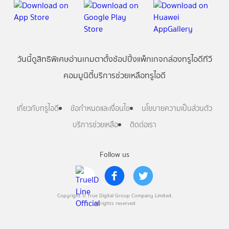
วันนี้
ดู
สิทธิพิเศษ
อ่าน
เกม
ตาตั้ง
ช้อปปิ้ง
แพ็กเกจ
กล่องทรูไอดีทีวี
คอมมูนิตี้
บริการช่วยเหลือทรูไอดี
เกี่ยวกับทรูไอดี
ข้อกำหนดและเงื่อนไข
นโยบายความเป็นส่วนตัว
บริการช่วยเหลือ
ติดต่อเรา
Follow us
Copyright © True Digital Group Company Limited.
All rights reserved