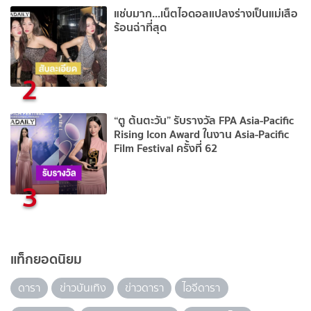
แช่บมาก...เน็ตไอดอลแปลงร่างเป็นแม่เสือ
ร้อนฉ่าที่สุด
2
“ตู ต้นตะวัน” รับรางวัล FPA Asia-Pacific
Rising Icon Award ในงาน Asia-Pacific
Film Festival ครั้งที่ 62
3
แท็กยอดนิยม
ดารา
ข่าวบันเทิง
ข่าวดารา
ไอจีดารา