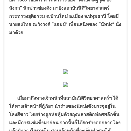
ลังกา
”
นักข่าวช่องดัง มายังสถาบันนิติวิทยาศาสตร์
กระทรวงยุติธรรม ต.บ้านใหม่ อ.เมือง จ.ปทุมธานี โดยมี
นายธงไทย ระวังวงศ์
“
แอมป์
”
เพื่อนสนิทของ
“
นัทปง
”
นั่ง
มาด้วย
เมื่อมาถึงทางเจ้าหน้าที่สถาบันนิติวิทยาศาสตร์ฯ ได้
ให้ทางเจ้าหน้าที่กู้ภัยฯ นำร่างของนัทปงซึ่งบรรจุอยู่ใน
โลงสีขาว โดยร่างถูกห่อหุ้มด้วยถุงพลาสติกห่อศพอีกชั้น
และมีการแช่แข็งมาก่อน จากนั้นก็ได้ยกร่างออกจากโลง
แล้วนำวางใส่รถเข็น ก่อนเจ้าหน้าที่จะเข็นนำร่างไร้