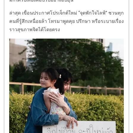
ล่าสุด เขื่อนประกาศโปรเจ็กต์ใหม่ “จุดพักใจไลฟ์” ชวนทุก
คนที่รู้สึกเหนื่อยล้า โทรมาพูดคุย ปรึกษา หรือระบายเรื่อง
ราวสุขภาพจิตได้โดยตรง