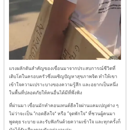
แรงผลักดันสำคัญของเขื่อนมาจากประสบการณ์ชีวิตที่
เติบโตในครอบครัวซึ่งเผชิญปัญหาสุขภาพจิต ทำให้เขา
เข้าใจความเปราะบางของความรู้สึก และอยากเป็นหนึ่ง
ในพื้นที่ปลอดภัยให้คนอื่นได้มีที่พึ่งพิง
ที่ผ่านมา เขื่อนมักทำคอนเทนต์ฮีลใจผ่านแคมเปญต่าง ๆ
ไม่ว่าจะเป็น “กอดฮีลใจ” หรือ “จุดพักใจ” ที่ชวนผู้คนมา
พูดคุย ระบาย และรับฟังกันด้วยความเข้าใจ และทุกครั้งก็
มักได้รับเสียงตอบรับอย่างอบอุ่น