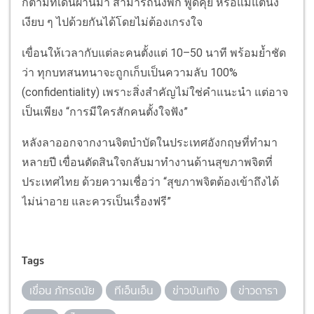
ก็ตามที่เดินผ่านมา สามารถนั่งพัก พูดคุย หรือแม้แต่นั่ง
เงียบ ๆ ไปด้วยกันได้โดยไม่ต้องเกรงใจ
เขื่อนให้เวลากับแต่ละคนตั้งแต่ 10–50 นาที พร้อมย้ำชัด
ว่า ทุกบทสนทนาจะถูกเก็บเป็นความลับ 100%
(confidentiality) เพราะสิ่งสำคัญไม่ใช่คำแนะนำ แต่อาจ
เป็นเพียง “การมีใครสักคนตั้งใจฟัง”
หลังลาออกจากงานจิตบำบัดในประเทศอังกฤษที่ทำมา
หลายปี เขื่อนตัดสินใจกลับมาทำงานด้านสุขภาพจิตที่
ประเทศไทย ด้วยความเชื่อว่า “สุขภาพจิตต้องเข้าถึงได้
ไม่น่าอาย และควรเป็นเรื่องฟรี”
Tags
เขื่อน ภัทรดนัย
ทีเอ็นเอ็น
ข่าวบันเทิง
ข่าวดารา