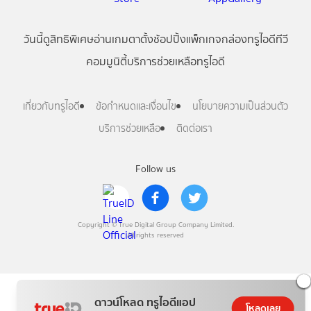
วันนี้
ดู
สิทธิพิเศษ
อ่าน
เกม
ตาตั้ง
ช้อปปิ้ง
แพ็กเกจ
กล่องทรูไอดีทีวี
คอมมูนิตี้
บริการช่วยเหลือทรูไอดี
เกี่ยวกับทรูไอดี
ข้อกำหนดและเงื่อนไข
นโยบายความเป็นส่วนตัว
บริการช่วยเหลือ
ติดต่อเรา
Follow us
Copyright © True Digital Group Company Limited.
All rights reserved
ดาวน์โหลด ทรูไอดีแอป
โหลดเลย