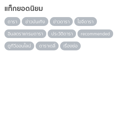
แท็กยอดนิยม
ดารา
ข่าวบันเทิง
ข่าวดารา
ไอจีดารา
อินสตราแกรมดารา
ประวัติดารา
recommended
ดูทีวีออนไลน์
ดาราเดลี่
เรื่องย่อ