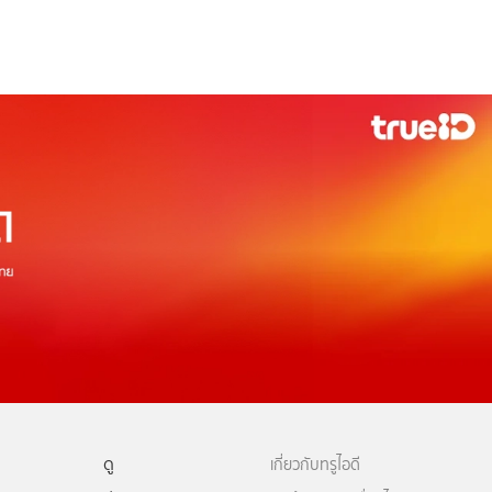
ดู
เกี่ยวกับทรูไอดี