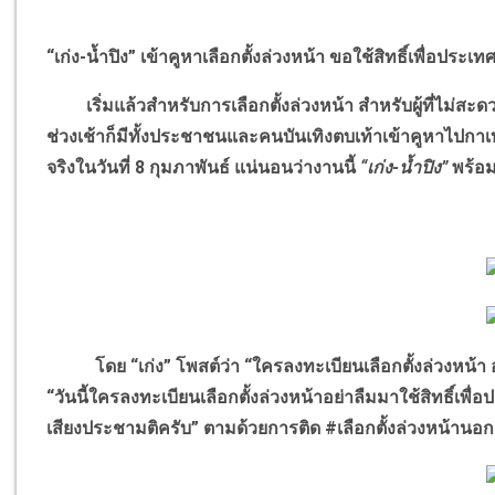
“เก่ง-น้ำปิง” เข้าคูหาเลือกตั้งล่วงหน้า ขอใช้สิทธิ์เพื่อประเท
เริ่มแล้วสำหรับการเลือกตั้งล่วงหน้า สำหรับผู้ที่ไม่สะดวก
ช่วงเช้าก็มีทั้งประชาชนและคนบันเทิงตบเท้าเข้าคูหาไปกาเบอร
จริงในวันที่ 8 กุมภาพันธ์ แน่นอนว่างานนี้
“เก่ง-น้ำปิง”
พร้อม
โดย “เก่ง” โพสต์ว่า “ใครลงทะเบียนเลือกตั้งล่วงหน้า อย่
“วันนี้ใครลงทะเบียนเลือกตั้งล่วงหน้าอย่าลืมมาใช้สิทธิ์เพื่
เสียงประชามติครับ” ตามด้วยการติด #เลือกตั้งล่วงหน้านอ