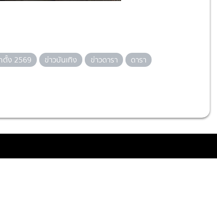
กตั้ง 2569
ข่าวบันเทิง
ข่าวดารา
ดารา