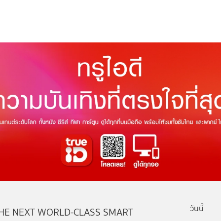
วันนี้
HE NEXT WORLD-CLASS SMART