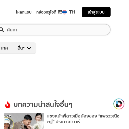
TH
เข้าสู่ระบบ
โหลดแอป
กล่องทรูไอดี ทีวี
ระเทศ
อื่นๆ
บทความน่าสนใจอื่นๆ
แซงหน้าพี่สาวเมื่อน้องของ “แพรววณิช
ยฐ์” ประกาศวิวาห์