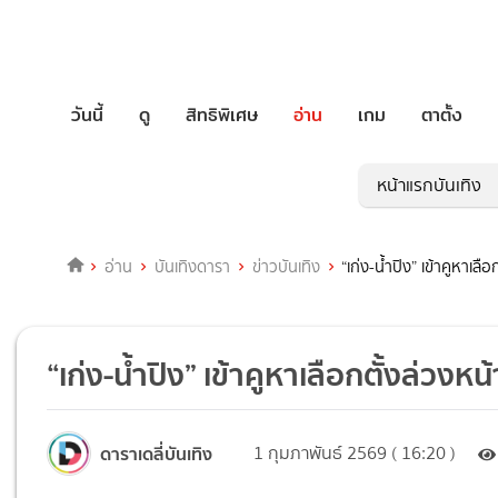
วันนี้
ดู
สิทธิพิเศษ
อ่าน
เกม
ตาตั้ง
หน้าแรกบันเทิง
อ่าน
บันเทิงดารา
ข่าวบันเทิง
“เก่ง-น้ำปิง” เข้าคูหาเลือ
“เก่ง-น้ำปิง” เข้าคูหาเลือกตั้งล่วงหน้
ดาราเดลี่บันเทิง
1 กุมภาพันธ์ 2569 ( 16:20 )