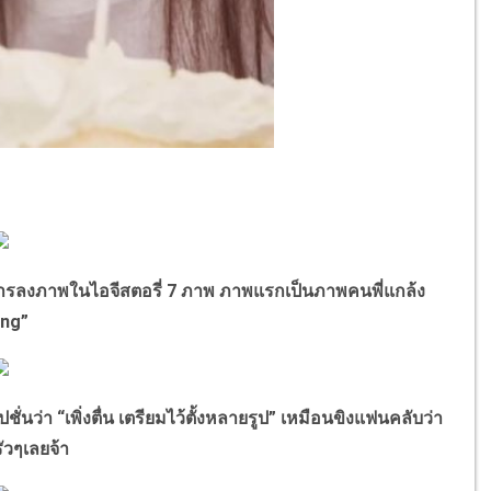
ารลงภาพในไอจีสตอรี่ 7 ภาพ ภาพแรกเป็นภาพคนพี่แกล้ง
ong”
นว่า “เพิ่งตื่น เตรียมไว้ตั้งหลายรูป” เหมือนขิงแฟนคลับว่า
ัวๆเลยจ้า