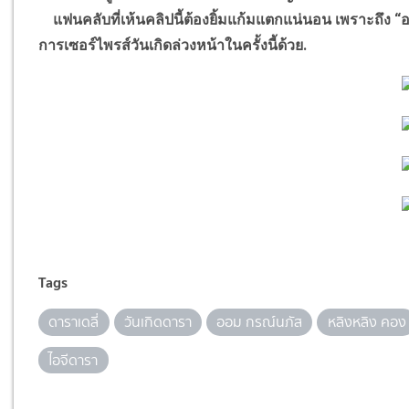
แฟนคลับที่เห้นคลิปนี้ต้องยิ้มแก้มแตกแน่นอน เพราะถึง “ออ
การเซอร์ไพรส์วันเกิดล่วงหน้าในครั้งนี้ด้วย.
Tags
ดาราเดลี่
วันเกิดดารา
ออม กรณ์นภัส
หลิงหลิง คอง
ไอจีดารา