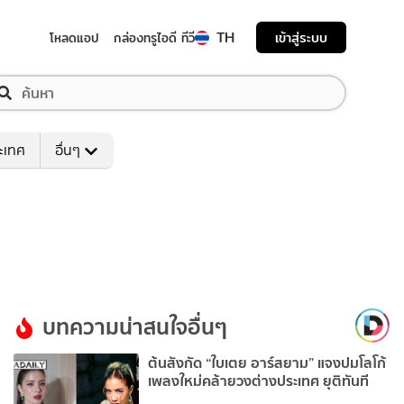
TH
เข้าสู่ระบบ
โหลดแอป
กล่องทรูไอดี ทีวี
ระเทศ
อื่นๆ
บทความน่าสนใจอื่นๆ
ต้นสังกัด “ใบเตย อาร์สยาม” แจงปมโลโก้
เพลงใหม่คล้ายวงต่างประเทศ ยุติทันที