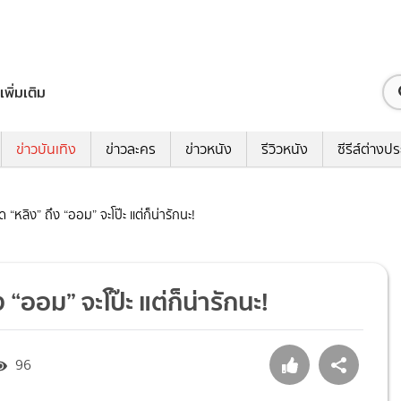
เพิ่มเติม
ข่าวบันเทิง
ข่าวละคร
ข่าวหนัง
รีวิวหนัง
ซีรีส์ต่างป
ิด “หลิง” ถึง “ออม” จะโป๊ะ แต่ก็น่ารักนะ!
ง “ออม” จะโป๊ะ แต่ก็น่ารักนะ!
96