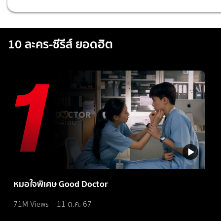
10 ละคร-ซีรีส์ ยอดฮิต
หมอใจพิเศษ Good Doctor
71M
Views
11 ต.ค. 67