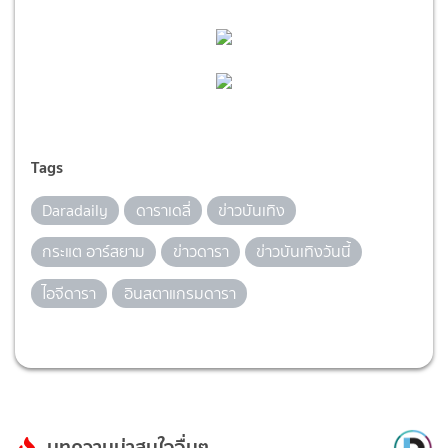
Tags
Daradaily
ดาราเดลี่
ข่าวบันเทิง
กระแต อาร์สยาม
ข่าวดารา
ข่าวบันเทิงวันนี้
ไอจีดารา
อินสตาแกรมดารา
บทความน่าสนใจอื่นๆ