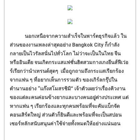
นอกเหนือจากความสำเร็จในพาร์ตธุรกิจแล้ว ใน
ส่วนของงานเพลงล่าสุดอย่าง Bangkok City ก็กำลัง
กลายเป็นไวรัลสนั่นไปทั่วโลก ไม่ว่าจะเป็นในไทย จีน
หรืออินเดีย จนเกิดกระแสแฟชั่นฮิตสวมกางเกงยีนส์ฟีเว่อ
ร์เรียกว่านำเทรนด์สุดๆ เมื่อถูกถามถึงกระแสเรียกร้อง
จากแฟน ๆ ที่อยากเห็นการรวมตัว ของเกิร์ลกรุ๊ปใน
ตำนานอย่าง “แก๊งสโมสรชิมิ” เจ้าตัวเผยว่าเรื่องคิวงาน
ของแต่ละคนค่อนข้างยากและบางคนอยู่ต่างประเทศ แต่
หากแฟน ๆ เรียกร้องและทุกคนพร้อมที่จะคัมแบ็กจัด
คอนเสิร์ตใหญ่ ส่วนตัวก็ยินดีและพร้อมที่จะเป็นสปอน
เซอร์หลักสนับสนุนค่าใช้จ่ายทั้งหมดให้อย่างแน่นอน