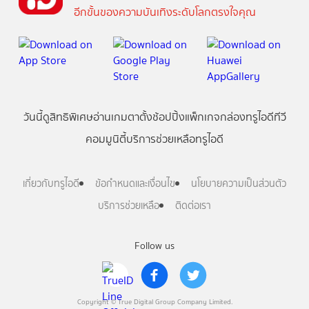
อีกขั้นของความบันเทิงระดับโลกตรงใจคุณ
วันนี้
ดู
สิทธิพิเศษ
อ่าน
เกม
ตาตั้ง
ช้อปปิ้ง
แพ็กเกจ
กล่องทรูไอดีทีวี
คอมมูนิตี้
บริการช่วยเหลือทรูไอดี
เกี่ยวกับทรูไอดี
ข้อกำหนดและเงื่อนไข
นโยบายความเป็นส่วนตัว
บริการช่วยเหลือ
ติดต่อเรา
Follow us
Copyright © True Digital Group Company Limited.