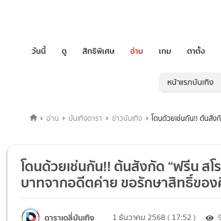
วันนี้
ดู
สิทธิพิเศษ
อ่าน
เกม
ตาตั้ง
หน้าแรกบันเทิง
อ่าน
บันเทิงดารา
ข่าวบันเทิง
โดนด้วยเช่นกัน!! ต้นสั
โดนด้วยเช่นกัน!! ต้นสังกัด “ฟรีน ส
บาทจากอดีตค่าย ขอรักษาสิทธิ์ของศ
ดาราเดลี่บันเทิง
1 ธันวาคม 2568 ( 17:52 )