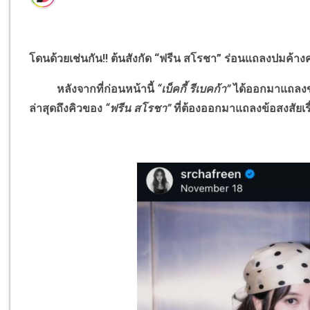
โดนด้วยเช่นกัน!! ต้นสังกัด “ฟรีน สโรชา” ร่อนแถลงปมค้าง
หลังจากที่ก่อนหน้านี้
“เบ็คกี้ รีเบคก้า”
ได้ออกมาแถลงข่า
ล่าสุดถึงคิวของ
“ฟรีน สโรชา”
ที่ต้องออกมาแถลงข้อสงสัยเรื่