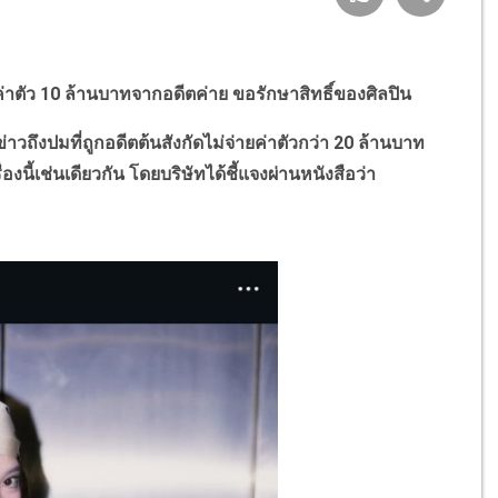
ค่าตัว 10 ล้านบาทจากอดีตค่าย ขอรักษาสิทธิ์ของศิลปิน
วถึงปมที่ถูกอดีตต้นสังกัดไม่จ่ายค่าตัวกว่า 20 ล้านบาท
องนี้เช่นเดียวกัน โดยบริษัทได้ชี้แจงผ่านหนังสือว่า