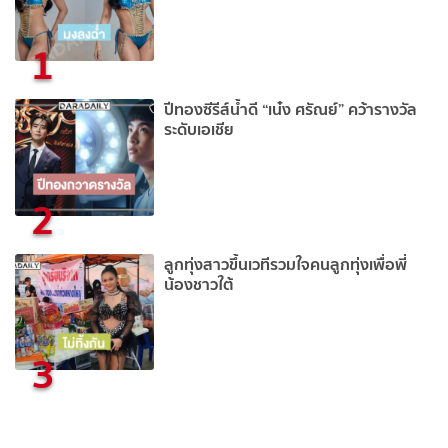
1
ปีทองซีรีส์น้ำดี “เน๋ง ศรัณย์” คว้ารางวัล
ระดับเอเชีย
2
ลูกทุ่งสาวขึ้นเวทีรวมใจคนลูกทุ่งเพื่อพี่
น้องชาวใต้
3