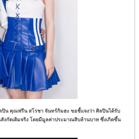
คุณฟรีน สโรชา จันทร์กิมฮะ ขอชี้แจงว่า ศิลปินได้รับ
ัดเดิมจริง โดยมีมูลค่าประมาณสิบล้านบาท ซึ่งเกิดขึ้น