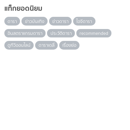
แท็กยอดนิยม
ดารา
ข่าวบันเทิง
ข่าวดารา
ไอจีดารา
อินสตราแกรมดารา
ประวัติดารา
recommended
ดูทีวีออนไลน์
ดาราเดลี่
เรื่องย่อ