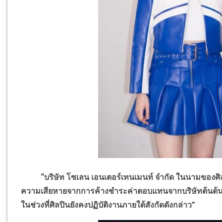
“บริษัท โซเลน เอนเตอร์เทนเมนท์ จำกัด ในนามของศิลปิน 
ความเสียหายจากการค้างชำระค่าตอบแทนจากบริษัทต้นต้นสังก
ในช่วงที่ศิลปินยังคงปฏิบัติงานภายใต้สังกัดดังกล่าว”