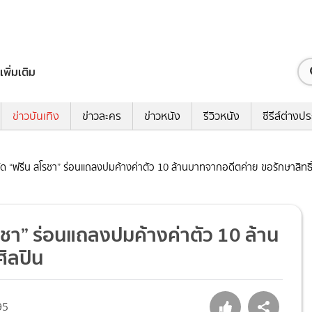
เพิ่มเติม
ข่าวบันเทิง
ข่าวละคร
ข่าวหนัง
รีวิวหนัง
ซีรีส์ต่างป
งกัด “ฟรีน สโรชา” ร่อนแถลงปมค้างค่าตัว 10 ล้านบาทจากอดีตค่าย ขอรักษาสิทธิ
โรชา” ร่อนแถลงปมค้างค่าตัว 10 ล้าน
ิลปิน
95