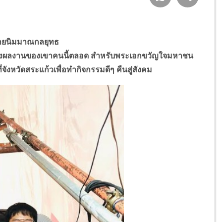
ค่ายนิมมาณกลยุทธ
ึงผลงานของเขาคนนี้ตลอด สำหรับพระเอกขวัญใจมหาชน
ี่จังหวัดสระแก้วเพื่อทำกิจกรรมดีๆ คืนสู่สังคม