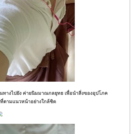
ินทางไปยัง ค่ายนิมมาณกลยุทธ เพื่อนำสิ่งของอุปโภค
าที่ตามแนวหน้าอย่างใกล้ชิด