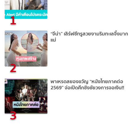
1
“จีน่า” เสิร์ฟซีทรูสวยงามริมทะเลจึ้งมาก
แม่
2
พาเหรดสยองขวัญ “หนังไทยภาคต่อ
2569” จ่อเปิดศึกชิงชัยวงการจอเงิน!!
3