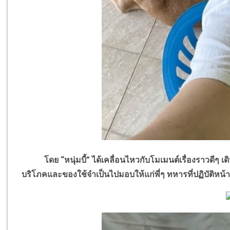
โดย “หนุ่มบี้” ได้เคลื่อนไหวกับโมเมนต์เรื่องราวดีๆ เด
บริโภคและของใช้จำเป็นไปมอบให้แก่พี่ๆ ทหารที่ปฏิบัติหน้