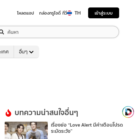
TH
เข้าสู่ระบบ
โหลดแอป
กล่องทรูไอดี ทีวี
ระเทศ
อื่นๆ
บทความน่าสนใจอื่นๆ
เรื่องย่อ “Love Alert มีคำเตือนโปรด
ระมัดระวัง”