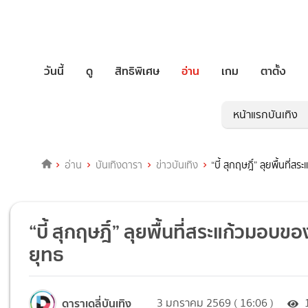
วันนี้
ดู
สิทธิพิเศษ
อ่าน
เกม
ตาตั้ง
หน้าแรกบันเทิง
อ่าน
บันเทิงดารา
ข่าวบันเทิง
“บี้ สุกฤษฎิ์” ลุยพื้นท
“บี้ สุกฤษฎิ์” ลุยพื้นที่สระแก้วมอ
ยุทธ
ดาราเดลี่บันเทิง
3 มกราคม 2569 ( 16:06 )