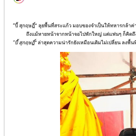
“บี้ สุกฤษฎิ์”
ลุยพื้นที่สระแก้ว มอบของจำเป็นให้ทหารกล้า
ถึงแม้หายหน้าจากหน้าจอไปพักใหญ่ แต่แฟนๆ ก็คิดถ
“บี้ สุกฤษฎิ์”
ล่าสุดความน่ารักยังเหมือนเดิมไม่เปลี่ยน ลงพื้นท