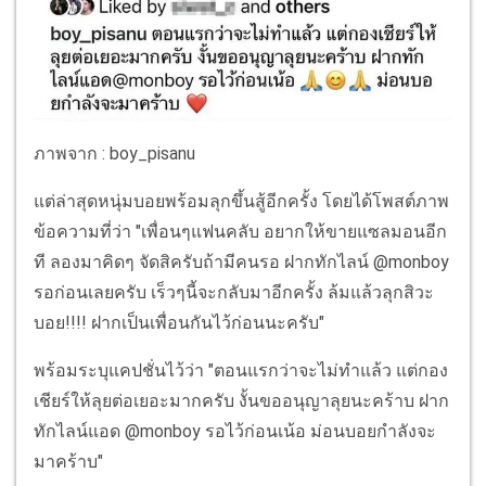
ภาพจาก : boy_pisanu
แต่ล่าสุดหนุ่มบอยพร้อมลุกขึ้นสู้อีกครั้ง โดยได้โพสต์ภาพ
ข้อความที่ว่า "เพื่อนๆแฟนคลับ อยากให้ขายแซลมอนอีก
ที ลองมาคิดๆ จัดสิครับถ้ามีคนรอ ฝากทักไลน์ @monboy
รอก่อนเลยครับ เร็วๆนี้จะกลับมาอีกครั้ง ล้มแล้วลุกสิวะ
บอย!!!! ฝากเป็นเพื่อนกันไว้ก่อนนะครับ"
พร้อมระบุแคปชั่นไว้ว่า "ตอนแรกว่าจะไม่ทำแล้ว แต่กอง
เชียร์ให้ลุยต่อเยอะมากครับ งั้นขออนุญาลุยนะคร้าบ ฝาก
ทักไลน์แอด @monboy รอไว้ก่อนเน้อ ม่อนบอยกำลังจะ
มาคร้าบ"