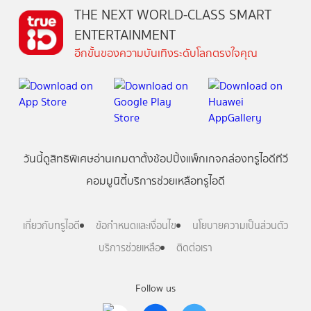
THE NEXT WORLD-CLASS SMART
ENTERTAINMENT
อีกขั้นของความบันเทิงระดับโลกตรงใจคุณ
วันนี้
ดู
สิทธิพิเศษ
อ่าน
เกม
ตาตั้ง
ช้อปปิ้ง
แพ็กเกจ
กล่องทรูไอดีทีวี
คอมมูนิตี้
บริการช่วยเหลือทรูไอดี
เกี่ยวกับทรูไอดี
ข้อกำหนดและเงื่อนไข
นโยบายความเป็นส่วนตัว
บริการช่วยเหลือ
ติดต่อเรา
Follow us