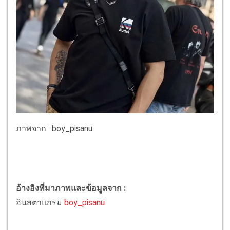
ภาพจาก : boy_pisanu
อ้างอิงที่มาภาพและข้อมูลจาก :
อินสตาแกรม
boy_pisanu