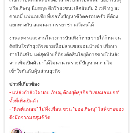
หรือ ภิษณุ นิ่มสกุล ดีกรีรองชนะเลิศอันดับ 2 เวที ทรู อะ
คาเดมี่ แฟนเทเชีย ที่เจอทั้งปัญหาชีวิตครอบครัว ที่ต้อง
แยกทางกับ อแมนดา ภรรยาชาวสวีเดนได้
งานละครและงานในวงการบันเทิงก็หาย รายได้ก็หด จน
ตัดสินใจทำธุรกิจเขายเนื้อปลาแซลมอนนำเข้า เพื่อหา
รายได้เสริม แต่สุดท้ายก็ต้องตัดสินใจยุติการขายไปหลัง
จากเพิ่มเปิดตัวมาได้ไม่นาน เพราะมีปัญหาความไม่
เข้าใจกันกับหุ้นส่วนธุรกิจ
ข่าวที่เกี่ยวข้อง
- แห่ส่งกำลังใจ บอย ภิษณุ ต้องยุติธุรกิจ "แซลมอนบอย"
ทั้งที่เพิ่งเปิดตัว
- "ดีเจต้นหอม" ไม่ทิ้งเพื่อน ชวน "บอย ภิษณุ" ไลฟ์ขายของ
ดึงมือจากมรสุมชีวิต