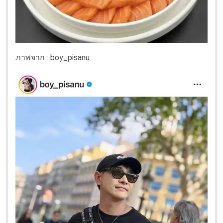
ภาพจาก : boy_pisanu