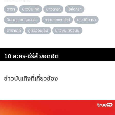
ดารา
ข่าวบันเทิง
ข่าวดารา
ไอจีดารา
อินสตราแกรมดารา
recommended
ประวัติดารา
ดาราเดลี่
ดูทีวีออนไลน์
ข่าวบันเทิงวันนี้
10 ละคร-ซีรีส์ ยอดฮิต
ข่าวบันเทิงที่เกี่ยวข้อง