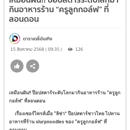
กินอาหารร้าน “ครูลูกกอล์ฟ” ที่
ลอนดอน
ดาราเดลี่บันเทิง
15 สิงหาคม 2568 ( 09:35 )
126
เหมือนฝัน
!!
ป๊อปสตาร์ระดับโลกมากินอาหารร้าน
“
ครูลูก
กอล์ฟ
”
ที่ลอนดอน
เรื่องเซอร์ไพรส์เมื่อ
“
ลิซ่า
”
ป๊อปสตาร์ชาวไทย ไปทาน
อาหารที่ร้าน
slurpnoodles
ของ
“
ครูลูกกอล์ฟ
”
ที่
ลอนดอน