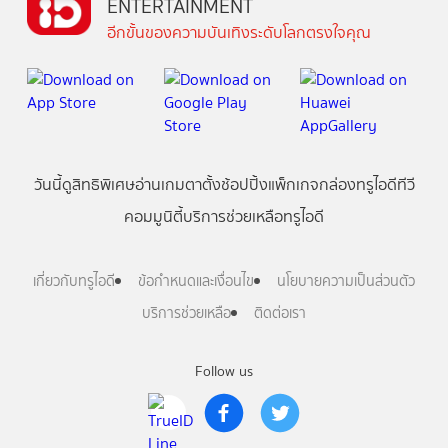
ENTERTAINMENT
อีกขั้นของความบันเทิงระดับโลกตรงใจคุณ
วันนี้
ดู
สิทธิพิเศษ
อ่าน
เกม
ตาตั้ง
ช้อปปิ้ง
แพ็กเกจ
กล่องทรูไอดีทีวี
คอมมูนิตี้
บริการช่วยเหลือทรูไอดี
เกี่ยวกับทรูไอดี
ข้อกำหนดและเงื่อนไข
นโยบายความเป็นส่วนตัว
บริการช่วยเหลือ
ติดต่อเรา
Follow us