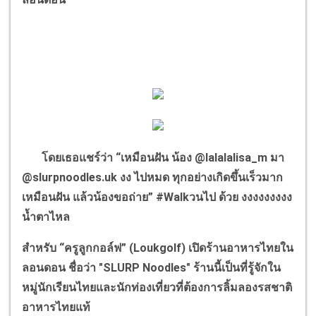
โดยเธอแชร์ว่า
“
เหมือนฝัน น้อง
@lalalalisa_m
มา
@slurpnoodles.uk
งง ไปหมด ทุกอย่างเกิดขึ้นเร็วมาก
เหมือนฝัน แล้วน้องขอถ่าย
” #Walk
วนไป ด้วย งงงงงงงงง
น้ำตาไหล
สำหรับ
“
ครูลูกกอล์ฟ
”
(
Loukgolf)
เปิดร้านอาหารไทยใน
ลอนดอน ชื่อว่า "
SLURP Noodles"
ร้านนี้เป็นที่รู้จักใน
หมู่นักเรียนไทยและนักท่องเที่ยวที่ต้องการลิ้มลองรสชาติ
อาหารไทยแท้