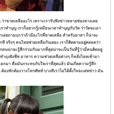
 ว่าขาดเหลืออะไร เพราะเรารับฟังข่าวหลายช่องทางเลย
าทำบุญ เราก็อยากรู้เหมือนเวลาทำบุญกับวัด ว่าวัดจะเอา
าเลยถามแกว่าถ้ามีอะไรที่ขาดเหลือ สำหรับอาสา ก็น่าจะ
ันอีกที จริงๆ คนไทยช่วยเหลือกันเยอะ เราก็ติดตามอยู่ตลอดว่า
นน่าจะรู้สึกร่วมกันมากที่สุดน่าจะเป็นวันที่รู้ว่ามีคนติดอยู่
ทำถุงยังชีพ อาหาร ความช่วยเหลือต่างๆ ก็หลั่งไหลเข้ามา
อกมา คือมันกระทบกับใจเราที่สุดแล้ว มันเกิดความรู้สึก
ดู ต้องพักต้องวางโทรศัพท์ บางทีเราไม่ได้ตั้งใจจะเสพข่าว มัน