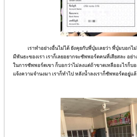
เราทำอย่างอื่นไม่ได้ ยังคุยกับพี่บุ๋มเลยว่า พี่บุ๋มบอกไม่ต้
มีพันธะของเรา เราก็เลยอยากจะซัพพอร์ตคนที่เสียสละ อย่างพ
ในการซัพพอร์ตเขา ก็บอกว่าไม่ลงแต่ถ้าขาดเหลืออะไรก็บอกไ
แจ้งความจำนงมา เราก็ทำไป หลังน้ำลงเราก็ซัพพอร์ตอยู่แล