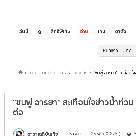
วันนี้
ดู
สิทธิพิเศษ
อ่าน
เกม
ตาตั้ง
หน้าแรกบันเทิง
อ่าน
บันเทิงดารา
ข่าวบันเทิง
“ชมพู่ อารยา” สะเทือนใจ
“ชมพู่ อารยา” สะเทือนใจข่าวน้ำท่วม
ต่อ
ดาราเดลี่บันเทิง
5 ธันวาคม 2568 ( 09:25 )