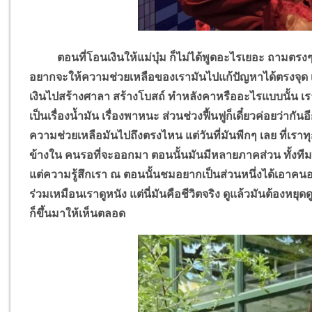
ตอนที่โอนเงินให้แม่บุ๋ม ก็ไม่ได้พูดอะไรเยอะ ถามตรงๆ
อยากจะให้ความช่วยเหลือของเรามันไปแก้ปัญหาได้ตรงจุด เร
เงินไปสร้างศาลา สร้างโบสถ์ ทำหลังคาหรืออะไรแบบนั้น เร
เป็นเรื่องน้ำมัน เรื่องพาหนะ ส่วนช่วงฟื้นฟูก็เดี๋ยวค่อยว่าก
ความช่วยเหลือมันไปถึงตรงไหน แต่วันที่มันพีกๆ เลย ที่เราทุกค
ข้างใน คนรอที่จะออกมา ตอนนั้นมันมีหลายภาคส่วน ทั้งทีม
แต่ความรู้สึกเรา ณ ตอนนั้นชมอยากเป็นส่วนหนึ่งได้เอาคนอ
ร่วมเหมือนเราดูหนัง แต่นี่มันคือชีวิตจริง ดูแล้วมันต้องหยุด
ก็ขึ้นมาให้เห็นตลอด