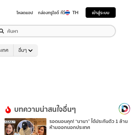
TH
เข้าสู่ระบบ
โหลดแอป
กล่องทรูไอดี ทีวี
ระเทศ
อื่นๆ
บทความน่าสนใจอื่นๆ
รอดนอนคุก! “นานา” ได้ประกันตัว 1 ล้าน
ห้ามออกนอกประเทศ