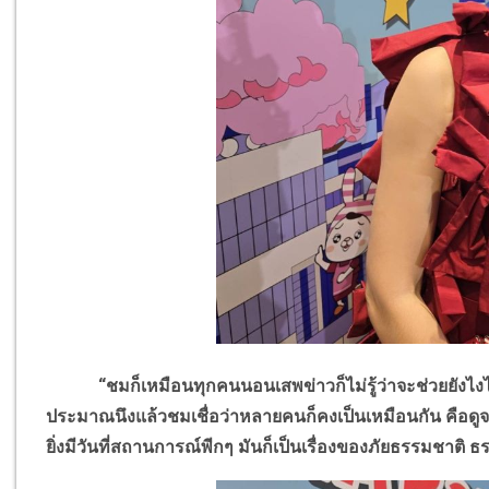
“ชมก็เหมือนทุกคนนอนเสพข่าวก็ไม่รู้ว่าจะช่วยยังไงได้ เร
ประมาณนึงแล้วชมเชื่อว่าหลายคนก็คงเป็นเหมือนกัน คือดูจนถ
ยิ่งมีวันที่สถานการณ์พีกๆ มันก็เป็นเรื่องของภัยธรรมชาติ ธรร