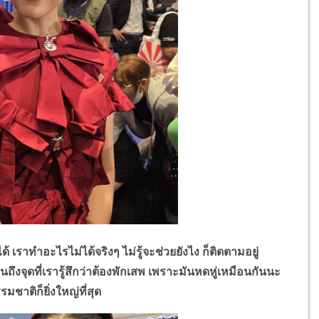
าทำอะไรไม่ได้จริงๆ ไม่รู้จะช่วยยังไง ก็ติดตามอยู่
ึงจุดที่เรารู้สึกว่าต้องพักเสพ เพราะมันหดหู่เหมือนกันนะ
มชาติก็ยิ่งใหญ่ที่สุด