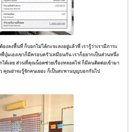
องลงพื้นที่ ก็บอกไม่ได้กะจะลงอยู่แล้วพี่ เรารู้ว่าเรามีภาระ
ี่บุ๋มเองเขาก็มีครอบครัวเหมือนกัน เราก็อยากเป็นส่วนหนึ่ง
ด้เลย ส่วนที่คุณน็อตช่วยเรื่องหลอดไฟ ก็มีคนติดต่อเข้ามา
้ว คุณย่าจะรู้จักคนเยอะ ก็เป็นสะพานบุญบอกกันไป