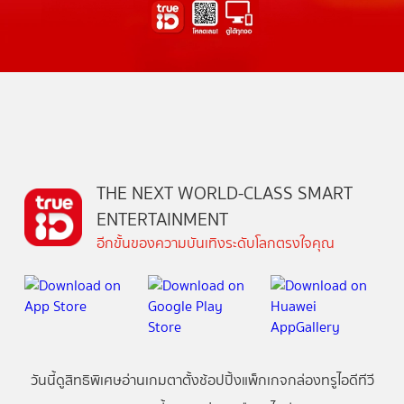
THE NEXT WORLD-CLASS SMART
ENTERTAINMENT
อีกขั้นของความบันเทิงระดับโลกตรงใจคุณ
วันนี้
ดู
สิทธิพิเศษ
อ่าน
เกม
ตาตั้ง
ช้อปปิ้ง
แพ็กเกจ
กล่องทรูไอดีทีวี