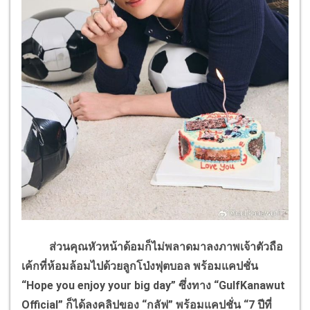
ส่วนคุณหัวหน้าด้อมก็ไม่พลาดมาลงภาพเจ้าตัวถือ
เค้กที่ห้อมล้อมไปด้วยลูกโป่งฟุตบอล พร้อมแคปชั่น
“Hope you enjoy your big day” ซึ่งทาง “GulfKanawut
Official” ก็ได้ลงคลิปของ “กลัฟ” พร้อมแคปชั่น “7 ปีที่