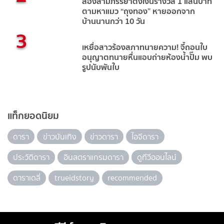
สองสามีภรรยาตั้งเงินรางวัล 1 แสนบาท
ตามหาแมว “ถุงทอง” หายออกจาก
บ้านนานกว่า 10 วัน
3
เหยื่อสาวร้องสภาทนายความ! จี้ถอนใบ
อนุญาตทนายหื่นแอบถ่ายห้องน้ำปั๊ม พบ
รูปนับพันใบ
แท็กยอดนิยม
ดารา
ข่าวบันเทิง
ข่าวดารา
ไอจีดารา
ประวัติดารา
อินสตราแกรมดารา
ดูทีวีออนไลน์
ดาราเดลี่
trueidstory
recommended