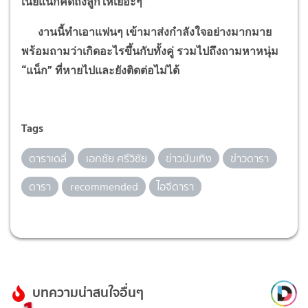
เนี่ยแน็กคิดถึงลูกให้เยอะๆ
”
งานนี้ทำเอาแฟนๆ เข้ามาส่งกำลังใจอย่างมากมาย
พร้อมถามว่าเกิดอะไรขึ้นกับทั้งคู่ รวมไปถึงถามหาหนุ่ม
“
แน็ก
”
ที่หายไปและยังติดต่อไม่ได้
Tags
ดาราเดลี่
เอกชัย ศรีวิชัย
ข่าวบันเทิง
ข่าวดารา
ดารา
recommended
ไอจีดารา
บทความน่าสนใจอื่นๆ