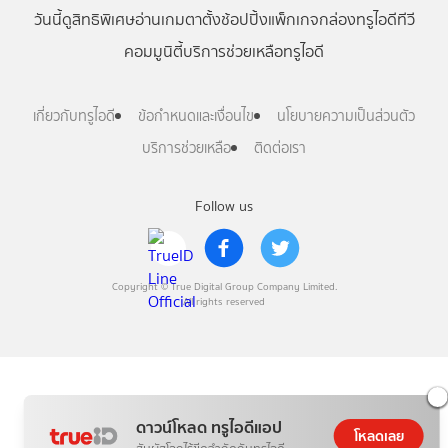
วันนี้
ดู
สิทธิพิเศษ
อ่าน
เกม
ตาตั้ง
ช้อปปิ้ง
แพ็กเกจ
กล่องทรูไอดีทีวี
คอมมูนิตี้
บริการช่วยเหลือทรูไอดี
เกี่ยวกับทรูไอดี
ข้อกำหนดและเงื่อนไข
นโยบายความเป็นส่วนตัว
บริการช่วยเหลือ
ติดต่อเรา
Follow us
Copyright © True Digital Group Company Limited.
All rights reserved
ดาวน์โหลด ทรูไอดีแอป
โหลดเลย