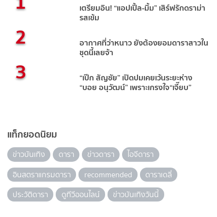
1
เตรียมอิน! “แอปเปิ้ล-มิ้ม” เสิร์ฟรักดราม่า
รสเข้ม
2
อากาศที่ว่าหนาว ยังต้องยอมดาราสาวใน
ชุดนี้เลยจ้า
3
“เป๊ก สัญชัย” เปิดปมเคยเว้นระยะห่าง
“บอย อนุวัฒน์” เพราะเกรงใจ“เจี๊ยบ”
แท็กยอดนิยม
ข่าวบันเทิง
ดารา
ข่าวดารา
ไอจีดารา
อินสตราแกรมดารา
recommended
ดาราเดลี่
ประวัติดารา
ดูทีวีออนไลน์
ข่าวบันเทิงวันนี้