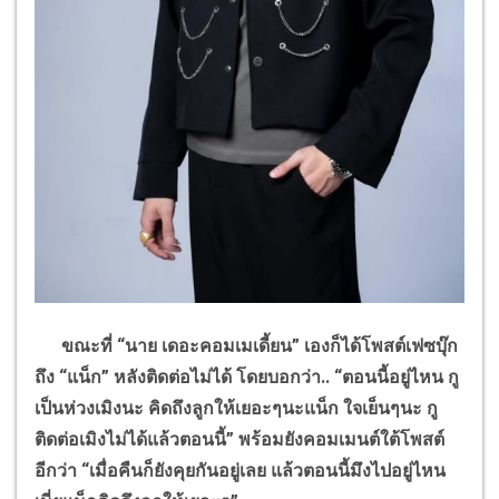
ขณะที่
“
นาย เดอะคอมเมเดี้ยน
”
เองก็ได้โพสต์เฟซบุ๊ก
ถึง
“
แน็ก
”
หลังติดต่อไม่ได้ โดยบอกว่า..
“
ตอนนี้อยู่ไหน กู
เป็นห่วงเมิงนะ คิดถึงลูกให้เยอะๆนะแน็ก ใจเย็นๆนะ กู
ติดต่อเมิงไม่ได้แล้วตอนนี้
”
พร้อมยังคอมเมนต์ใต้โพสต์
อีกว่า
“
เมื่อคืนก็ยังคุยกันอยู่เลย แล้วตอนนี้มึงไปอยู่ไหน