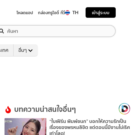
TH
เข้าสู่ระบบ
โหลดแอป
กล่องทรูไอดี ทีวี
ระเทศ
อื่นๆ
บทความน่าสนใจอื่นๆ
“ใบเฟิร์น พิมพ์ชนก” บอกให้ความรักเป็น
เรื่องของพรหมลิขิต แต่ตอนนี้มีงานไม่เริศ
เท่าโสด!