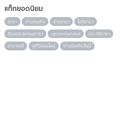
แท็กยอดนิยม
ดารา
ข่าวบันเทิง
ข่าวดารา
ไอจีดารา
อินสตราแกรมดารา
recommended
ประวัติดารา
ดาราเดลี่
ดูทีวีออนไลน์
ข่าวบันเทิงวันนี้