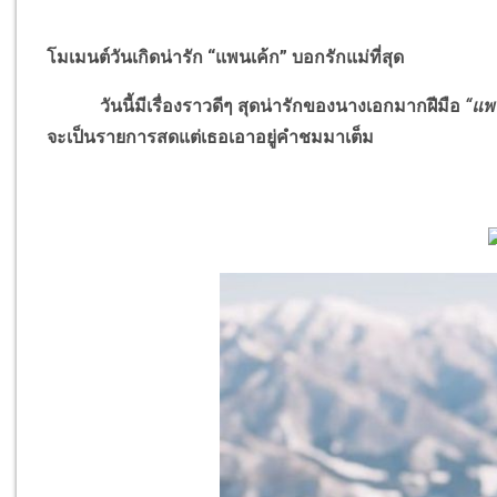
โมเมนต์วันเกิดน่ารัก “แพนเค้ก” บอกรักแม่ที่สุด
วันนี้มีเรื่องราวดีๆ สุดน่ารักของนางเอกมากฝีมือ
“แพน
จะเป็นรายการสดแต่เธอเอาอยู่คำชมมาเต็ม