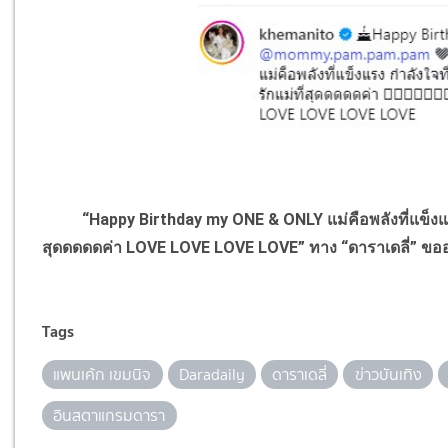
“Happy Birthday my ONE & ONLY แม่คือพลังที่แข็งแรง ก
สุดดดดดค่า LOVE LOVE LOVE LOVE” ทาง “ดาราเดลี่” ขออว
Tags
แพนเค้ก เขมนิจ
Daradaily
ดาราเดลี่
ข่าวบันเทิง
อินสตาแกรมดารา