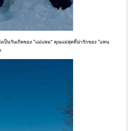
็นวันเกิดของ “แม่แพม” คุณแม่สุดที่น่ารักของ “แพน
ก