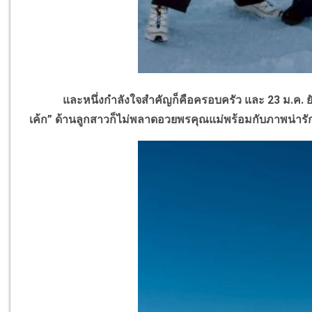
และหนึ่งกำลังใจสำคัญก็คือครอบครัว และ 23 ม.ค. ยังเป
เค้ก”
ด้านลูกสาวก็ไม่พลาดอวยพรคุณแม่พร้อมกับภาพน่ารั