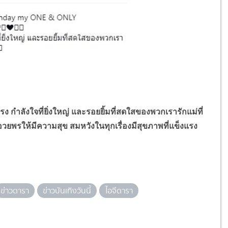
ำลังใจที่ยิ่งใหญ่ และรอยยิ้มที่สดใสของพวกเรารักแม่ที่
ยพรให้มีความสุข สมหวังในทุกเรื่องมีสุขภาพที่แข็งแรง
ข่าวดารา
ข่าวบันเทิงวันนี้
ไอจีดารา