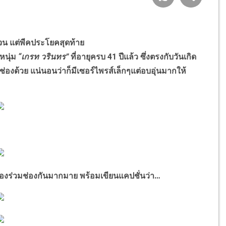
เจน แต่พีคประโยคสุดท้าย
หนุ่ม
“เกรท วรินทร”
ที่อายุครบ 41 ปีแล้ว ซึ่งตรงกับวันเกิด
่องด้วย แน่นอนว่าก็มีเซอร์ไพรส์เล็กๆแต่อบอุ่นมากให้
องร่วมช่องกันมากมาย พร้อมเขียนแคปชั่นว่า…