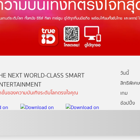
วันนี้
HE NEXT WORLD-CLASS SMART
สิทธิพิเศษ
NTERTAINMENT
ีกขั้นของความบันเทิงระดับโลกตรงใจคุณ
เกม
ช้อปปิ้ง
กล่องทรูไอ
บริการช่ว