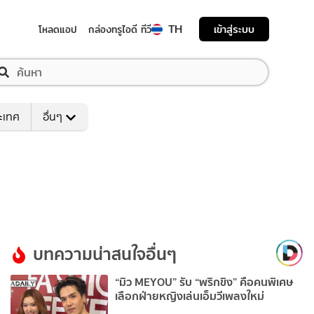
TH
เข้าสู่ระบบ
โหลดแอป
กล่องทรูไอดี ทีวี
ระเทศ
อื่นๆ
บทความน่าสนใจอื่นๆ
“มิว MEYOU” รับ “พริกขิง” คือคนพิเศษ
เลือกฝ่ายหญิงเล่นเอ็มวีเพลงใหม่