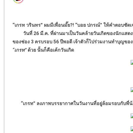
“เกรท วรินทร” ผมมีเพื่อนมั๊ย?! “บอย ปกรณ์” ให้คำตอบชัด
วันที่ 26 มี.ค. ที่ผ่านมาเป็นวันคล้ายวันเกิดของนักแสดง
ของช่อง 3 ครบรอบ 56 ปีพอดี เจ้าตัวก็ไปร่วมงานทำบุญของช
“เกรท”
ด้วย นั้นก็คือเค้กวันเกิด
“เกรท” ลงภาพบรรยากาศในวันงานที่อยู่ล้อมรอบกับพี่น้