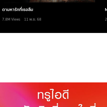
ตามหารักที่เธอลืม
7.8M
Views
11 พ.ย. 68
2