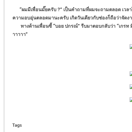
“ผมมีเพื่อนมั๊ยครับ ?” เป็นคำถามที่ผมจะถามตลอด เวลาไ
ความอบอุ่นตลอดมานะครับ เกิดวันเดียวกับช่องก็ถือว่าจัดง
ทางด้านเพื่อนซี้ “บอย ปกรณ์” รีบมาตอบกลับว่า “เกรท มึงอ่
าาาาา”
Tags