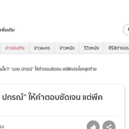
เพิ่มเติม
ข่าวบันเทิง
ข่าวละคร
ข่าวหนัง
รีวิวหนัง
ซีรีส์ต่างป
อนมั๊ย?! “บอย ปกรณ์” ให้คำตอบชัดเจน แต่พีคประโยคสุดท้าย
ย ปกรณ์” ให้คำตอบชัดเจน แต่พีค
44