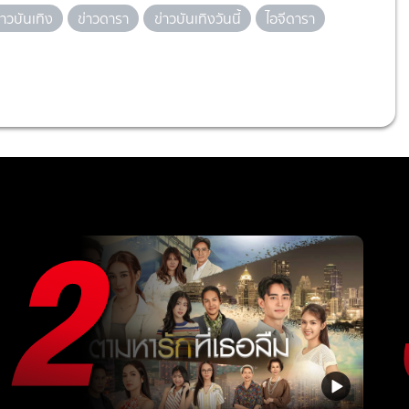
่าวบันเทิง
ข่าวดารา
ข่าวบันเทิงวันนี้
ไอจีดารา