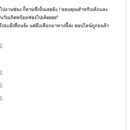
ปงานช่อง ก็ตามที่เห็นเลยอ้ะ ! ขอบคุณสำหรับเค้กและ
านวันเกิดพร้อมช่องไปเล้ยยยย”
ะมีเพื่อนจ้ะ แต่มึงเลือกมาทางนี้จ่ะ ตอบไลน์กูก่อนจ้า