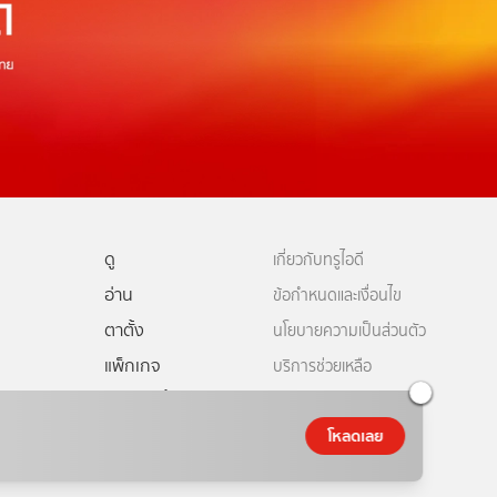
ดู
เกี่ยวกับทรูไอดี
อ่าน
ข้อกำหนดและเงื่อนไข
ตาตั้ง
นโยบายความเป็นส่วนตัว
แพ็กเกจ
บริการช่วยเหลือ
ดีทีวี
คอมมูนิตี้
ติดต่อเรา
ยเหลือทรูไอดี
โหลดเลย