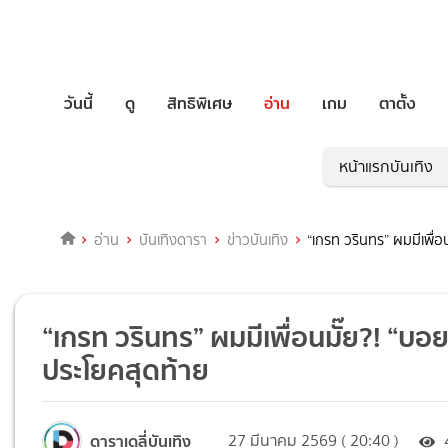
วันนี้
ดู
สิทธิพิเศษ
อ่าน
เกม
ตาตั้ง
หน้าแรกบันเทิง
อ่าน
บันเทิงดารา
ข่าวบันเทิง
“เกรท วรินทร” ผมมีเพื่
“เกรท วรินทร” ผมมีเพื่อนมั๊ย?! “บอ
ประโยคสุดท้าย
ดาราเดลี่บันเทิง
27 มีนาคม 2569 ( 20:40 )